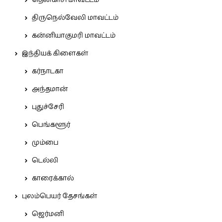
தென்காசி மாவட்டம்
திருநெல்வேலி மாவட்டம்
கன்னியாகுமரி மாவட்டம்
இந்தியக் கிளைகள்
கர்நாடகா
அந்தமான்
புதுச்சேரி
பெங்களூர்
மும்பை
டெல்லி
காரைக்கால்
புலம்பெயர் தேசங்கள்
ஜெர்மனி