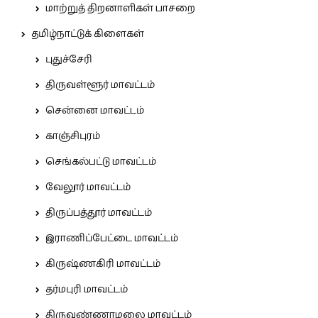
மாற்றுத் திறனாளிகள் பாசறை
தமிழ்நாட்டுக் கிளைகள்
புதுச்சேரி
திருவள்ளூர் மாவட்டம்
சென்னை மாவட்டம்
காஞ்சிபுரம்
செங்கல்பட்டு மாவட்டம்
வேலூர் மாவட்டம்
திருப்பத்தூர் மாவட்டம்
இராணிப்பேட்டை மாவட்டம்
கிருஷ்ணகிரி மாவட்டம்
தர்மபுரி மாவட்டம்
திருவண்ணாமலை மாவட்டம்