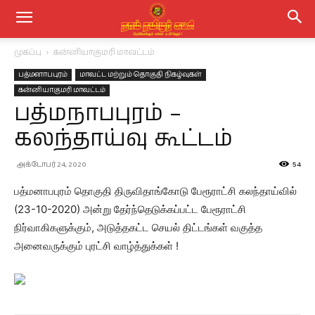
முகப்பு
கன்னியாகுமரி மாவட்டம்
பத்மனாபபுரம்
மாவட்ட மற்றும் தொகுதி நிகழ்வுகள்
கன்னியாகுமரி மாவட்டம்
பத்மநாபபுரம் –
கலந்தாய்வு கூட்டம்
அக்டோபர் 24, 2020
54
பத்மனாபபுரம் தொகுதி திருவிதாங்கோடு பேரூராட்சி கலந்தாய்வில்
(23-10-2020) அன்று தேர்ந்தெடுக்கப்பட்ட பேரூராட்சி
நிர்வாகிகளுக்கும், அடுத்தகட்ட செயல் திட்டங்கள் வகுத்த
அனைவருக்கும் புரட்சி வாழ்த்துக்கள் !