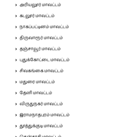
அரியலூர் மாவட்டம்
கடலூர் மாவட்டம்
நாகப்பட்டினம் மாவட்டம்
திருவாரூர் மாவட்டம்
தஞ்சாவூர் மாவட்டம்
புதுக்கோட்டை மாவட்டம்
சிவகங்கை மாவட்டம்
மதுரை மாவட்டம்
தேனி மாவட்டம்
விருதுநகர் மாவட்டம்
இராமநாதபுரம் மாவட்டம்
தூத்துக்குடி மாவட்டம்