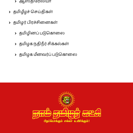
ஆஸ்திரேலியா
தமிழீழச் செய்திகள்
தமிழர் பிரச்சினைகள்
தமிழினப் படுகொலை
தமிழக நதிநீர் சிக்கல்கள்
தமிழக மீனவர்ப் படுகொலை