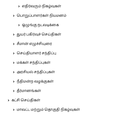
எதிர்வரும் நிகழ்வுகள்
பொறுப்பாளர்கள் நியமனம்
ஒழுங்கு நடவடிக்கை
துயர் பகிர்வுச் செய்திகள்
சீமான் எழுச்சியுரை
செய்தியாளர் சந்திப்பு
மக்கள் சந்திப்புகள்
அரசியல் சந்திப்புகள்
நீதிமன்ற வழக்குகள்
தீர்மானங்கள்
கட்சி செய்திகள்
மாவட்ட மற்றும் தொகுதி நிகழ்வுகள்