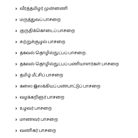
வீரத்தமிழர் முன்னணி
மருத்துவப் பாசறை
குருதிக்கொடைப் பாசறை
சுற்றுச்சூழல் பாசறை
தகவல் தொழில்நுட்பப் பாசறை.
தகவல் தொழில்நுட்பப் பணியாளர்கள் பாசறை
தமிழ் மீட்சிப் பாசறை
கலை இலக்கியப் பண்பாட்டுப் பாசறை
வழக்கறிஞர் பாசறை
உழவர் பாசறை
மாணவர் பாசறை
வணிகர் பாசறை