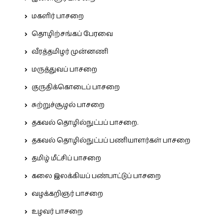
மகளிர் பாசறை
தொழிற்சங்கப் பேரவை
வீரத்தமிழர் முன்னணி
மருத்துவப் பாசறை
குருதிக்கொடைப் பாசறை
சுற்றுச்சூழல் பாசறை
தகவல் தொழில்நுட்பப் பாசறை.
தகவல் தொழில்நுட்பப் பணியாளர்கள் பாசறை
தமிழ் மீட்சிப் பாசறை
கலை இலக்கியப் பண்பாட்டுப் பாசறை
வழக்கறிஞர் பாசறை
உழவர் பாசறை