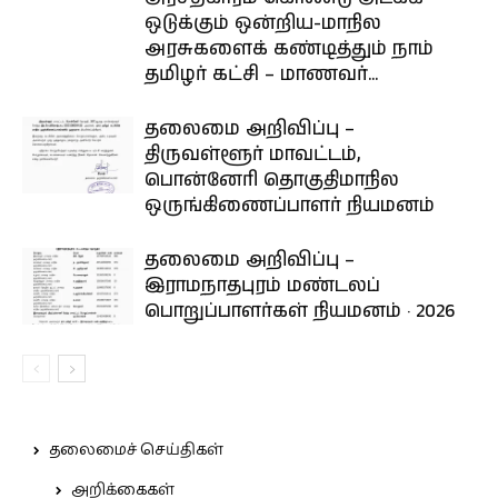
ஒடுக்கும் ஒன்றிய-மாநில
அரசுகளைக் கண்டித்தும் நாம்
தமிழர் கட்சி – மாணவர்...
தலைமை அறிவிப்பு –
திருவள்ளூர் மாவட்டம்,
பொன்னேரி தொகுதிமாநில
ஒருங்கிணைப்பாளர் நியமனம்
தலைமை அறிவிப்பு –
இராமநாதபுரம் மண்டலப்
பொறுப்பாளர்கள் நியமனம் · 2026
தலைமைச் செய்திகள்
அறிக்கைகள்