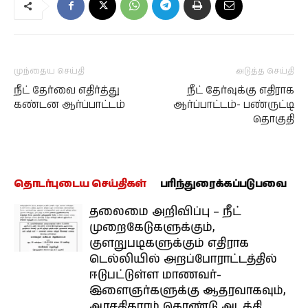
முந்தைய செய்தி
அடுத்த செய்தி
நீட் தேர்வை எதிர்த்து
நீட் தேர்வுக்கு எதிராக
கண்டன ஆர்ப்பாட்டம்
ஆர்ப்பாட்டம்- பண்ருட்டி
தொகுதி
தொடர்புடைய செய்திகள்
பரிந்துரைக்கப்படுபவை
தலைமை அறிவிப்பு – நீட்
முறைகேடுகளுக்கும்,
குளறுபடிகளுக்கும் எதிராக
டெல்லியில் அறப்போராட்டத்தில்
ஈடுபட்டுள்ள மாணவர்-
இளைஞர்களுக்கு ஆதரவாகவும்,
அரசதிகாரம் கொண்டு அடக்கி