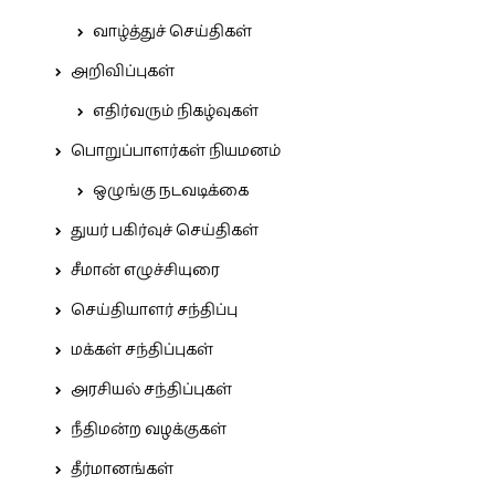
வாழ்த்துச் செய்திகள்
அறிவிப்புகள்
எதிர்வரும் நிகழ்வுகள்
பொறுப்பாளர்கள் நியமனம்
ஒழுங்கு நடவடிக்கை
துயர் பகிர்வுச் செய்திகள்
சீமான் எழுச்சியுரை
செய்தியாளர் சந்திப்பு
மக்கள் சந்திப்புகள்
அரசியல் சந்திப்புகள்
நீதிமன்ற வழக்குகள்
தீர்மானங்கள்