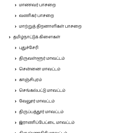
மாணவர் பாசறை
வணிகர் பாசறை
மாற்றுத் திறனாளிகள் பாசறை
தமிழ்நாட்டுக் கிளைகள்
புதுச்சேரி
திருவள்ளூர் மாவட்டம்
சென்னை மாவட்டம்
காஞ்சிபுரம்
செங்கல்பட்டு மாவட்டம்
வேலூர் மாவட்டம்
திருப்பத்தூர் மாவட்டம்
இராணிப்பேட்டை மாவட்டம்