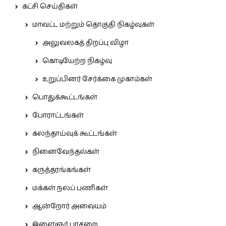
கட்சி செய்திகள்
மாவட்ட மற்றும் தொகுதி நிகழ்வுகள்
அலுவலகத் திறப்பு விழா
கொடியேற்ற நிகழ்வு
உறுப்பினர் சேர்க்கை முகாம்கள்
பொதுக்கூட்டங்கள்
போராட்டங்கள்
கலந்தாய்வுக் கூட்டங்கள்
நினைவேந்தல்கள்
கருத்தரங்கங்கள்
மக்கள் நலப் பணிகள்
ஆன்றோர் அவையம்
இளைஞர் பாசறை