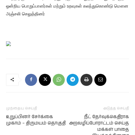
ஒன்றிய பொறுப்பாளர்கள் மற்றும் உறவுகள் கலந்துகொண்டு மௌன
அஞ்சலி செலுத்தினர்
முந்தைய செய்தி
அடுத்த செய்தி
உறுப்பினர் சேர்க்கை
நீட் தேர்வுக்கெதிராக
முகாம் – திருமயம் தொகுதி
அறவழிப்போராட்டம் செய்த
மக்கள் பாதை