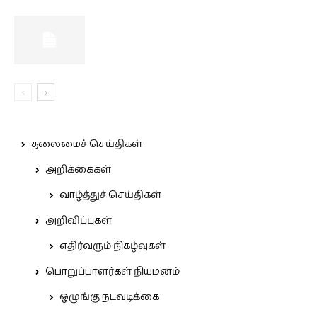
தலைமைச் செய்திகள்
அறிக்கைகள்
வாழ்த்துச் செய்திகள்
அறிவிப்புகள்
எதிர்வரும் நிகழ்வுகள்
பொறுப்பாளர்கள் நியமனம்
ஒழுங்கு நடவடிக்கை