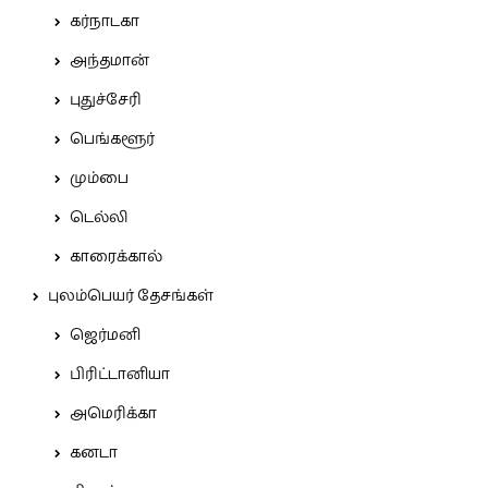
கர்நாடகா
அந்தமான்
புதுச்சேரி
பெங்களூர்
மும்பை
டெல்லி
காரைக்கால்
புலம்பெயர் தேசங்கள்
ஜெர்மனி
பிரிட்டானியா
அமெரிக்கா
கனடா