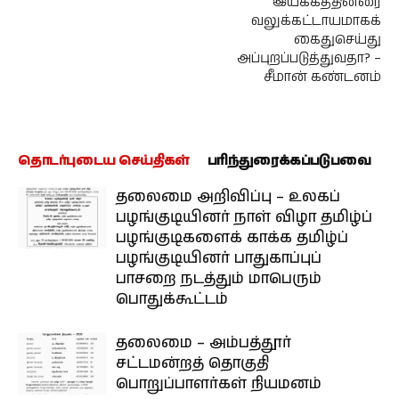
இயக்கத்தினரை
வலுக்கட்டாயமாகக்
கைதுசெய்து
அப்புறப்படுத்துவதா? –
சீமான் கண்டனம்
தொடர்புடைய செய்திகள்
பரிந்துரைக்கப்படுபவை
தலைமை அறிவிப்பு – உலகப்
பழங்குடியினர் நாள் விழா தமிழ்ப்
பழங்குடிகளைக் காக்க தமிழ்ப்
பழங்குடியினர் பாதுகாப்புப்
பாசறை நடத்தும் மாபெரும்
பொதுக்கூட்டம்
தலைமை – அம்பத்தூர்
சட்டமன்றத் தொகுதி
பொறுப்பாளர்கள் நியமனம்