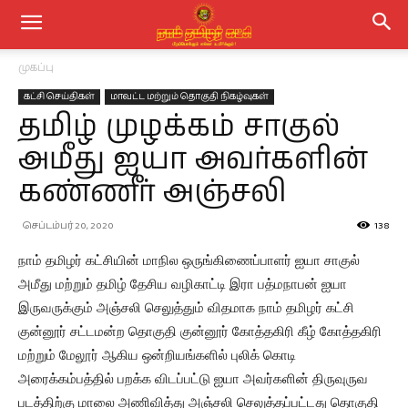
முகப்பு
கட்சி செய்திகள்
மாவட்ட மற்றும் தொகுதி நிகழ்வுகள்
தமிழ் முழக்கம் சாகுல்
அமீது ஐயா அவர்களின்
கண்ணீர் அஞ்சலி
செப்டம்பர் 20, 2020
138
நாம் தமிழர் கட்சியின் மாநில ஒருங்கிணைப்பாளர் ஐயா சாகுல்
அமீது மற்றும் தமிழ் தேசிய வழிகாட்டி இரா பத்மநாபன் ஐயா
இருவருக்கும் அஞ்சலி செலுத்தும் விதமாக நாம் தமிழர் கட்சி
குன்னூர் சட்டமன்ற தொகுதி குன்னூர் கோத்தகிரி கீழ் கோத்தகிரி
மற்றும் மேலூர் ஆகிய ஒன்றியங்களில் புலிக் கொடி
அரைக்கம்பத்தில் பறக்க விடப்பட்டு ஐயா அவர்களின் திருவுருவ
படத்திற்கு மாலை அணிவித்து அஞ்சலி செலுத்தப்பட்டது தொகுதி