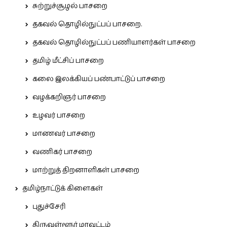
சுற்றுச்சூழல் பாசறை
தகவல் தொழில்நுட்பப் பாசறை.
தகவல் தொழில்நுட்பப் பணியாளர்கள் பாசறை
தமிழ் மீட்சிப் பாசறை
கலை இலக்கியப் பண்பாட்டுப் பாசறை
வழக்கறிஞர் பாசறை
உழவர் பாசறை
மாணவர் பாசறை
வணிகர் பாசறை
மாற்றுத் திறனாளிகள் பாசறை
தமிழ்நாட்டுக் கிளைகள்
புதுச்சேரி
திருவள்ளூர் மாவட்டம்