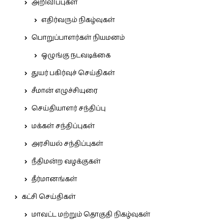
அறிவிப்புகள்
எதிர்வரும் நிகழ்வுகள்
பொறுப்பாளர்கள் நியமனம்
ஒழுங்கு நடவடிக்கை
துயர் பகிர்வுச் செய்திகள்
சீமான் எழுச்சியுரை
செய்தியாளர் சந்திப்பு
மக்கள் சந்திப்புகள்
அரசியல் சந்திப்புகள்
நீதிமன்ற வழக்குகள்
தீர்மானங்கள்
கட்சி செய்திகள்
மாவட்ட மற்றும் தொகுதி நிகழ்வுகள்