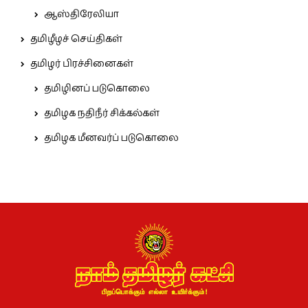
ஆஸ்திரேலியா
தமிழீழச் செய்திகள்
தமிழர் பிரச்சினைகள்
தமிழினப் படுகொலை
தமிழக நதிநீர் சிக்கல்கள்
தமிழக மீனவர்ப் படுகொலை