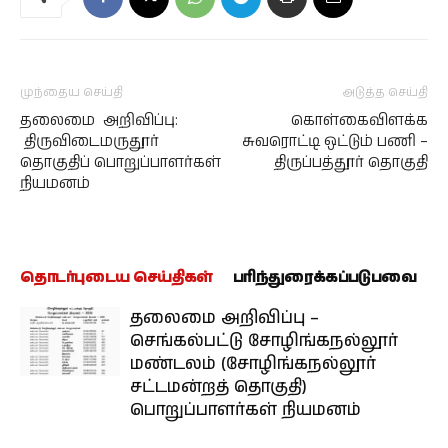
முந்தைய செய்தி
அடுத்த செய்தி
தலைமை அறிவிப்பு:
கொள்கைவிளக்க
திருவிடைமருதூர்
சுவரொட்டி ஒட்டும் பணி –
தொகுதிப் பொறுப்பாளர்கள்
திருப்பத்தூர் தொகுதி
நியமனம்
தொடர்புடைய செய்திகள்
பரிந்துரைக்கப்படுபவை
தலைமை அறிவிப்பு –
செங்கல்பட்டு சோழிங்கநல்லூர்
மண்டலம் (சோழிங்கநல்லூர்
சட்டமன்றத் தொகுதி)
பொறுப்பாளர்கள் நியமனம்