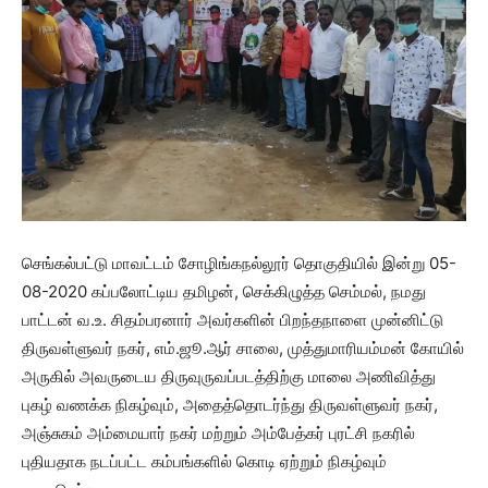
செங்கல்பட்டு மாவட்டம் சோழிங்கநல்லூர் தொகுதியில் இன்று 05-
08-2020 கப்பலோட்டிய தமிழன், செக்கிழுத்த செம்மல், நமது
பாட்டன் வ.உ. சிதம்பரனார் அவர்களின் பிறந்தநாளை முன்னிட்டு
திருவள்ளுவர் நகர், எம்.ஜூ.ஆர் சாலை, முத்துமாரியம்மன் கோயில்
அருகில் அவருடைய திருவுருவப்படத்திற்கு மாலை அணிவித்து
புகழ் வணக்க நிகழ்வும், அதைத்தொடர்ந்து திருவள்ளுவர் நகர்,
அஞ்சுகம் அம்மையார் நகர் மற்றும் அம்பேத்கர் புரட்சி நகரில்
புதியதாக நடப்பட்ட கம்பங்களில் கொடி ஏற்றும் நிகழ்வும்