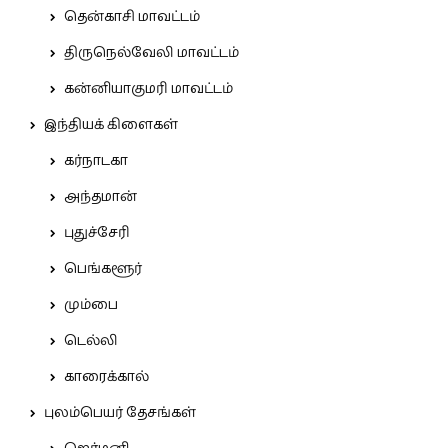
தென்காசி மாவட்டம்
திருநெல்வேலி மாவட்டம்
கன்னியாகுமரி மாவட்டம்
இந்தியக் கிளைகள்
கர்நாடகா
அந்தமான்
புதுச்சேரி
பெங்களூர்
மும்பை
டெல்லி
காரைக்கால்
புலம்பெயர் தேசங்கள்