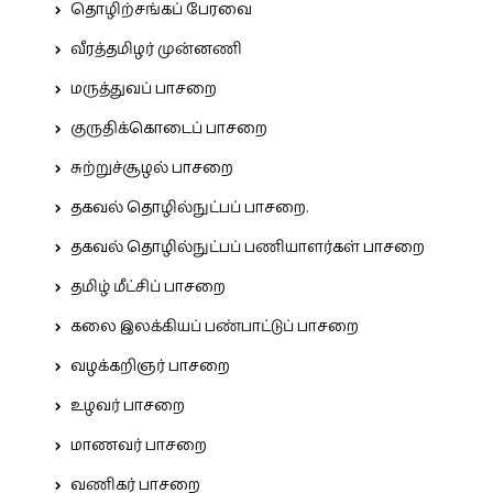
தொழிற்சங்கப் பேரவை
வீரத்தமிழர் முன்னணி
மருத்துவப் பாசறை
குருதிக்கொடைப் பாசறை
சுற்றுச்சூழல் பாசறை
தகவல் தொழில்நுட்பப் பாசறை.
தகவல் தொழில்நுட்பப் பணியாளர்கள் பாசறை
தமிழ் மீட்சிப் பாசறை
கலை இலக்கியப் பண்பாட்டுப் பாசறை
வழக்கறிஞர் பாசறை
உழவர் பாசறை
மாணவர் பாசறை
வணிகர் பாசறை