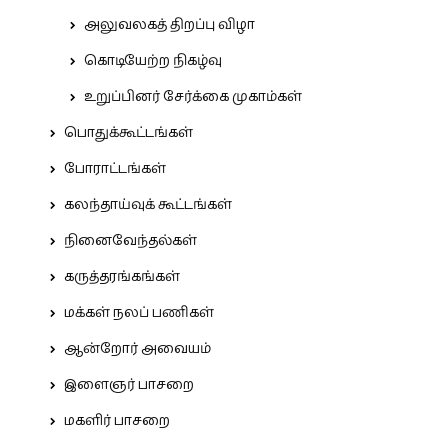
அலுவலகத் திறப்பு விழா
கொடியேற்ற நிகழ்வு
உறுப்பினர் சேர்க்கை முகாம்கள்
பொதுக்கூட்டங்கள்
போராட்டங்கள்
கலந்தாய்வுக் கூட்டங்கள்
நினைவேந்தல்கள்
கருத்தரங்கங்கள்
மக்கள் நலப் பணிகள்
ஆன்றோர் அவையம்
இளைஞர் பாசறை
மகளிர் பாசறை