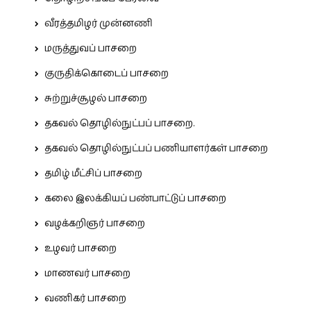
வீரத்தமிழர் முன்னணி
மருத்துவப் பாசறை
குருதிக்கொடைப் பாசறை
சுற்றுச்சூழல் பாசறை
தகவல் தொழில்நுட்பப் பாசறை.
தகவல் தொழில்நுட்பப் பணியாளர்கள் பாசறை
தமிழ் மீட்சிப் பாசறை
கலை இலக்கியப் பண்பாட்டுப் பாசறை
வழக்கறிஞர் பாசறை
உழவர் பாசறை
மாணவர் பாசறை
வணிகர் பாசறை