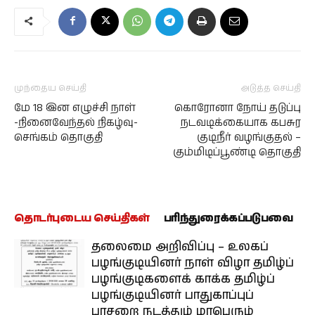
முந்தைய செய்தி
அடுத்த செய்தி
மே 18 இன எழுச்சி நாள்
கொரோனா நோய் தடுப்பு
-நினைவேந்தல் நிகழ்வு-
நடவடிக்கையாக கபசுர
செங்கம் தொகுதி
குடிநீர் வழங்குதல் –
கும்மிடிப்பூண்டி தொகுதி
தொடர்புடைய செய்திகள்
பரிந்துரைக்கப்படுபவை
தலைமை அறிவிப்பு – உலகப்
பழங்குடியினர் நாள் விழா தமிழ்ப்
பழங்குடிகளைக் காக்க தமிழ்ப்
பழங்குடியினர் பாதுகாப்புப்
பாசறை நடத்தும் மாபெரும்