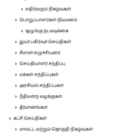
எதிர்வரும் நிகழ்வுகள்
பொறுப்பாளர்கள் நியமனம்
ஒழுங்கு நடவடிக்கை
துயர் பகிர்வுச் செய்திகள்
சீமான் எழுச்சியுரை
செய்தியாளர் சந்திப்பு
மக்கள் சந்திப்புகள்
அரசியல் சந்திப்புகள்
நீதிமன்ற வழக்குகள்
தீர்மானங்கள்
கட்சி செய்திகள்
மாவட்ட மற்றும் தொகுதி நிகழ்வுகள்