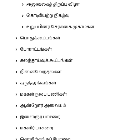
அலுவலகத் திறப்பு விழா
கொடியேற்ற நிகழ்வு
உறுப்பினர் சேர்க்கை முகாம்கள்
பொதுக்கூட்டங்கள்
போராட்டங்கள்
கலந்தாய்வுக் கூட்டங்கள்
நினைவேந்தல்கள்
கருத்தரங்கங்கள்
மக்கள் நலப் பணிகள்
ஆன்றோர் அவையம்
இளைஞர் பாசறை
மகளிர் பாசறை
தொழிற்சங்கப் பேரவை