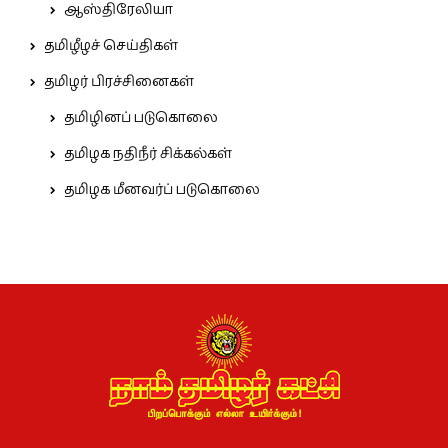
ஆஸ்திரேலியா
தமிழீழச் செய்திகள்
தமிழர் பிரச்சினைகள்
தமிழினப் படுகொலை
தமிழக நதிநீர் சிக்கல்கள்
தமிழக மீனவர்ப் படுகொலை