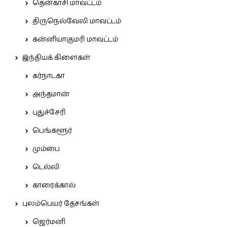
தென்காசி மாவட்டம்
திருநெல்வேலி மாவட்டம்
கன்னியாகுமரி மாவட்டம்
இந்தியக் கிளைகள்
கர்நாடகா
அந்தமான்
புதுச்சேரி
பெங்களூர்
மும்பை
டெல்லி
காரைக்கால்
புலம்பெயர் தேசங்கள்
ஜெர்மனி