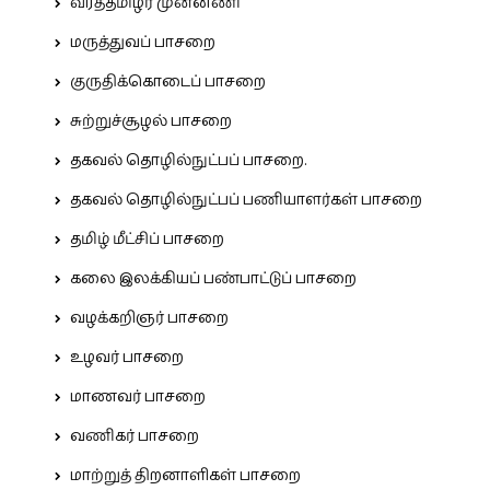
வீரத்தமிழர் முன்னணி
மருத்துவப் பாசறை
குருதிக்கொடைப் பாசறை
சுற்றுச்சூழல் பாசறை
தகவல் தொழில்நுட்பப் பாசறை.
தகவல் தொழில்நுட்பப் பணியாளர்கள் பாசறை
தமிழ் மீட்சிப் பாசறை
கலை இலக்கியப் பண்பாட்டுப் பாசறை
வழக்கறிஞர் பாசறை
உழவர் பாசறை
மாணவர் பாசறை
வணிகர் பாசறை
மாற்றுத் திறனாளிகள் பாசறை