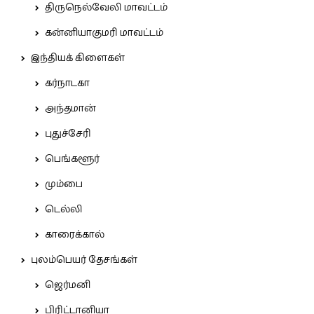
திருநெல்வேலி மாவட்டம்
கன்னியாகுமரி மாவட்டம்
இந்தியக் கிளைகள்
கர்நாடகா
அந்தமான்
புதுச்சேரி
பெங்களூர்
மும்பை
டெல்லி
காரைக்கால்
புலம்பெயர் தேசங்கள்
ஜெர்மனி
பிரிட்டானியா