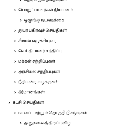
பொறுப்பாளர்கள் நியமனம்
ஒழுங்கு நடவடிக்கை
துயர் பகிர்வுச் செய்திகள்
சீமான் எழுச்சியுரை
செய்தியாளர் சந்திப்பு
மக்கள் சந்திப்புகள்
அரசியல் சந்திப்புகள்
நீதிமன்ற வழக்குகள்
தீர்மானங்கள்
கட்சி செய்திகள்
மாவட்ட மற்றும் தொகுதி நிகழ்வுகள்
அலுவலகத் திறப்பு விழா