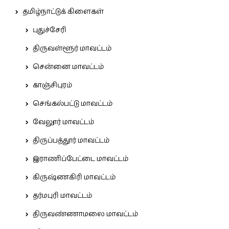
தமிழ்நாட்டுக் கிளைகள்
புதுச்சேரி
திருவள்ளூர் மாவட்டம்
சென்னை மாவட்டம்
காஞ்சிபுரம்
செங்கல்பட்டு மாவட்டம்
வேலூர் மாவட்டம்
திருப்பத்தூர் மாவட்டம்
இராணிப்பேட்டை மாவட்டம்
கிருஷ்ணகிரி மாவட்டம்
தர்மபுரி மாவட்டம்
திருவண்ணாமலை மாவட்டம்