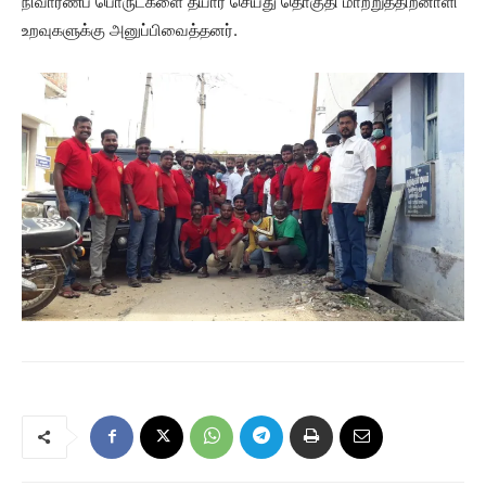
நிவாரணப் பொருட்களை தயார் செய்து தொகுதி மாற்றுத்திறனாளி
உறவுகளுக்கு அனுப்பிவைத்தனர்.