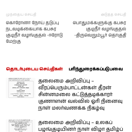
முந்தைய செய்தி
அடுத்த செய்தி
கொரோனா நோய் தடுப்பு
பொதுமக்களுக்கு கபசுர
நடவடிக்கையாக கபசுர
குடிநீர் வழங்குதல்
குடிநீர் வழங்குதல் -ஈரோடு
-திருவெறும்பூர் தொகுதி
மேற்கு
தொடர்புடைய செய்திகள்
பரிந்துரைக்கப்படுபவை
தலைமை அறிவிப்பு –
வீரப்பெரும்பாட்டன்கள் தீரன்
சின்னமலை கட்டுத்தடிக்காரர்
குணாளன் வல்வில் ஓரி நினைவு
நாள் மலர்வணக்க நிகழ்வு
தலைமை அறிவிப்பு – உலகப்
பழங்குடியினர் நாள் விழா தமிழ்ப்