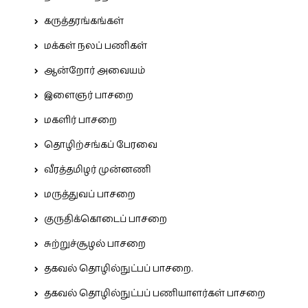
கருத்தரங்கங்கள்
மக்கள் நலப் பணிகள்
ஆன்றோர் அவையம்
இளைஞர் பாசறை
மகளிர் பாசறை
தொழிற்சங்கப் பேரவை
வீரத்தமிழர் முன்னணி
மருத்துவப் பாசறை
குருதிக்கொடைப் பாசறை
சுற்றுச்சூழல் பாசறை
தகவல் தொழில்நுட்பப் பாசறை.
தகவல் தொழில்நுட்பப் பணியாளர்கள் பாசறை