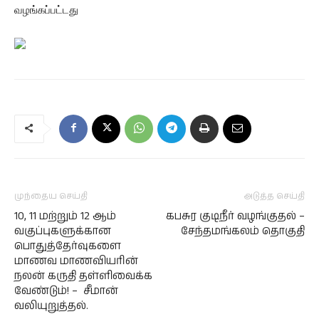
வழங்கப்பட்டது
முந்தைய செய்தி
அடுத்த செய்தி
10, 11 மற்றும் 12 ஆம்
கபசுர குடிநீர் வழங்குதல் –
வகுப்புகளுக்கான
சேந்தமங்கலம் தொகுதி
பொதுத்தேர்வுகளை
மாணவ மாணவியரின்
நலன் கருதி தள்ளிவைக்க
வேண்டும்! – சீமான்
வலியுறுத்தல்.