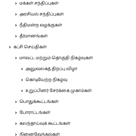
மக்கள் சந்திப்புகள்
அரசியல் சந்திப்புகள்
நீதிமன்ற வழக்குகள்
தீர்மானங்கள்
கட்சி செய்திகள்
மாவட்ட மற்றும் தொகுதி நிகழ்வுகள்
அலுவலகத் திறப்பு விழா
கொடியேற்ற நிகழ்வு
உறுப்பினர் சேர்க்கை முகாம்கள்
பொதுக்கூட்டங்கள்
போராட்டங்கள்
கலந்தாய்வுக் கூட்டங்கள்
நினைவேந்தல்கள்