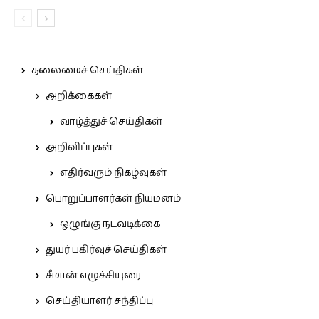
தலைமைச் செய்திகள்
அறிக்கைகள்
வாழ்த்துச் செய்திகள்
அறிவிப்புகள்
எதிர்வரும் நிகழ்வுகள்
பொறுப்பாளர்கள் நியமனம்
ஒழுங்கு நடவடிக்கை
துயர் பகிர்வுச் செய்திகள்
சீமான் எழுச்சியுரை
செய்தியாளர் சந்திப்பு