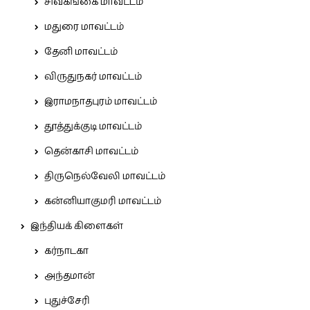
சிவகங்கை மாவட்டம்
மதுரை மாவட்டம்
தேனி மாவட்டம்
விருதுநகர் மாவட்டம்
இராமநாதபுரம் மாவட்டம்
தூத்துக்குடி மாவட்டம்
தென்காசி மாவட்டம்
திருநெல்வேலி மாவட்டம்
கன்னியாகுமரி மாவட்டம்
இந்தியக் கிளைகள்
கர்நாடகா
அந்தமான்
புதுச்சேரி