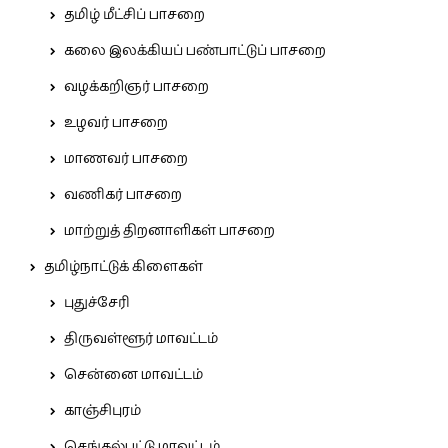
தமிழ் மீட்சிப் பாசறை
கலை இலக்கியப் பண்பாட்டுப் பாசறை
வழக்கறிஞர் பாசறை
உழவர் பாசறை
மாணவர் பாசறை
வணிகர் பாசறை
மாற்றுத் திறனாளிகள் பாசறை
தமிழ்நாட்டுக் கிளைகள்
புதுச்சேரி
திருவள்ளூர் மாவட்டம்
சென்னை மாவட்டம்
காஞ்சிபுரம்
செங்கல்பட்டு மாவட்டம்