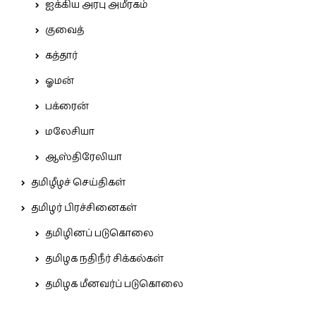
ஐக்கிய அரபு அமீரகம்
குவைத்
கத்தார்
ஓமன்
பக்ரைன்
மலேசியா
ஆஸ்திரேலியா
தமிழீழச் செய்திகள்
தமிழர் பிரச்சினைகள்
தமிழினப் படுகொலை
தமிழக நதிநீர் சிக்கல்கள்
தமிழக மீனவர்ப் படுகொலை