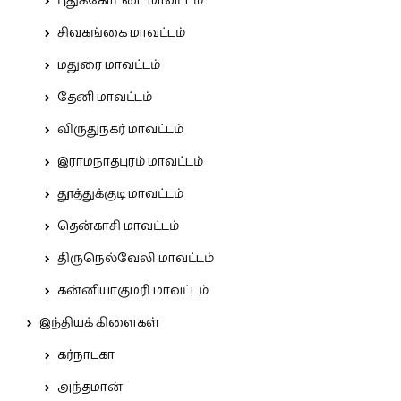
புதுக்கோட்டை மாவட்டம்
சிவகங்கை மாவட்டம்
மதுரை மாவட்டம்
தேனி மாவட்டம்
விருதுநகர் மாவட்டம்
இராமநாதபுரம் மாவட்டம்
தூத்துக்குடி மாவட்டம்
தென்காசி மாவட்டம்
திருநெல்வேலி மாவட்டம்
கன்னியாகுமரி மாவட்டம்
இந்தியக் கிளைகள்
கர்நாடகா
அந்தமான்