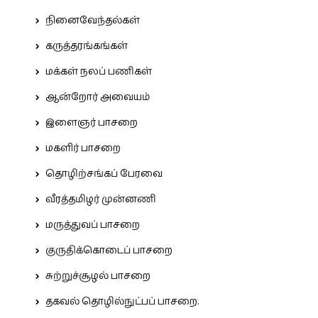
நினைவேந்தல்கள்
கருத்தரங்கங்கள்
மக்கள் நலப் பணிகள்
ஆன்றோர் அவையம்
இளைஞர் பாசறை
மகளிர் பாசறை
தொழிற்சங்கப் பேரவை
வீரத்தமிழர் முன்னணி
மருத்துவப் பாசறை
குருதிக்கொடைப் பாசறை
சுற்றுச்சூழல் பாசறை
தகவல் தொழில்நுட்பப் பாசறை.