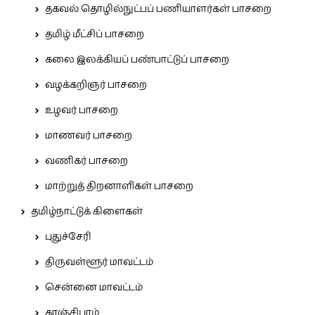
தகவல் தொழில்நுட்பப் பணியாளர்கள் பாசறை
தமிழ் மீட்சிப் பாசறை
கலை இலக்கியப் பண்பாட்டுப் பாசறை
வழக்கறிஞர் பாசறை
உழவர் பாசறை
மாணவர் பாசறை
வணிகர் பாசறை
மாற்றுத் திறனாளிகள் பாசறை
தமிழ்நாட்டுக் கிளைகள்
புதுச்சேரி
திருவள்ளூர் மாவட்டம்
சென்னை மாவட்டம்
காஞ்சிபுரம்