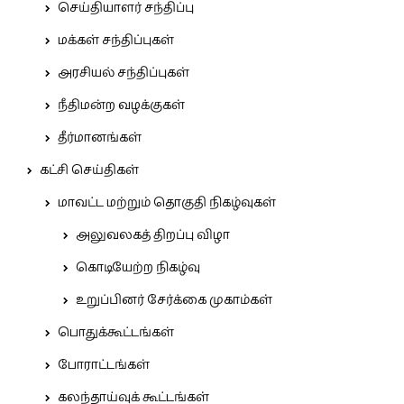
செய்தியாளர் சந்திப்பு
மக்கள் சந்திப்புகள்
அரசியல் சந்திப்புகள்
நீதிமன்ற வழக்குகள்
தீர்மானங்கள்
கட்சி செய்திகள்
மாவட்ட மற்றும் தொகுதி நிகழ்வுகள்
அலுவலகத் திறப்பு விழா
கொடியேற்ற நிகழ்வு
உறுப்பினர் சேர்க்கை முகாம்கள்
பொதுக்கூட்டங்கள்
போராட்டங்கள்
கலந்தாய்வுக் கூட்டங்கள்