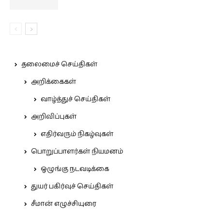
தலைமைச் செய்திகள்
அறிக்கைகள்
வாழ்த்துச் செய்திகள்
அறிவிப்புகள்
எதிர்வரும் நிகழ்வுகள்
பொறுப்பாளர்கள் நியமனம்
ஒழுங்கு நடவடிக்கை
துயர் பகிர்வுச் செய்திகள்
சீமான் எழுச்சியுரை