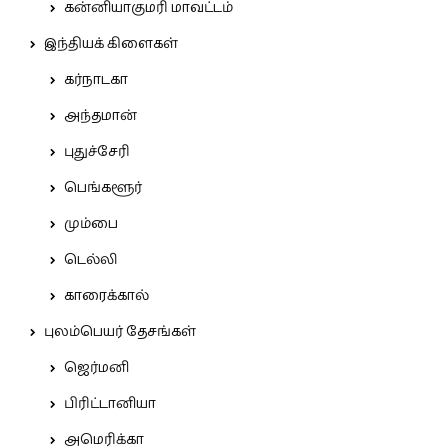
கன்னியாகுமரி மாவட்டம்
இந்தியக் கிளைகள்
கர்நாடகா
அந்தமான்
புதுச்சேரி
பெங்களூர்
மும்பை
டெல்லி
காரைக்கால்
புலம்பெயர் தேசங்கள்
ஜெர்மனி
பிரிட்டானியா
அமெரிக்கா