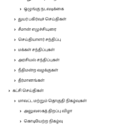
ஒழுங்கு நடவடிக்கை
துயர் பகிர்வுச் செய்திகள்
சீமான் எழுச்சியுரை
செய்தியாளர் சந்திப்பு
மக்கள் சந்திப்புகள்
அரசியல் சந்திப்புகள்
நீதிமன்ற வழக்குகள்
தீர்மானங்கள்
கட்சி செய்திகள்
மாவட்ட மற்றும் தொகுதி நிகழ்வுகள்
அலுவலகத் திறப்பு விழா
கொடியேற்ற நிகழ்வு