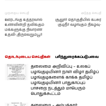
முந்தைய செய்தி
அடுத்த செய்தி
ஊரடங்கு உத்தரவால்
சூலூர் தொகுதியில் கபசுர
உணவின்றி தவிக்கும்
குடிநீர் வழங்கும் நிகழ்வு-
மக்களுக்கு நிவாரண
உதவி-,திருவெறும்பூர்
தொடர்புடைய செய்திகள்
பரிந்துரைக்கப்படுபவை
தலைமை அறிவிப்பு – உலகப்
பழங்குடியினர் நாள் விழா தமிழ்ப்
பழங்குடிகளைக் காக்க தமிழ்ப்
பழங்குடியினர் பாதுகாப்புப்
பாசறை நடத்தும் மாபெரும்
பொதுக்கூட்டம்
தலைமை – அம்பத்தூர்