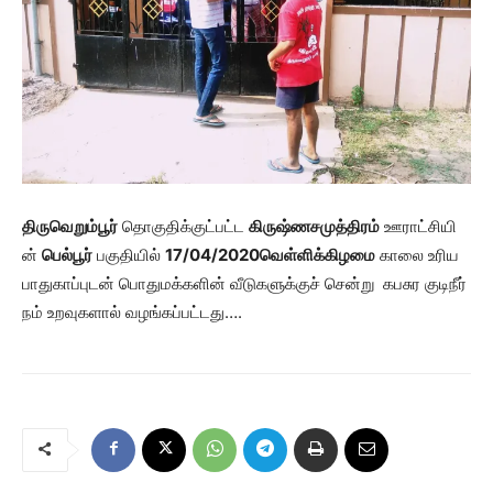
திருவெறும்பூர்
தொகுதிக்குட்பட்ட
கிருஷ்ணசமுத்திரம்
ஊராட்சியி
ன்
பெல்பூர்
பகுதியில்
17/04/2020வெள்ளிக்கிழமை
காலை உரிய
பாதுகாப்புடன் பொதுமக்களின் வீடுகளுக்குச் சென்று கபசுர குடிநீர்
நம் உறவுகளால் வழங்கப்பட்டது….