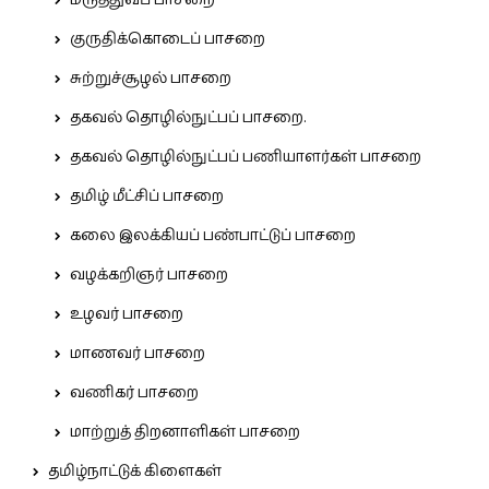
குருதிக்கொடைப் பாசறை
சுற்றுச்சூழல் பாசறை
தகவல் தொழில்நுட்பப் பாசறை.
தகவல் தொழில்நுட்பப் பணியாளர்கள் பாசறை
தமிழ் மீட்சிப் பாசறை
கலை இலக்கியப் பண்பாட்டுப் பாசறை
வழக்கறிஞர் பாசறை
உழவர் பாசறை
மாணவர் பாசறை
வணிகர் பாசறை
மாற்றுத் திறனாளிகள் பாசறை
தமிழ்நாட்டுக் கிளைகள்