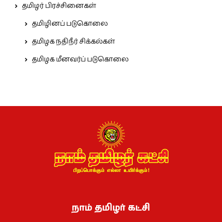
தமிழர் பிரச்சினைகள்
தமிழினப் படுகொலை
தமிழக நதிநீர் சிக்கல்கள்
தமிழக மீனவர்ப் படுகொலை
நாம் தமிழர் கட்சி