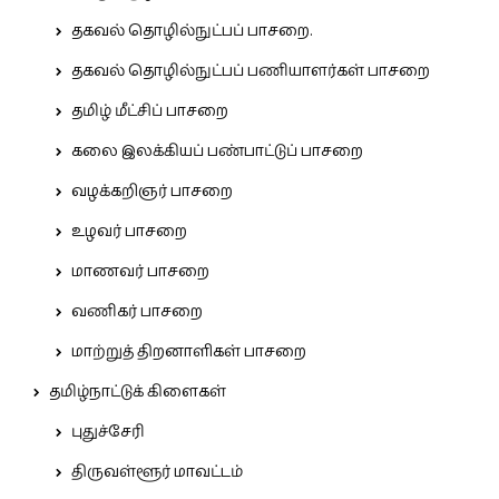
தகவல் தொழில்நுட்பப் பாசறை.
தகவல் தொழில்நுட்பப் பணியாளர்கள் பாசறை
தமிழ் மீட்சிப் பாசறை
கலை இலக்கியப் பண்பாட்டுப் பாசறை
வழக்கறிஞர் பாசறை
உழவர் பாசறை
மாணவர் பாசறை
வணிகர் பாசறை
மாற்றுத் திறனாளிகள் பாசறை
தமிழ்நாட்டுக் கிளைகள்
புதுச்சேரி
திருவள்ளூர் மாவட்டம்