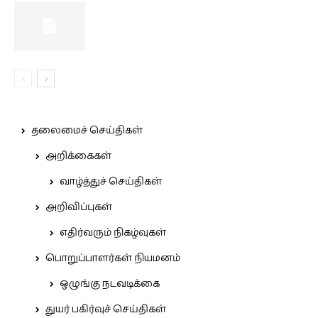
தலைமைச் செய்திகள்
அறிக்கைகள்
வாழ்த்துச் செய்திகள்
அறிவிப்புகள்
எதிர்வரும் நிகழ்வுகள்
பொறுப்பாளர்கள் நியமனம்
ஒழுங்கு நடவடிக்கை
துயர் பகிர்வுச் செய்திகள்