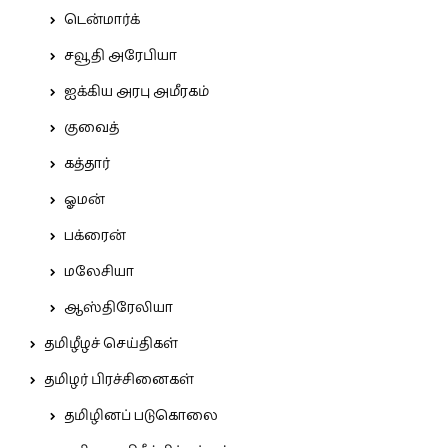
டென்மார்க்
சவூதி அரேபியா
ஐக்கிய அரபு அமீரகம்
குவைத்
கத்தார்
ஓமன்
பக்ரைன்
மலேசியா
ஆஸ்திரேலியா
தமிழீழச் செய்திகள்
தமிழர் பிரச்சினைகள்
தமிழினப் படுகொலை