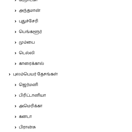
அந்தமான்
புதுச்சேரி
பெங்களூர்
மும்பை
டெல்லி
காரைக்கால்
புலம்பெயர் தேசங்கள்
ஜெர்மனி
பிரிட்டானியா
அமெரிக்கா
கனடா
பிரான்சு