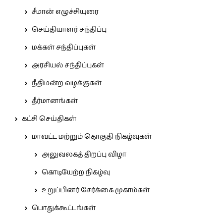
சீமான் எழுச்சியுரை
செய்தியாளர் சந்திப்பு
மக்கள் சந்திப்புகள்
அரசியல் சந்திப்புகள்
நீதிமன்ற வழக்குகள்
தீர்மானங்கள்
கட்சி செய்திகள்
மாவட்ட மற்றும் தொகுதி நிகழ்வுகள்
அலுவலகத் திறப்பு விழா
கொடியேற்ற நிகழ்வு
உறுப்பினர் சேர்க்கை முகாம்கள்
பொதுக்கூட்டங்கள்