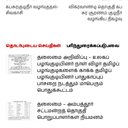
கபசுரகுடிநீர் வழங்குதல்-
விக்ரவாண்டி தொகுதி கப
சிவகாசி
சுர சூரணம் குடிநீர்
வழங்கிய நிகழ்வு
தொடர்புடைய செய்திகள்
பரிந்துரைக்கப்படுபவை
தலைமை அறிவிப்பு – உலகப்
பழங்குடியினர் நாள் விழா தமிழ்ப்
பழங்குடிகளைக் காக்க தமிழ்ப்
பழங்குடியினர் பாதுகாப்புப்
பாசறை நடத்தும் மாபெரும்
பொதுக்கூட்டம்
தலைமை – அம்பத்தூர்
சட்டமன்றத் தொகுதி
பொறுப்பாளர்கள் நியமனம்