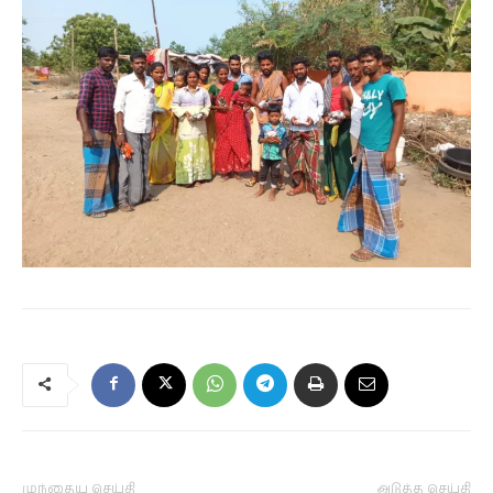
முந்தைய செய்தி
அடுத்த செய்தி