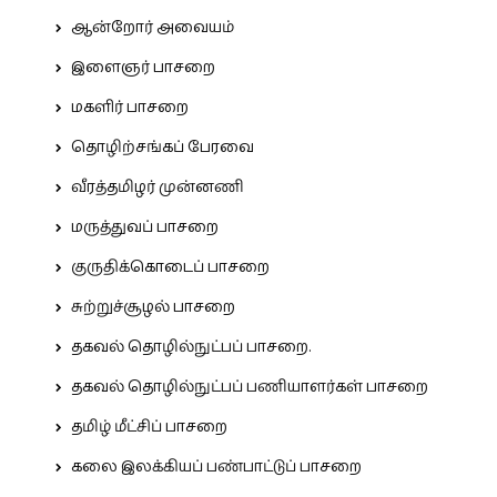
ஆன்றோர் அவையம்
இளைஞர் பாசறை
மகளிர் பாசறை
தொழிற்சங்கப் பேரவை
வீரத்தமிழர் முன்னணி
மருத்துவப் பாசறை
குருதிக்கொடைப் பாசறை
சுற்றுச்சூழல் பாசறை
தகவல் தொழில்நுட்பப் பாசறை.
தகவல் தொழில்நுட்பப் பணியாளர்கள் பாசறை
தமிழ் மீட்சிப் பாசறை
கலை இலக்கியப் பண்பாட்டுப் பாசறை