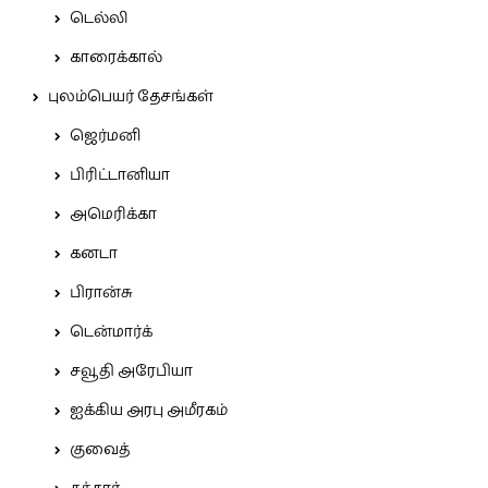
டெல்லி
காரைக்கால்
புலம்பெயர் தேசங்கள்
ஜெர்மனி
பிரிட்டானியா
அமெரிக்கா
கனடா
பிரான்சு
டென்மார்க்
சவூதி அரேபியா
ஐக்கிய அரபு அமீரகம்
குவைத்