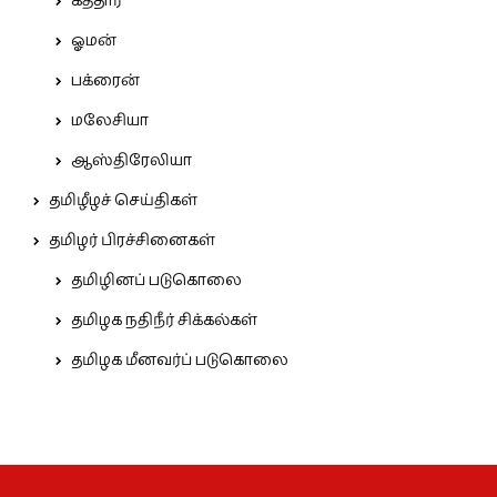
கத்தார்
ஓமன்
பக்ரைன்
மலேசியா
ஆஸ்திரேலியா
தமிழீழச் செய்திகள்
தமிழர் பிரச்சினைகள்
தமிழினப் படுகொலை
தமிழக நதிநீர் சிக்கல்கள்
தமிழக மீனவர்ப் படுகொலை