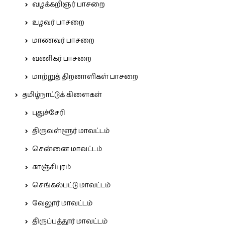
வழக்கறிஞர் பாசறை
உழவர் பாசறை
மாணவர் பாசறை
வணிகர் பாசறை
மாற்றுத் திறனாளிகள் பாசறை
தமிழ்நாட்டுக் கிளைகள்
புதுச்சேரி
திருவள்ளூர் மாவட்டம்
சென்னை மாவட்டம்
காஞ்சிபுரம்
செங்கல்பட்டு மாவட்டம்
வேலூர் மாவட்டம்
திருப்பத்தூர் மாவட்டம்