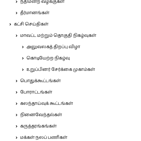
நீதிமன்ற வழக்குகள்
தீர்மானங்கள்
கட்சி செய்திகள்
மாவட்ட மற்றும் தொகுதி நிகழ்வுகள்
அலுவலகத் திறப்பு விழா
கொடியேற்ற நிகழ்வு
உறுப்பினர் சேர்க்கை முகாம்கள்
பொதுக்கூட்டங்கள்
போராட்டங்கள்
கலந்தாய்வுக் கூட்டங்கள்
நினைவேந்தல்கள்
கருத்தரங்கங்கள்
மக்கள் நலப் பணிகள்