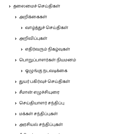
தலைமைச் செய்திகள்
அறிக்கைகள்
வாழ்த்துச் செய்திகள்
அறிவிப்புகள்
எதிர்வரும் நிகழ்வுகள்
பொறுப்பாளர்கள் நியமனம்
ஒழுங்கு நடவடிக்கை
துயர் பகிர்வுச் செய்திகள்
சீமான் எழுச்சியுரை
செய்தியாளர் சந்திப்பு
மக்கள் சந்திப்புகள்
அரசியல் சந்திப்புகள்