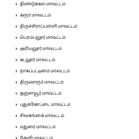
திண்டுக்கல் மாவட்டம்
கரூர் மாவட்டம்
திருச்சிராப்பள்ளி மாவட்டம்
பெரம்பலூர் மாவட்டம்
அரியலூர் மாவட்டம்
கடலூர் மாவட்டம்
நாகப்பட்டினம் மாவட்டம்
திருவாரூர் மாவட்டம்
தஞ்சாவூர் மாவட்டம்
புதுக்கோட்டை மாவட்டம்
சிவகங்கை மாவட்டம்
மதுரை மாவட்டம்
தேனி மாவட்டம்