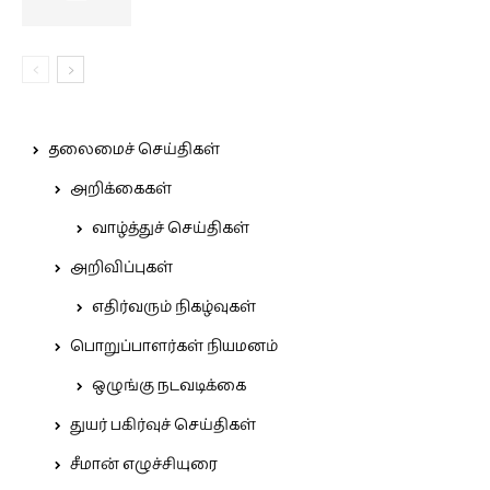
தலைமைச் செய்திகள்
அறிக்கைகள்
வாழ்த்துச் செய்திகள்
அறிவிப்புகள்
எதிர்வரும் நிகழ்வுகள்
பொறுப்பாளர்கள் நியமனம்
ஒழுங்கு நடவடிக்கை
துயர் பகிர்வுச் செய்திகள்
சீமான் எழுச்சியுரை