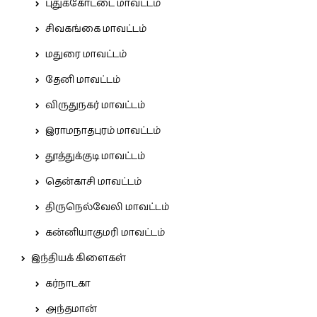
புதுக்கோட்டை மாவட்டம்
சிவகங்கை மாவட்டம்
மதுரை மாவட்டம்
தேனி மாவட்டம்
விருதுநகர் மாவட்டம்
இராமநாதபுரம் மாவட்டம்
தூத்துக்குடி மாவட்டம்
தென்காசி மாவட்டம்
திருநெல்வேலி மாவட்டம்
கன்னியாகுமரி மாவட்டம்
இந்தியக் கிளைகள்
கர்நாடகா
அந்தமான்