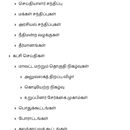
செய்தியாளர் சந்திப்பு
மக்கள் சந்திப்புகள்
அரசியல் சந்திப்புகள்
நீதிமன்ற வழக்குகள்
தீர்மானங்கள்
கட்சி செய்திகள்
மாவட்ட மற்றும் தொகுதி நிகழ்வுகள்
அலுவலகத் திறப்பு விழா
கொடியேற்ற நிகழ்வு
உறுப்பினர் சேர்க்கை முகாம்கள்
பொதுக்கூட்டங்கள்
போராட்டங்கள்
கலந்தாய்வுக் கூட்டங்கள்