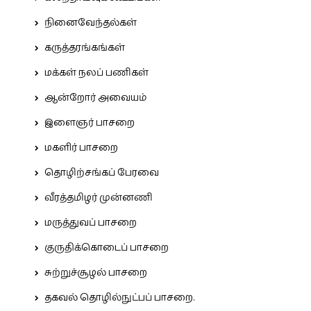
நினைவேந்தல்கள்
கருத்தரங்கங்கள்
மக்கள் நலப் பணிகள்
ஆன்றோர் அவையம்
இளைஞர் பாசறை
மகளிர் பாசறை
தொழிற்சங்கப் பேரவை
வீரத்தமிழர் முன்னணி
மருத்துவப் பாசறை
குருதிக்கொடைப் பாசறை
சுற்றுச்சூழல் பாசறை
தகவல் தொழில்நுட்பப் பாசறை.