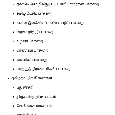
தகவல் தொழில்நுட்பப் பணியாளர்கள் பாசறை
தமிழ் மீட்சிப் பாசறை
கலை இலக்கியப் பண்பாட்டுப் பாசறை
வழக்கறிஞர் பாசறை
உழவர் பாசறை
மாணவர் பாசறை
வணிகர் பாசறை
மாற்றுத் திறனாளிகள் பாசறை
தமிழ்நாட்டுக் கிளைகள்
புதுச்சேரி
திருவள்ளூர் மாவட்டம்
சென்னை மாவட்டம்