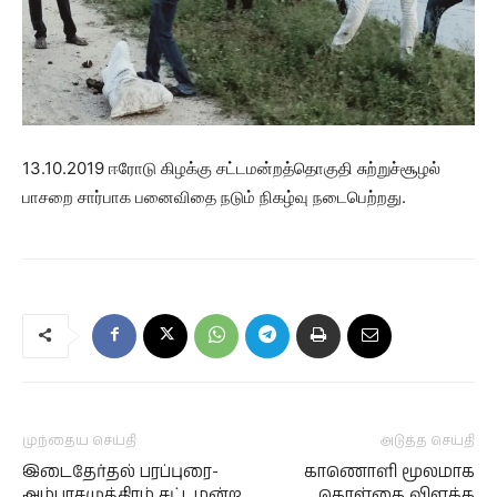
13.10.2019 ஈரோடு கிழக்கு சட்டமன்றத்தொகுதி சுற்றுச்சூழல்
பாசறை சார்பாக பனைவிதை நடும் நிகழ்வு நடைபெற்றது.
முந்தைய செய்தி
அடுத்த செய்தி
இடைதேர்தல் பரப்புரை-
காணொளி மூலமாக
அம்பாசமுத்திரம் சட்டமன்ற
கொள்கை விளக்க