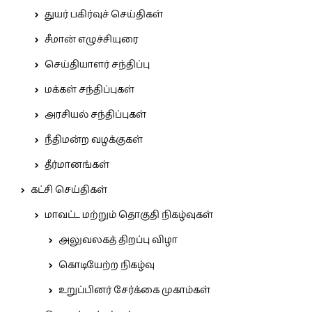
துயர் பகிர்வுச் செய்திகள்
சீமான் எழுச்சியுரை
செய்தியாளர் சந்திப்பு
மக்கள் சந்திப்புகள்
அரசியல் சந்திப்புகள்
நீதிமன்ற வழக்குகள்
தீர்மானங்கள்
கட்சி செய்திகள்
மாவட்ட மற்றும் தொகுதி நிகழ்வுகள்
அலுவலகத் திறப்பு விழா
கொடியேற்ற நிகழ்வு
உறுப்பினர் சேர்க்கை முகாம்கள்