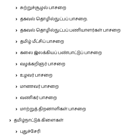
சுற்றுச்சூழல் பாசறை
தகவல் தொழில்நுட்பப் பாசறை.
தகவல் தொழில்நுட்பப் பணியாளர்கள் பாசறை
தமிழ் மீட்சிப் பாசறை
கலை இலக்கியப் பண்பாட்டுப் பாசறை
வழக்கறிஞர் பாசறை
உழவர் பாசறை
மாணவர் பாசறை
வணிகர் பாசறை
மாற்றுத் திறனாளிகள் பாசறை
தமிழ்நாட்டுக் கிளைகள்
புதுச்சேரி