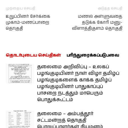
முந்தைய செய்தி
அடுத்த செய்தி
உறுப்பினர் சேர்க்கை
மணல் அள்ளுவதை
முகாம்-மணப்பாறை
தடுக்க கோரி மனு-
தொகுதி
விளாத்திகுளம் தொகுதி
தொடர்புடைய செய்திகள்
பரிந்துரைக்கப்படுபவை
தலைமை அறிவிப்பு – உலகப்
பழங்குடியினர் நாள் விழா தமிழ்ப்
பழங்குடிகளைக் காக்க தமிழ்ப்
பழங்குடியினர் பாதுகாப்புப்
பாசறை நடத்தும் மாபெரும்
பொதுக்கூட்டம்
தலைமை – அம்பத்தூர்
சட்டமன்றத் தொகுதி
பொறுப்பாளர்கள் நியமனம்