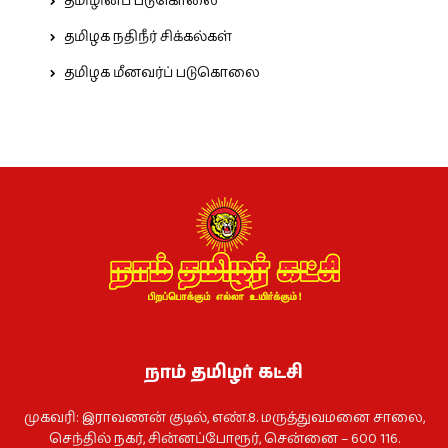
தமிழினப் படுகொலை
தமிழக நதிநீர் சிக்கல்கள்
தமிழக மீனவர்ப் படுகொலை
நாம் தமிழர் கட்சி
முகவரி: இராவணன் குடில், எண்.8. மருத்துவமனை சாலை,
செந்தில் நகர், சின்னப்போரூர், சென்னை – 600 116.