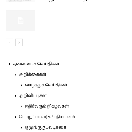
தலைமைச் செய்திகள்
அறிக்கைகள்
வாழ்த்துச் செய்திகள்
அறிவிப்புகள்
எதிர்வரும் நிகழ்வுகள்
பொறுப்பாளர்கள் நியமனம்
ஒழுங்கு நடவடிக்கை