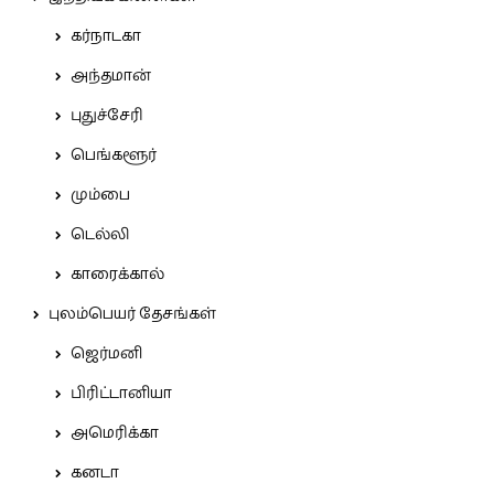
கர்நாடகா
அந்தமான்
புதுச்சேரி
பெங்களூர்
மும்பை
டெல்லி
காரைக்கால்
புலம்பெயர் தேசங்கள்
ஜெர்மனி
பிரிட்டானியா
அமெரிக்கா
கனடா