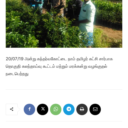
20/07/19 அன்று கந்தர்வகோட்டை நாம் தமிழர் கட்சி சார்பாக
தொகுதி கலந்தாய்வு கூட்டம் மற்றும் மரக்கன்று வழங்குதல்
நடைபெற்றது