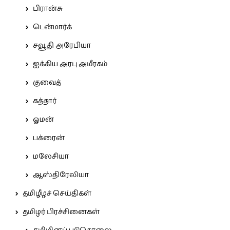
பிரான்சு
டென்மார்க்
சவூதி அரேபியா
ஐக்கிய அரபு அமீரகம்
குவைத்
கத்தார்
ஓமன்
பக்ரைன்
மலேசியா
ஆஸ்திரேலியா
தமிழீழச் செய்திகள்
தமிழர் பிரச்சினைகள்