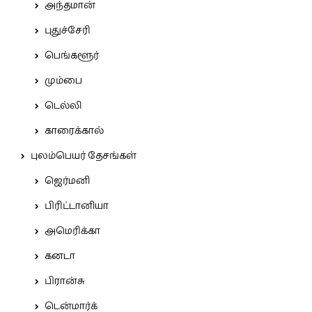
அந்தமான்
புதுச்சேரி
பெங்களூர்
மும்பை
டெல்லி
காரைக்கால்
புலம்பெயர் தேசங்கள்
ஜெர்மனி
பிரிட்டானியா
அமெரிக்கா
கனடா
பிரான்சு
டென்மார்க்