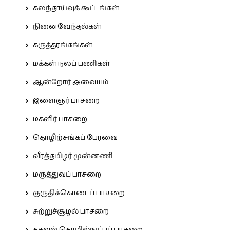
கலந்தாய்வுக் கூட்டங்கள்
நினைவேந்தல்கள்
கருத்தரங்கங்கள்
மக்கள் நலப் பணிகள்
ஆன்றோர் அவையம்
இளைஞர் பாசறை
மகளிர் பாசறை
தொழிற்சங்கப் பேரவை
வீரத்தமிழர் முன்னணி
மருத்துவப் பாசறை
குருதிக்கொடைப் பாசறை
சுற்றுச்சூழல் பாசறை