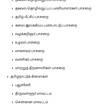
தகவல் தொழில்நுட்பப் பாசறை.
தகவல் தொழில்நுட்பப் பணியாளர்கள் பாசறை
தமிழ் மீட்சிப் பாசறை
கலை இலக்கியப் பண்பாட்டுப் பாசறை
வழக்கறிஞர் பாசறை
உழவர் பாசறை
மாணவர் பாசறை
வணிகர் பாசறை
மாற்றுத் திறனாளிகள் பாசறை
தமிழ்நாட்டுக் கிளைகள்
புதுச்சேரி
திருவள்ளூர் மாவட்டம்
சென்னை மாவட்டம்