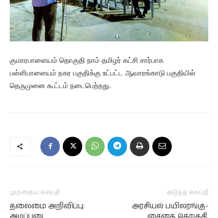
குமாரபாளையம் தொகுதி நாம் தமிழர் கட்சி சார்பாக
பள்ளிபாளையம் நகர பகுதிக்கு உட்பட்ட ஆவாரங்காடு பகுதியில்
தெருமுனை கூட்டம் நடைபெற்றது.
முந்தைய செய்தி
அடுத்த செய்தி
தலைமை அறிவிப்பு:
அரசியல் பயிலரங்கு-
அடிப்படை
சைதை தொகுதி.