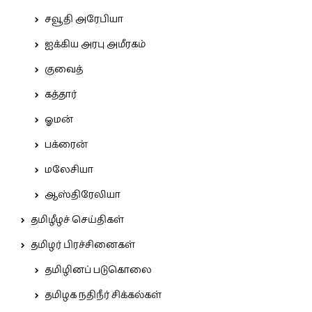
சவூதி அரேபியா
ஐக்கிய அரபு அமீரகம்
குவைத்
கத்தார்
ஓமன்
பக்ரைன்
மலேசியா
ஆஸ்திரேலியா
தமிழீழச் செய்திகள்
தமிழர் பிரச்சினைகள்
தமிழினப் படுகொலை
தமிழக நதிநீர் சிக்கல்கள்