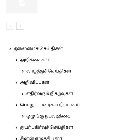
தலைமைச் செய்திகள்
அறிக்கைகள்
வாழ்த்துச் செய்திகள்
அறிவிப்புகள்
எதிர்வரும் நிகழ்வுகள்
பொறுப்பாளர்கள் நியமனம்
ஒழுங்கு நடவடிக்கை
துயர் பகிர்வுச் செய்திகள்
சீமான் எழுச்சியுரை