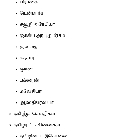
பிரான்சு
டென்மார்க்
சவூதி அரேபியா
ஐக்கிய அரபு அமீரகம்
குவைத்
கத்தார்
ஓமன்
பக்ரைன்
மலேசியா
ஆஸ்திரேலியா
தமிழீழச் செய்திகள்
தமிழர் பிரச்சினைகள்
தமிழினப் படுகொலை