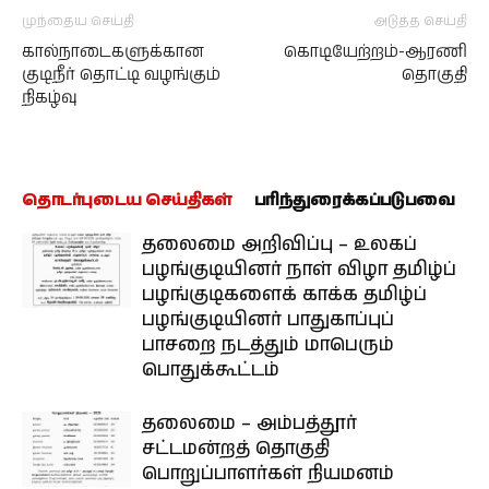
முந்தைய செய்தி
அடுத்த செய்தி
கால்நாடைகளுக்கான
கொடியேற்றம்-ஆரணி
குடிநீர் தொட்டி வழங்கும்
தொகுதி
நிகழ்வு
தொடர்புடைய செய்திகள்
பரிந்துரைக்கப்படுபவை
தலைமை அறிவிப்பு – உலகப்
பழங்குடியினர் நாள் விழா தமிழ்ப்
பழங்குடிகளைக் காக்க தமிழ்ப்
பழங்குடியினர் பாதுகாப்புப்
பாசறை நடத்தும் மாபெரும்
பொதுக்கூட்டம்
தலைமை – அம்பத்தூர்
சட்டமன்றத் தொகுதி
பொறுப்பாளர்கள் நியமனம்