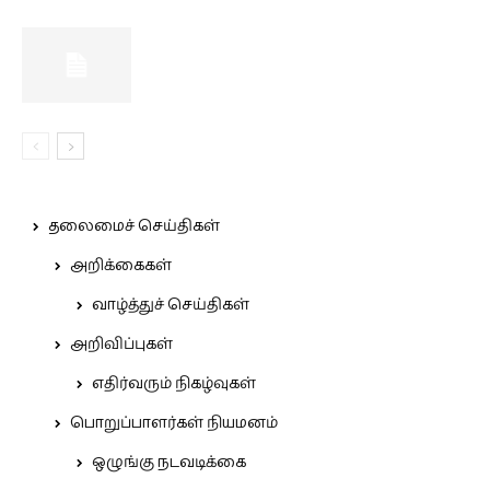
தலைமைச் செய்திகள்
அறிக்கைகள்
வாழ்த்துச் செய்திகள்
அறிவிப்புகள்
எதிர்வரும் நிகழ்வுகள்
பொறுப்பாளர்கள் நியமனம்
ஒழுங்கு நடவடிக்கை