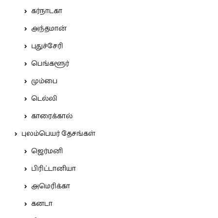
கர்நாடகா
அந்தமான்
புதுச்சேரி
பெங்களூர்
மும்பை
டெல்லி
காரைக்கால்
புலம்பெயர் தேசங்கள்
ஜெர்மனி
பிரிட்டானியா
அமெரிக்கா
கனடா