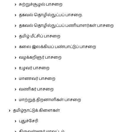
சுற்றுச்சூழல் பாசறை
தகவல் தொழில்நுட்பப் பாசறை.
தகவல் தொழில்நுட்பப் பணியாளர்கள் பாசறை
தமிழ் மீட்சிப் பாசறை
கலை இலக்கியப் பண்பாட்டுப் பாசறை
வழக்கறிஞர் பாசறை
உழவர் பாசறை
மாணவர் பாசறை
வணிகர் பாசறை
மாற்றுத் திறனாளிகள் பாசறை
தமிழ்நாட்டுக் கிளைகள்
புதுச்சேரி
திருவள்ளூர் மாவட்டம்