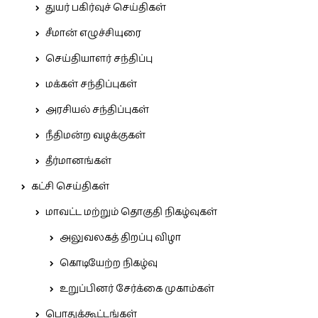
துயர் பகிர்வுச் செய்திகள்
சீமான் எழுச்சியுரை
செய்தியாளர் சந்திப்பு
மக்கள் சந்திப்புகள்
அரசியல் சந்திப்புகள்
நீதிமன்ற வழக்குகள்
தீர்மானங்கள்
கட்சி செய்திகள்
மாவட்ட மற்றும் தொகுதி நிகழ்வுகள்
அலுவலகத் திறப்பு விழா
கொடியேற்ற நிகழ்வு
உறுப்பினர் சேர்க்கை முகாம்கள்
பொதுக்கூட்டங்கள்