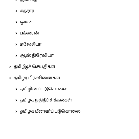
கத்தார்
ஓமன்
பக்ரைன்
மலேசியா
ஆஸ்திரேலியா
தமிழீழச் செய்திகள்
தமிழர் பிரச்சினைகள்
தமிழினப் படுகொலை
தமிழக நதிநீர் சிக்கல்கள்
தமிழக மீனவர்ப் படுகொலை