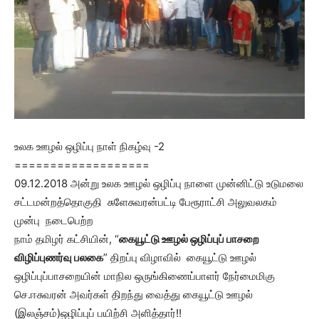
உலக ஊழல் ஒழிப்பு நாள் நிகழ்வு -2
===================
09.12.2018 அன்று உலக ஊழல் ஒழிப்பு நாளை முன்னிட்டு உடுமலை
சட்டமன்றத்தொகுதி சுளேசுவரன்பட்டி பேரூராட்சி அலுவலகம்
முன்பு நடைபெற்ற
நாம் தமிழர் கட்சியின், “
கையூட்டு ஊழல் ஒழிப்புப் பாசறை
விழிப்புணர்வு பலகை
” திறப்பு விழாவில் கையூட்டு ஊழல்
ஒழிப்புப்பாசறையின் மாநில ஒருங்கிணைப்பாளர் நேர்மைமிகு
செ.ஈசுவரன் அவர்கள் திறந்து வைத்து கையூட்டு ஊழல்
(இலஞ்சம்)ஒழிப்புப் பயிற்சி அளித்தார்!!