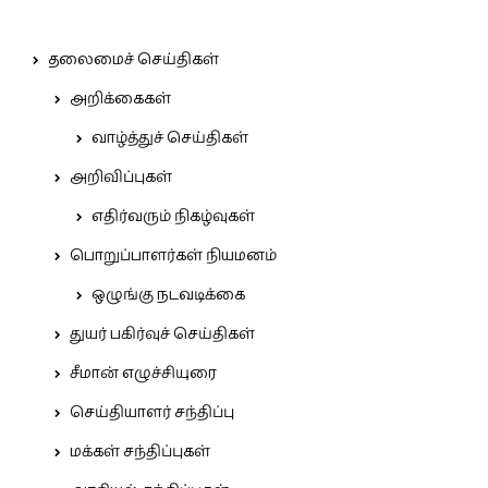
தலைமைச் செய்திகள்
அறிக்கைகள்
வாழ்த்துச் செய்திகள்
அறிவிப்புகள்
எதிர்வரும் நிகழ்வுகள்
பொறுப்பாளர்கள் நியமனம்
ஒழுங்கு நடவடிக்கை
துயர் பகிர்வுச் செய்திகள்
சீமான் எழுச்சியுரை
செய்தியாளர் சந்திப்பு
மக்கள் சந்திப்புகள்