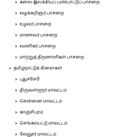
கலை இலக்கியப் பண்பாட்டுப் பாசறை
வழக்கறிஞர் பாசறை
உழவர் பாசறை
மாணவர் பாசறை
வணிகர் பாசறை
மாற்றுத் திறனாளிகள் பாசறை
தமிழ்நாட்டுக் கிளைகள்
புதுச்சேரி
திருவள்ளூர் மாவட்டம்
சென்னை மாவட்டம்
காஞ்சிபுரம்
செங்கல்பட்டு மாவட்டம்
வேலூர் மாவட்டம்