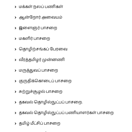
மக்கள் நலப் பணிகள்
ஆன்றோர் அவையம்
இளைஞர் பாசறை
மகளிர் பாசறை
தொழிற்சங்கப் பேரவை
வீரத்தமிழர் முன்னணி
மருத்துவப் பாசறை
குருதிக்கொடைப் பாசறை
சுற்றுச்சூழல் பாசறை
தகவல் தொழில்நுட்பப் பாசறை.
தகவல் தொழில்நுட்பப் பணியாளர்கள் பாசறை
தமிழ் மீட்சிப் பாசறை