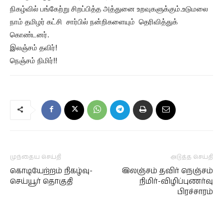
நிகழ்வில் பங்கேற்று சிறப்பித்த அத்துனை உறவுகளுக்கும்.உடுமலை
நாம் தமிழர் கட்சி சார்பில் நன்றிகளையும் தெரிவித்துக்
கொண்டனர்.
இலஞ்சம் தவிர்!
நெஞ்சம் நிமிர்!!
முந்தைய செய்தி
அடுத்த செய்தி
கொடியேற்றம் நிகழ்வு-
இலஞ்சம் தவிர் நெஞ்சம்
செய்யூர் தொகுதி
நிமிர்-விழிப்புணர்வு
பிரச்சாரம்