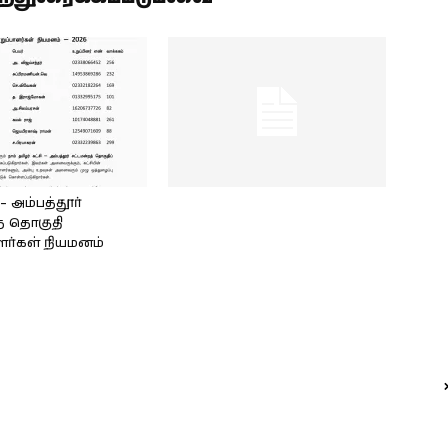
அம்பத்தூர்
் தொகுதி
ளர்கள் நியமனம்