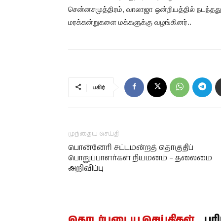
சென்னசமுத்திரம், வாலாஜா ஒன்றியத்தில் நடந்தது
மரக்கன்றுகளை மக்களுக்கு வழங்கினர்..
பகிர்
முந்தைய செய்தி
பொன்னேரி சட்டமன்றத் தொகுதிப்
பொறுப்பாளர்கள் நியமனம் – தலைமை
அறிவிப்பு
தொடர்புடைய செய்திகள்
பர