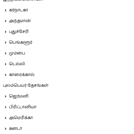
கர்நாடகா
அந்தமான்
புதுச்சேரி
பெங்களூர்
மும்பை
டெல்லி
காரைக்கால்
புலம்பெயர் தேசங்கள்
ஜெர்மனி
பிரிட்டானியா
அமெரிக்கா
கனடா