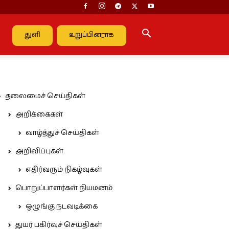
துளி
உறுப்பினராக
தலைமைச் செய்திகள்
அறிக்கைகள்
வாழ்த்துச் செய்திகள்
அறிவிப்புகள்
எதிர்வரும் நிகழ்வுகள்
பொறுப்பாளர்கள் நியமனம்
ஒழுங்கு நடவடிக்கை
துயர் பகிர்வுச் செய்திகள்