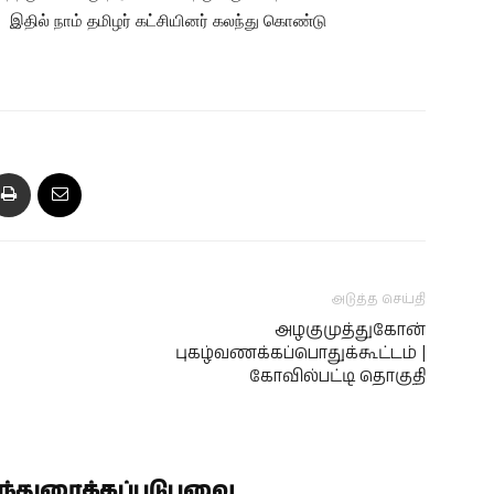
 இதில் நாம் தமிழர் கட்சியினர் கலந்து கொண்டு
அடுத்த செய்தி
அழகுமுத்துகோன்
புகழ்வணக்கப்பொதுக்கூட்டம் |
கோவில்பட்டி தொகுதி
ிந்துரைக்கப்படுபவை