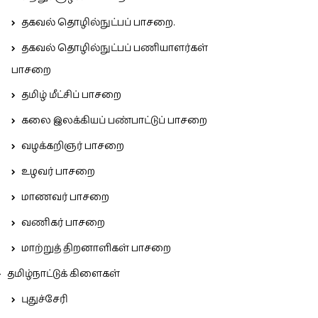
தகவல் தொழில்நுட்பப் பாசறை.
தகவல் தொழில்நுட்பப் பணியாளர்கள்
பாசறை
தமிழ் மீட்சிப் பாசறை
கலை இலக்கியப் பண்பாட்டுப் பாசறை
வழக்கறிஞர் பாசறை
உழவர் பாசறை
மாணவர் பாசறை
வணிகர் பாசறை
மாற்றுத் திறனாளிகள் பாசறை
தமிழ்நாட்டுக் கிளைகள்
புதுச்சேரி