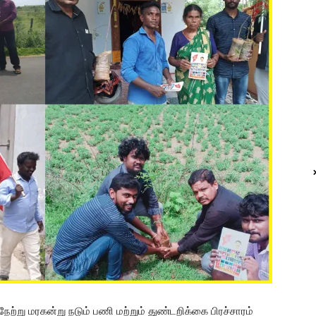
 நேற்று மரகன்று நடும் பணி மற்றும் துண்டறிக்கை பிரச்சாரம்