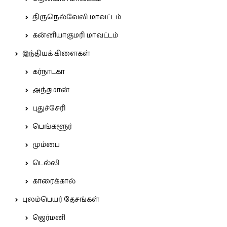
திருநெல்வேலி மாவட்டம்
கன்னியாகுமரி மாவட்டம்
இந்தியக் கிளைகள்
கர்நாடகா
அந்தமான்
புதுச்சேரி
பெங்களூர்
மும்பை
டெல்லி
காரைக்கால்
புலம்பெயர் தேசங்கள்
ஜெர்மனி