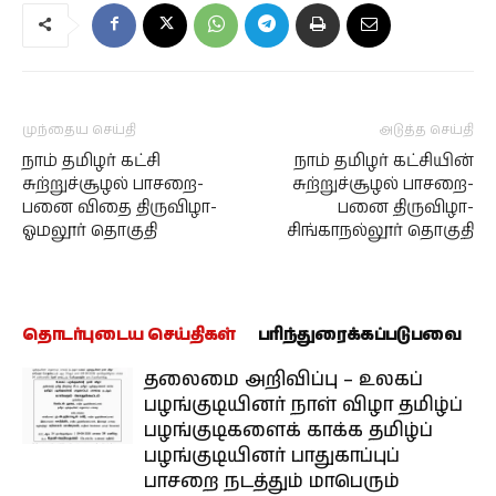
முந்தைய செய்தி
அடுத்த செய்தி
நாம் தமிழர் கட்சி
நாம் தமிழர் கட்சியின்
சுற்றுச்சூழல் பாசறை-
சுற்றுச்சூழல் பாசறை-
பனை விதை திருவிழா-
பனை திருவிழா-
ஓமலூர் தொகுதி
சிங்காநல்லூர் தொகுதி
தொடர்புடைய செய்திகள்
பரிந்துரைக்கப்படுபவை
தலைமை அறிவிப்பு – உலகப்
பழங்குடியினர் நாள் விழா தமிழ்ப்
பழங்குடிகளைக் காக்க தமிழ்ப்
பழங்குடியினர் பாதுகாப்புப்
பாசறை நடத்தும் மாபெரும்