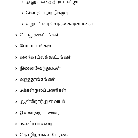
அலுவலகத் திறப்பு விழா
கொடியேற்ற நிகழ்வு
உறுப்பினர் சேர்க்கை முகாம்கள்
பொதுக்கூட்டங்கள்
போராட்டங்கள்
கலந்தாய்வுக் கூட்டங்கள்
நினைவேந்தல்கள்
கருத்தரங்கங்கள்
மக்கள் நலப் பணிகள்
ஆன்றோர் அவையம்
இளைஞர் பாசறை
மகளிர் பாசறை
தொழிற்சங்கப் பேரவை