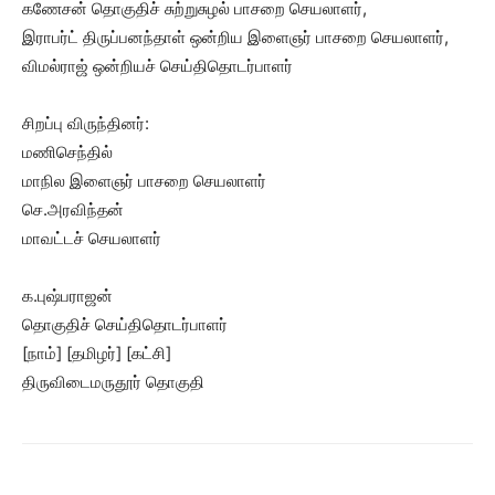
கணேசன் தொகுதிச் சுற்றுசுழல் பாசறை செயலாளர்,
இராபர்ட் திருப்பனந்தாள் ஒன்றிய இளைஞர் பாசறை செயலாளர்,
விமல்ராஜ் ஒன்றியச் செய்திதொடர்பாளர்
சிறப்பு விருந்தினர்:
மணிசெந்தில்
மாநில இளைஞர் பாசறை செயலாளர்
செ.அரவிந்தன்
மாவட்டச் செயலாளர்
க.புஷ்பராஜன்
தொகுதிச் செய்திதொடர்பாளர்
[நாம்] [தமிழர்] [கட்சி]
திருவிடைமருதூர் தொகுதி