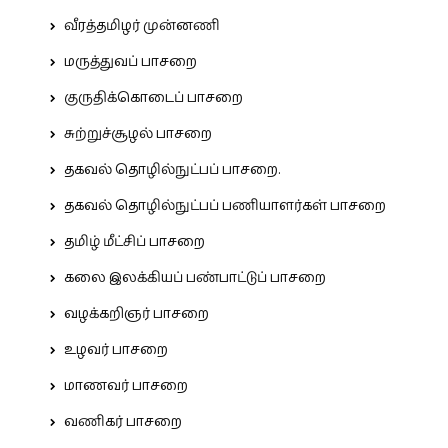
வீரத்தமிழர் முன்னணி
மருத்துவப் பாசறை
குருதிக்கொடைப் பாசறை
சுற்றுச்சூழல் பாசறை
தகவல் தொழில்நுட்பப் பாசறை.
தகவல் தொழில்நுட்பப் பணியாளர்கள் பாசறை
தமிழ் மீட்சிப் பாசறை
கலை இலக்கியப் பண்பாட்டுப் பாசறை
வழக்கறிஞர் பாசறை
உழவர் பாசறை
மாணவர் பாசறை
வணிகர் பாசறை