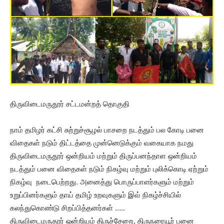
திருவிடைமருதூர் சட்டமன்றத் தொகுதி
நாம் தமிழர் கட்சி சுற்றுச்சூழல் பாசறை நடத்தும் பல கோடி பனை
விதைகள் நடும் திட்டத்தை முன்னெடுக்கும் வகையாக நமது
திருவிடைமருதூர் ஒன்றியம் மற்றும் திருப்பனந்தாள ஒன்றியம்
நடத்தும் பனை விதைகள் நடும் நிகழ்வு மற்றும் புலிக்கொடி ஏற்றும்
நிகழ்வு நடைபெற்றது. அனைத்து பொருப்பாளர்களும் மற்றும்
உறுப்பினர்களும் தாய் தமிழ் உறவுகளும் இவ் நிகழ்ச்சியில்
கலந்துகொண்டு சிறப்பித்தனர்கள் …..
திருவிடைமருதூர் ஒன்றியம் திருச்சேறை, திருநரையூர் பனை