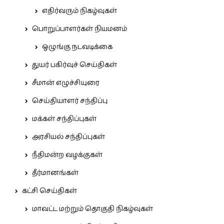
எதிர்வரும் நிகழ்வுகள்
பொறுப்பாளர்கள் நியமனம்
ஒழுங்கு நடவடிக்கை
துயர் பகிர்வுச் செய்திகள்
சீமான் எழுச்சியுரை
செய்தியாளர் சந்திப்பு
மக்கள் சந்திப்புகள்
அரசியல் சந்திப்புகள்
நீதிமன்ற வழக்குகள்
தீர்மானங்கள்
கட்சி செய்திகள்
மாவட்ட மற்றும் தொகுதி நிகழ்வுகள்