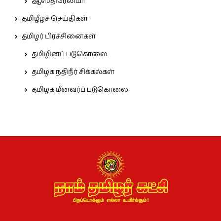
ஆஸ்திரேலியா
தமிழீழச் செய்திகள்
தமிழர் பிரச்சினைகள்
தமிழினப் படுகொலை
தமிழக நதிநீர் சிக்கல்கள்
தமிழக மீனவர்ப் படுகொலை