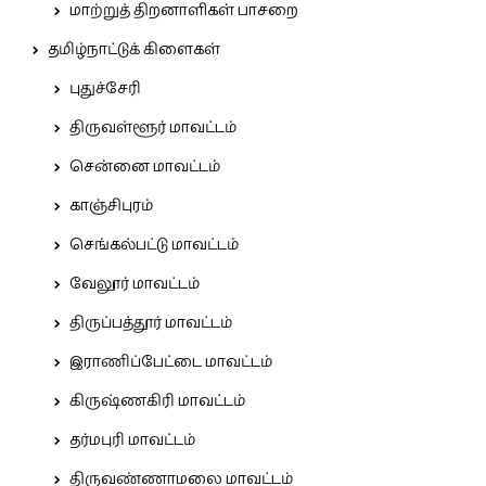
மாற்றுத் திறனாளிகள் பாசறை
தமிழ்நாட்டுக் கிளைகள்
புதுச்சேரி
திருவள்ளூர் மாவட்டம்
சென்னை மாவட்டம்
காஞ்சிபுரம்
செங்கல்பட்டு மாவட்டம்
வேலூர் மாவட்டம்
திருப்பத்தூர் மாவட்டம்
இராணிப்பேட்டை மாவட்டம்
கிருஷ்ணகிரி மாவட்டம்
தர்மபுரி மாவட்டம்
திருவண்ணாமலை மாவட்டம்