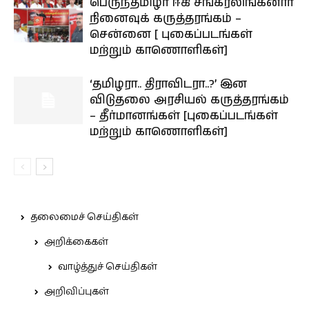
பெருந்தமிழர் ஈகி சங்கரலிங்கனார்
நினைவுக் கருத்தரங்கம் –
சென்னை [ புகைப்படங்கள்
மற்றும் காணொளிகள்]
‘தமிழரா.. திராவிடரா..?’ இன
விடுதலை அரசியல் கருத்தரங்கம்
– தீர்மானங்கள் [புகைப்படங்கள்
மற்றும் காணொளிகள்]
தலைமைச் செய்திகள்
அறிக்கைகள்
வாழ்த்துச் செய்திகள்
அறிவிப்புகள்