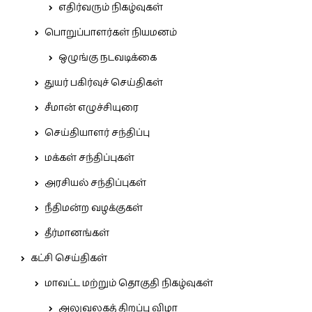
எதிர்வரும் நிகழ்வுகள்
பொறுப்பாளர்கள் நியமனம்
ஒழுங்கு நடவடிக்கை
துயர் பகிர்வுச் செய்திகள்
சீமான் எழுச்சியுரை
செய்தியாளர் சந்திப்பு
மக்கள் சந்திப்புகள்
அரசியல் சந்திப்புகள்
நீதிமன்ற வழக்குகள்
தீர்மானங்கள்
கட்சி செய்திகள்
மாவட்ட மற்றும் தொகுதி நிகழ்வுகள்
அலுவலகத் திறப்பு விழா