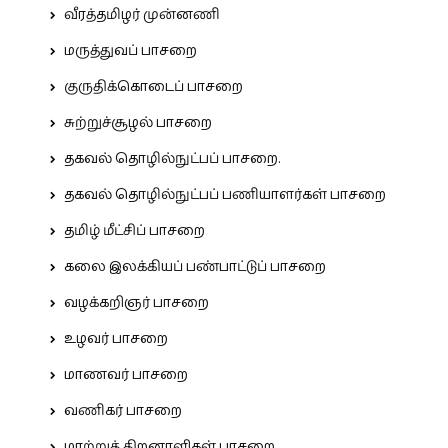
வீரத்தமிழர் முன்னணி
மருத்துவப் பாசறை
குருதிக்கொடைப் பாசறை
சுற்றுச்சூழல் பாசறை
தகவல் தொழில்நுட்பப் பாசறை.
தகவல் தொழில்நுட்பப் பணியாளர்கள் பாசறை
தமிழ் மீட்சிப் பாசறை
கலை இலக்கியப் பண்பாட்டுப் பாசறை
வழக்கறிஞர் பாசறை
உழவர் பாசறை
மாணவர் பாசறை
வணிகர் பாசறை
மாற்றுத் திறனாளிகள் பாசறை