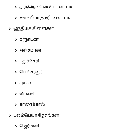
திருநெல்வேலி மாவட்டம்
கன்னியாகுமரி மாவட்டம்
இந்தியக் கிளைகள்
கர்நாடகா
அந்தமான்
புதுச்சேரி
பெங்களூர்
மும்பை
டெல்லி
காரைக்கால்
புலம்பெயர் தேசங்கள்
ஜெர்மனி