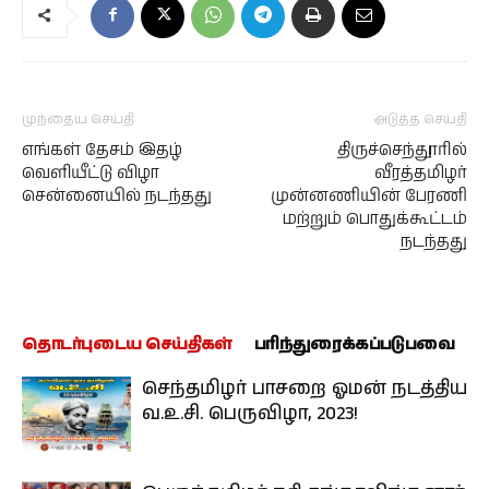
முந்தைய செய்தி
அடுத்த செய்தி
எங்கள் தேசம் இதழ்
திருச்செந்தூரில்
வெளியீட்டு விழா
வீரத்தமிழர்
சென்னையில் நடந்தது
முன்னணியின் பேரணி
மற்றும் பொதுக்கூட்டம்
நடந்தது
தொடர்புடைய செய்திகள்
பரிந்துரைக்கப்படுபவை
செந்தமிழர் பாசறை ஓமன் நடத்திய
வ.உ.சி. பெருவிழா, 2023!