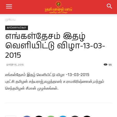
முகப்பு
காணொலிகள்
எங்கள்தேசம் இதழ்
வெளியிட்டு விழா-13-03-
2015
மார்ச் 15, 2015
55
எங்கள்தேசம் இதழ் வெளியிட்டு விழா -13-03-2015
புரட்சி தமிழன் சத்யராஜ்,எழுத்தாளர் ச.ராமகிரிஷ்ணான்,மற்றும்
செந்தமிழன் சீமான் முழக்கங்கள்.