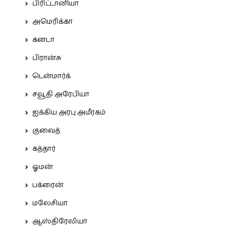
பிரிட்டானியா
அமெரிக்கா
கனடா
பிரான்சு
டென்மார்க்
சவூதி அரேபியா
ஐக்கிய அரபு அமீரகம்
குவைத்
கத்தார்
ஓமன்
பக்ரைன்
மலேசியா
ஆஸ்திரேலியா