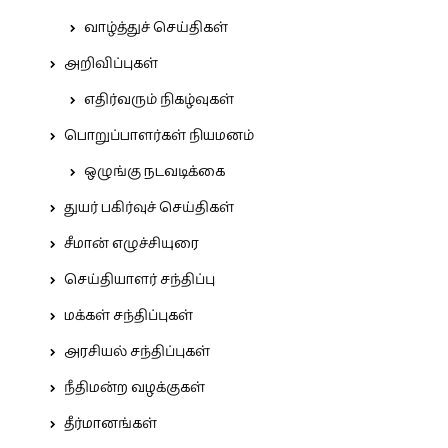
வாழ்த்துச் செய்திகள்
அறிவிப்புகள்
எதிர்வரும் நிகழ்வுகள்
பொறுப்பாளர்கள் நியமனம்
ஒழுங்கு நடவடிக்கை
துயர் பகிர்வுச் செய்திகள்
சீமான் எழுச்சியுரை
செய்தியாளர் சந்திப்பு
மக்கள் சந்திப்புகள்
அரசியல் சந்திப்புகள்
நீதிமன்ற வழக்குகள்
தீர்மானங்கள்