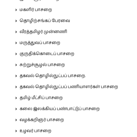
மகளிர் பாசறை
தொழிற்சங்கப் பேரவை
வீரத்தமிழர் முன்னணி
மருத்துவப் பாசறை
குருதிக்கொடைப் பாசறை
சுற்றுச்சூழல் பாசறை
தகவல் தொழில்நுட்பப் பாசறை.
தகவல் தொழில்நுட்பப் பணியாளர்கள் பாசறை
தமிழ் மீட்சிப் பாசறை
கலை இலக்கியப் பண்பாட்டுப் பாசறை
வழக்கறிஞர் பாசறை
உழவர் பாசறை