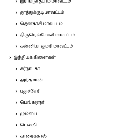
இராமநாதபுரம் மாவட்டம்
தூத்துக்குடி மாவட்டம்
தென்காசி மாவட்டம்
திருநெல்வேலி மாவட்டம்
கன்னியாகுமரி மாவட்டம்
இந்தியக் கிளைகள்
கர்நாடகா
அந்தமான்
புதுச்சேரி
பெங்களூர்
மும்பை
டெல்லி
காரைக்கால்