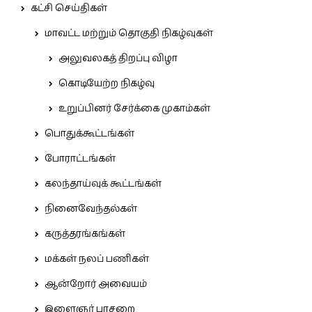
கட்சி செய்திகள்
மாவட்ட மற்றும் தொகுதி நிகழ்வுகள்
அலுவலகத் திறப்பு விழா
கொடியேற்ற நிகழ்வு
உறுப்பினர் சேர்க்கை முகாம்கள்
பொதுக்கூட்டங்கள்
போராட்டங்கள்
கலந்தாய்வுக் கூட்டங்கள்
நினைவேந்தல்கள்
கருத்தரங்கங்கள்
மக்கள் நலப் பணிகள்
ஆன்றோர் அவையம்
இளைஞர் பாசறை