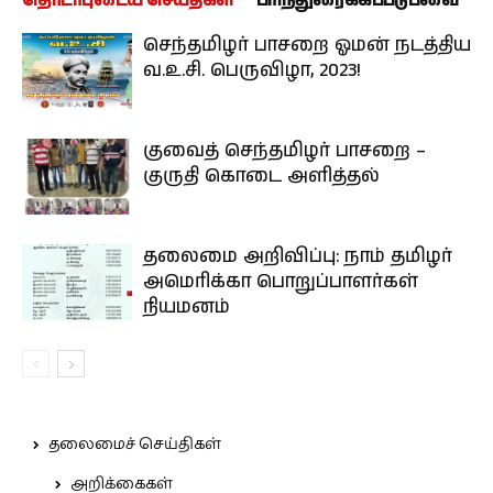
தொடர்புடைய செய்திகள்
பரிந்துரைக்கப்படுபவை
செந்தமிழர் பாசறை ஓமன் நடத்திய
வ.உ.சி. பெருவிழா, 2023!
குவைத் செந்தமிழர் பாசறை –
குருதி கொடை அளித்தல்
தலைமை அறிவிப்பு: நாம் தமிழர்
அமெரிக்கா பொறுப்பாளர்கள்
நியமனம்
தலைமைச் செய்திகள்
அறிக்கைகள்