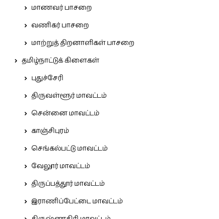
மாணவர் பாசறை
வணிகர் பாசறை
மாற்றுத் திறனாளிகள் பாசறை
தமிழ்நாட்டுக் கிளைகள்
புதுச்சேரி
திருவள்ளூர் மாவட்டம்
சென்னை மாவட்டம்
காஞ்சிபுரம்
செங்கல்பட்டு மாவட்டம்
வேலூர் மாவட்டம்
திருப்பத்தூர் மாவட்டம்
இராணிப்பேட்டை மாவட்டம்