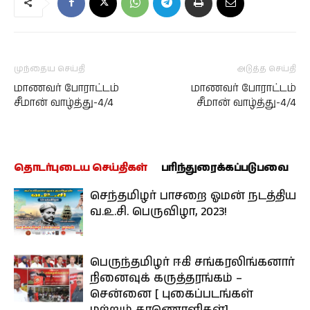
முந்தைய செய்தி
அடுத்த செய்தி
மாணவர் போராட்டம்
மாணவர் போராட்டம்
சீமான் வாழ்த்து-4/4
சீமான் வாழ்த்து-4/4
தொடர்புடைய செய்திகள்
பரிந்துரைக்கப்படுபவை
செந்தமிழர் பாசறை ஓமன் நடத்திய
வ.உ.சி. பெருவிழா, 2023!
பெருந்தமிழர் ஈகி சங்கரலிங்கனார்
நினைவுக் கருத்தரங்கம் –
சென்னை [ புகைப்படங்கள்