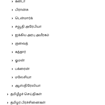
கனடா
பிரான்சு
டென்மார்க்
சவூதி அரேபியா
ஐக்கிய அரபு அமீரகம்
குவைத்
கத்தார்
ஓமன்
பக்ரைன்
மலேசியா
ஆஸ்திரேலியா
தமிழீழச் செய்திகள்
தமிழர் பிரச்சினைகள்