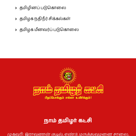
தமிழினப் படுகொலை
தமிழக நதிநீர் சிக்கல்கள்
தமிழக மீனவர்ப் படுகொலை
நாம் தமிழர் கட்சி
முகவரி: இராவணன் குடில், எண்.8. மருத்துவமனை சாலை,