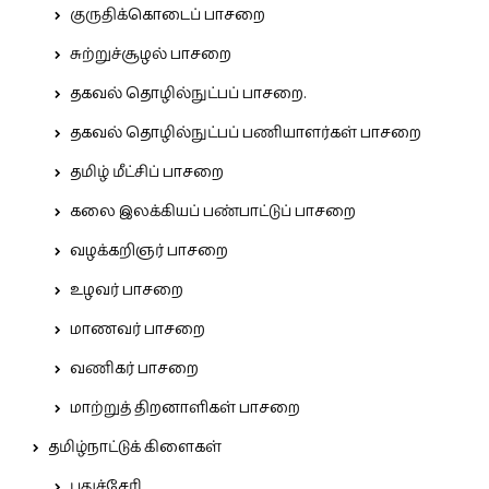
குருதிக்கொடைப் பாசறை
சுற்றுச்சூழல் பாசறை
தகவல் தொழில்நுட்பப் பாசறை.
தகவல் தொழில்நுட்பப் பணியாளர்கள் பாசறை
தமிழ் மீட்சிப் பாசறை
கலை இலக்கியப் பண்பாட்டுப் பாசறை
வழக்கறிஞர் பாசறை
உழவர் பாசறை
மாணவர் பாசறை
வணிகர் பாசறை
மாற்றுத் திறனாளிகள் பாசறை
தமிழ்நாட்டுக் கிளைகள்
புதுச்சேரி