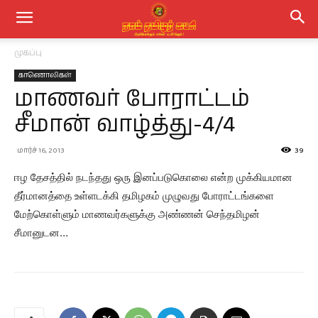
முகப்பு
காணொலிகள்
மாணவர் போராட்டம்
சீமான் வாழ்த்து-4/4
மார்ச் 16, 2013
39
ஈழ தேசத்தில் நடந்தது ஒரு இனப்படுகொலை என்ற முக்கியமான
தீர்மானத்தை உள்ளடக்கி தமிழகம் முழுவது போராட்டங்களை
மேற்கொள்ளும் மாணவர்களுக்கு அண்ணன் செந்தமிழன்
சீமானுடன…