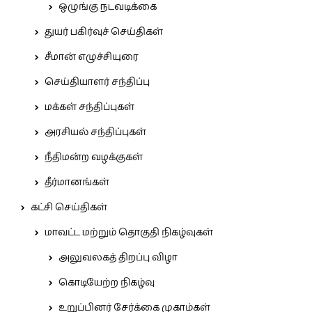
ஒழுங்கு நடவடிக்கை
துயர் பகிர்வுச் செய்திகள்
சீமான் எழுச்சியுரை
செய்தியாளர் சந்திப்பு
மக்கள் சந்திப்புகள்
அரசியல் சந்திப்புகள்
நீதிமன்ற வழக்குகள்
தீர்மானங்கள்
கட்சி செய்திகள்
மாவட்ட மற்றும் தொகுதி நிகழ்வுகள்
அலுவலகத் திறப்பு விழா
கொடியேற்ற நிகழ்வு
உறுப்பினர் சேர்க்கை முகாம்கள்