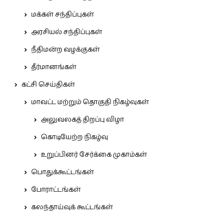
மக்கள் சந்திப்புகள்
அரசியல் சந்திப்புகள்
நீதிமன்ற வழக்குகள்
தீர்மானங்கள்
கட்சி செய்திகள்
மாவட்ட மற்றும் தொகுதி நிகழ்வுகள்
அலுவலகத் திறப்பு விழா
கொடியேற்ற நிகழ்வு
உறுப்பினர் சேர்க்கை முகாம்கள்
பொதுக்கூட்டங்கள்
போராட்டங்கள்
கலந்தாய்வுக் கூட்டங்கள்