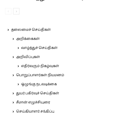
தலைமைச் செய்திகள்
அறிக்கைகள்
வாழ்த்துச் செய்திகள்
அறிவிப்புகள்
எதிர்வரும் நிகழ்வுகள்
பொறுப்பாளர்கள் நியமனம்
ஒழுங்கு நடவடிக்கை
துயர் பகிர்வுச் செய்திகள்
சீமான் எழுச்சியுரை
செய்தியாளர் சந்திப்பு