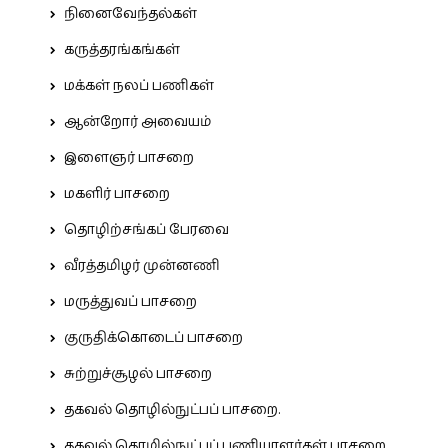
நினைவேந்தல்கள்
கருத்தரங்கங்கள்
மக்கள் நலப் பணிகள்
ஆன்றோர் அவையம்
இளைஞர் பாசறை
மகளிர் பாசறை
தொழிற்சங்கப் பேரவை
வீரத்தமிழர் முன்னணி
மருத்துவப் பாசறை
குருதிக்கொடைப் பாசறை
சுற்றுச்சூழல் பாசறை
தகவல் தொழில்நுட்பப் பாசறை.
தகவல் தொழில்நுட்பப் பணியாளர்கள் பாசறை