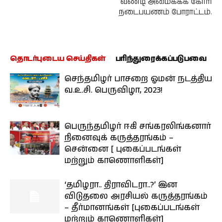
வண்டி அமைக்கக் கோரி
நடைபயணம் போராட்டம்.
தொடர்புடைய செய்திகள்
பரிந்துரைக்கப்படுபவை
செந்தமிழர் பாசறை ஓமன் நடத்திய
வ.உ.சி. பெருவிழா, 2023!
பெருந்தமிழர் ஈகி சங்கரலிங்கனார்
நினைவுக் கருத்தரங்கம் –
சென்னை [ புகைப்படங்கள்
மற்றும் காணொளிகள்]
‘தமிழரா.. திராவிடரா..?’ இன
விடுதலை அரசியல் கருத்தரங்கம்
– தீர்மானங்கள் [புகைப்படங்கள்
மற்றும் காணொளிகள்]