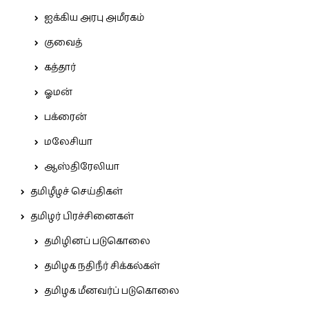
ஐக்கிய அரபு அமீரகம்
குவைத்
கத்தார்
ஓமன்
பக்ரைன்
மலேசியா
ஆஸ்திரேலியா
தமிழீழச் செய்திகள்
தமிழர் பிரச்சினைகள்
தமிழினப் படுகொலை
தமிழக நதிநீர் சிக்கல்கள்
தமிழக மீனவர்ப் படுகொலை