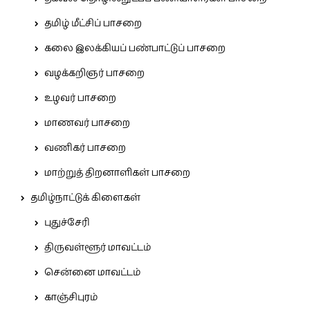
தமிழ் மீட்சிப் பாசறை
கலை இலக்கியப் பண்பாட்டுப் பாசறை
வழக்கறிஞர் பாசறை
உழவர் பாசறை
மாணவர் பாசறை
வணிகர் பாசறை
மாற்றுத் திறனாளிகள் பாசறை
தமிழ்நாட்டுக் கிளைகள்
புதுச்சேரி
திருவள்ளூர் மாவட்டம்
சென்னை மாவட்டம்
காஞ்சிபுரம்