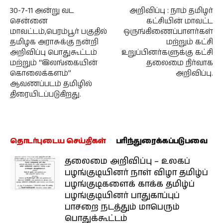
30-7-11 அன்று வட
அறிவிப்பு : நாம் தமிழர்
சென்னை
கட்சியின் மாவட்ட
மாவட்டம்,பெரம்பூர் பகுதில்
ஒருங்கிணைப்பாளர்கள்
தமிழக அராசுக்கு நன்றி
மற்றும் கட்சி
அறிவிப்பு பொதுகூட்டம்
உறுப்பினர்களுக்கு கட்சி
மற்றும் “இலங்கையின்
தலைமை நிர்வாக
கொலைக்களம்”
அறிவிப்பு.
ஆவணப்படம் தமிழில்
திரையிடப்படுகிறது.
தொடர்புடைய செய்திகள்
பரிந்துரைக்கப்படுபவை
தலைமை அறிவிப்பு – உலகப்
பழங்குடியினர் நாள் விழா தமிழ்ப்
பழங்குடிகளைக் காக்க தமிழ்ப்
பழங்குடியினர் பாதுகாப்புப்
பாசறை நடத்தும் மாபெரும்
பொதுக்கூட்டம்