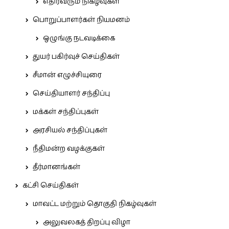
எதிர்வரும் நிகழ்வுகள்
பொறுப்பாளர்கள் நியமனம்
ஒழுங்கு நடவடிக்கை
துயர் பகிர்வுச் செய்திகள்
சீமான் எழுச்சியுரை
செய்தியாளர் சந்திப்பு
மக்கள் சந்திப்புகள்
அரசியல் சந்திப்புகள்
நீதிமன்ற வழக்குகள்
தீர்மானங்கள்
கட்சி செய்திகள்
மாவட்ட மற்றும் தொகுதி நிகழ்வுகள்
அலுவலகத் திறப்பு விழா