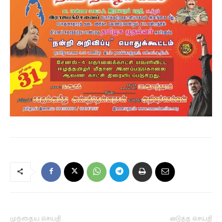
முந்தைய செய்தி
அடுத்த செய்தி