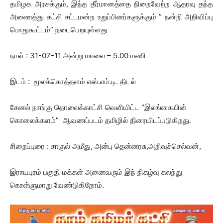
தமிழக அரசுக்கும், இந்த தீர்மானத்தை நிறைவேற்ற ஆதரவு தந்த
அணைத்து கட்சி சட்டமன்ற உறுப்பினர்களுக்கும் ” நன்றி அறிவிப்பு
பொதுகூட்டம்” நடைபெறயுள்ளது
நாள் : 31-07-11 அன்று மாலை – 5.00 மணி
இடம் : மூலக்கொத்தளம் எஸ்.எம்.டி. திடல்
சேனல் நாங்கு தொலைக்காட்சி வெளியிட்ட “இலங்கையின்
கொலைக்களம்” ஆவணப்படம் தமிழில் திரையிடப்படுகிறது.
சிறைப்புரை : சாகுல் அமீது, அன்பு தென்னரசு,அறிவுச்செல்வன்,
இராயபுரம் பகுதி மக்கள் அனைவரும் இந் நிகழ்வு கலந்து
கொள்ளுமாறு வேண்டுகிறோம்.