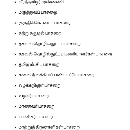
வீரத்தமிழர் முன்னணி
மருத்துவப் பாசறை
குருதிக்கொடைப் பாசறை
சுற்றுச்சூழல் பாசறை
தகவல் தொழில்நுட்பப் பாசறை.
தகவல் தொழில்நுட்பப் பணியாளர்கள் பாசறை
தமிழ் மீட்சிப் பாசறை
கலை இலக்கியப் பண்பாட்டுப் பாசறை
வழக்கறிஞர் பாசறை
உழவர் பாசறை
மாணவர் பாசறை
வணிகர் பாசறை
மாற்றுத் திறனாளிகள் பாசறை