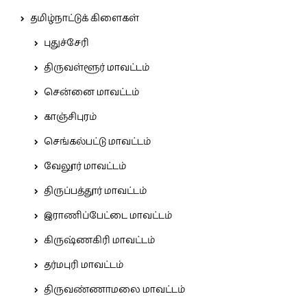
தமிழ்நாட்டுக் கிளைகள்
புதுச்சேரி
திருவள்ளூர் மாவட்டம்
சென்னை மாவட்டம்
காஞ்சிபுரம்
செங்கல்பட்டு மாவட்டம்
வேலூர் மாவட்டம்
திருப்பத்தூர் மாவட்டம்
இராணிப்பேட்டை மாவட்டம்
கிருஷ்ணகிரி மாவட்டம்
தர்மபுரி மாவட்டம்
திருவண்ணாமலை மாவட்டம்