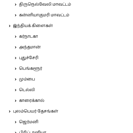
திருநெல்வேலி மாவட்டம்
கன்னியாகுமரி மாவட்டம்
இந்தியக் கிளைகள்
கர்நாடகா
அந்தமான்
புதுச்சேரி
பெங்களூர்
மும்பை
டெல்லி
காரைக்கால்
புலம்பெயர் தேசங்கள்
ஜெர்மனி
பிரிட்டானியா