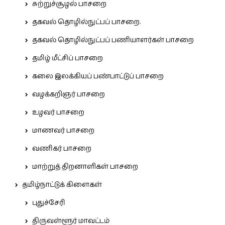
சுற்றுச்சூழல் பாசறை
தகவல் தொழில்நுட்பப் பாசறை.
தகவல் தொழில்நுட்பப் பணியாளர்கள் பாசறை
தமிழ் மீட்சிப் பாசறை
கலை இலக்கியப் பண்பாட்டுப் பாசறை
வழக்கறிஞர் பாசறை
உழவர் பாசறை
மாணவர் பாசறை
வணிகர் பாசறை
மாற்றுத் திறனாளிகள் பாசறை
தமிழ்நாட்டுக் கிளைகள்
புதுச்சேரி
திருவள்ளூர் மாவட்டம்