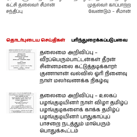
கட்சி தலைவர் சீமான்
முதல்வர் காப்பாற்ற
சந்திப்பு
வேண்டும் – சீமான்
தொடர்புடைய செய்திகள்
பரிந்துரைக்கப்படுபவை
தலைமை அறிவிப்பு –
வீரப்பெரும்பாட்டன்கள் தீரன்
சின்னமலை கட்டுத்தடிக்காரர்
குணாளன் வல்வில் ஓரி நினைவு
நாள் மலர்வணக்க நிகழ்வு
தலைமை அறிவிப்பு – உலகப்
பழங்குடியினர் நாள் விழா தமிழ்ப்
பழங்குடிகளைக் காக்க தமிழ்ப்
பழங்குடியினர் பாதுகாப்புப்
பாசறை நடத்தும் மாபெரும்
பொதுக்கூட்டம்