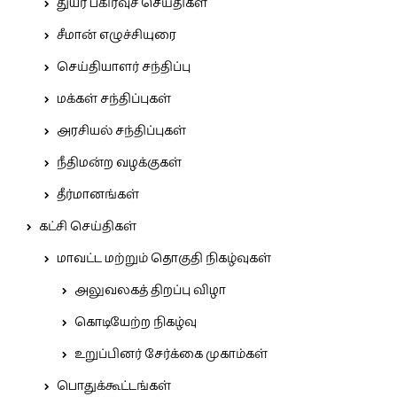
துயர் பகிர்வுச் செய்திகள்
சீமான் எழுச்சியுரை
செய்தியாளர் சந்திப்பு
மக்கள் சந்திப்புகள்
அரசியல் சந்திப்புகள்
நீதிமன்ற வழக்குகள்
தீர்மானங்கள்
கட்சி செய்திகள்
மாவட்ட மற்றும் தொகுதி நிகழ்வுகள்
அலுவலகத் திறப்பு விழா
கொடியேற்ற நிகழ்வு
உறுப்பினர் சேர்க்கை முகாம்கள்
பொதுக்கூட்டங்கள்