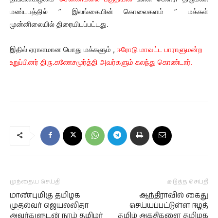
மண்டபத்தில் ” இலங்கையின் கொலைகளம் ” மக்கள்
முன்னிலையில் திரையிடப்பட்டது.
இதில் ஏராளமான பொது மக்களும் ,
ஈரோடு மாவட்ட பாராளுமன்ற
உறுப்பினர் திரு.கணேசமூர்த்தி அவர்களும் கலந்து கொண்டார்.
முந்தைய செய்தி
அடுத்த செய்தி
மாண்புமிகு தமிழக
ஆந்திராவில் கைது
முதல்வர் ஜெயலலிதா
செய்யப்பட்டுள்ள ஈழத்
அவர்களுடன் நாம் தமிழர்
தமிழ் அகதிகளை தமிழக