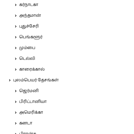
கர்நாடகா
அந்தமான்
புதுச்சேரி
பெங்களூர்
மும்பை
டெல்லி
காரைக்கால்
புலம்பெயர் தேசங்கள்
ஜெர்மனி
பிரிட்டானியா
அமெரிக்கா
கனடா