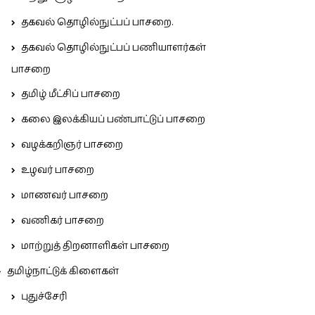
தகவல் தொழில்நுட்பப் பாசறை.
தகவல் தொழில்நுட்பப் பணியாளர்கள்
பாசறை
தமிழ் மீட்சிப் பாசறை
கலை இலக்கியப் பண்பாட்டுப் பாசறை
வழக்கறிஞர் பாசறை
உழவர் பாசறை
மாணவர் பாசறை
வணிகர் பாசறை
மாற்றுத் திறனாளிகள் பாசறை
தமிழ்நாட்டுக் கிளைகள்
புதுச்சேரி