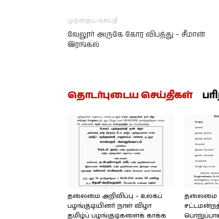
முந்தைய செய்தி
வேலூர் அருகே கோர விபத்து – சீமான்
இரங்கல்
தொடர்புடைய செய்திகள்
பர
தலைமை அறிவிப்பு – உலகப்
தலைமை – 
பழங்குடியினர் நாள் விழா
சட்டமன்றத
தமிழ்ப் பழங்குடிகளைக் காக்க
பொறுப்பா