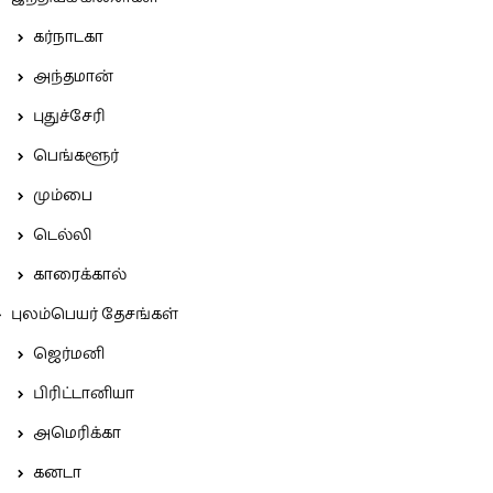
கர்நாடகா
அந்தமான்
புதுச்சேரி
பெங்களூர்
மும்பை
டெல்லி
காரைக்கால்
புலம்பெயர் தேசங்கள்
ஜெர்மனி
பிரிட்டானியா
அமெரிக்கா
கனடா