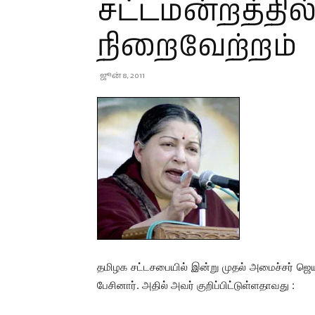
சட்டமன்றத்தில்
நிறைவேற்றம்
ஜூன் 8, 2011
தமிழக சட்டசபையில் இன்று முதல் அமைச்சர் ஜெய
பேசினார். அதில் அவர் குறிப்பிட்டுள்ளதாவது :