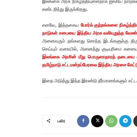
இலங்கை அரசு நிகழ்த்தியுள்ளதாக ஐக்கிய நாடுக
கண்டறிந்து இருக்கிறது.
எனவே, இத்தகைய
போர்க் குற்றங்களை நிகழ்த்த
நாடுகள் சபையை இந்திய அரசு வலியுறுத்த வேண்
அனைவரும் தங்களது சொந்த இடங்களுக்கு தி
செய்யும் வரையில், அனைத்து குடியுரிமை களைய
இலங்கை அரசின் மீது பொருளாதாரத் தடையை வி
தமிழ்நாடு சட்டமன்றப்பேரவை இந்திய அரசை கேட்ட
இதை அடுத்து இந்த இரண்டு தீர்மானங்களும் சட்ட
பகிர்