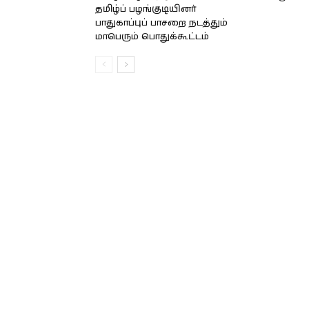
தமிழ்ப் பழங்குடியினர்
பாதுகாப்புப் பாசறை நடத்தும்
மாபெரும் பொதுக்கூட்டம்