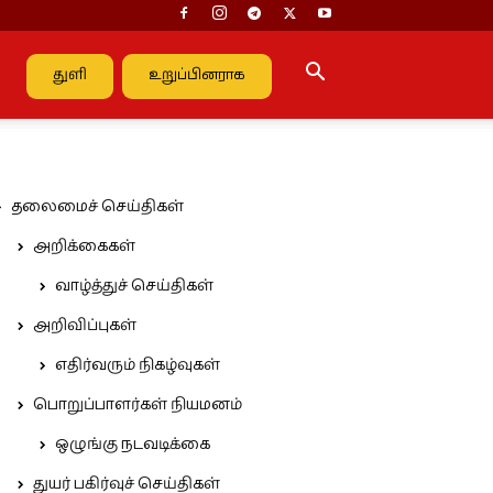
துளி
உறுப்பினராக
தலைமைச் செய்திகள்
அறிக்கைகள்
வாழ்த்துச் செய்திகள்
அறிவிப்புகள்
எதிர்வரும் நிகழ்வுகள்
பொறுப்பாளர்கள் நியமனம்
ஒழுங்கு நடவடிக்கை
துயர் பகிர்வுச் செய்திகள்