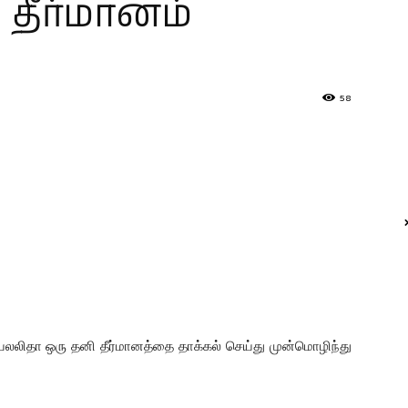
 தீர்மானம்
58
லலிதா ஒரு தனி தீர்மானத்தை தாக்கல் செய்து முன்மொழிந்து