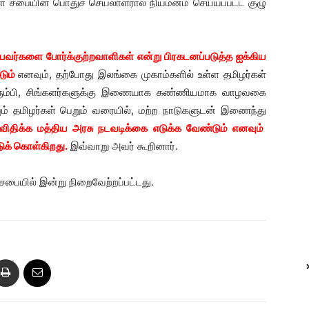
ள் சபையின் பொதுச் செயலாளரால் நியமனம் செய்யப்பட்ட குழு
ியவர்களை போர்க்குற்றவாளிகள் என்று பிரகடனப்படுத்த ஐக்கிய
டும்
எனவும், தற்போது இலங்கை முகாம்களில் உள்ள தமிழர்கள்
ரும்பி, சிங்களர்களுக்கு இணையாக கண்ணியமாக வாழவகை
ும் தமிழர்கள் பெறும் வரையில், மற்ற நாடுகளுடன் இணைந்து
திக்க மத்திய அரசு நடவடிக்கை எடுக்க வேண்டும் எனவும்
ுக் கொள்கிறது.
இவ்வாறு அவர் கூறினார்.
சபையில் இன்று நிறைவேற்றப்பட்டது.