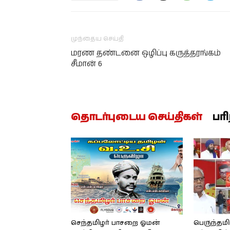
முந்தைய செய்தி
மரண தண்டனை ஒழிப்பு கருத்தரங்கம்
சீமான் 6
தொடர்புடைய செய்திகள்
பர
செந்தமிழர் பாசறை ஓமன்
பெருந்தமி