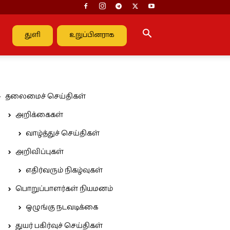
துளி
உறுப்பினராக
தலைமைச் செய்திகள்
அறிக்கைகள்
வாழ்த்துச் செய்திகள்
அறிவிப்புகள்
எதிர்வரும் நிகழ்வுகள்
பொறுப்பாளர்கள் நியமனம்
ஒழுங்கு நடவடிக்கை
துயர் பகிர்வுச் செய்திகள்