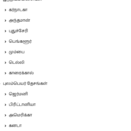
கர்நாடகா
அந்தமான்
புதுச்சேரி
பெங்களூர்
மும்பை
டெல்லி
காரைக்கால்
புலம்பெயர் தேசங்கள்
ஜெர்மனி
பிரிட்டானியா
அமெரிக்கா
கனடா