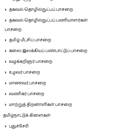
தகவல் தொழில்நுட்பப் பாசறை.
தகவல் தொழில்நுட்பப் பணியாளர்கள்
பாசறை
தமிழ் மீட்சிப் பாசறை
கலை இலக்கியப் பண்பாட்டுப் பாசறை
வழக்கறிஞர் பாசறை
உழவர் பாசறை
மாணவர் பாசறை
வணிகர் பாசறை
மாற்றுத் திறனாளிகள் பாசறை
தமிழ்நாட்டுக் கிளைகள்
புதுச்சேரி