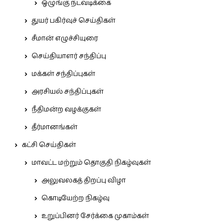
ஒழுங்கு நடவடிக்கை
துயர் பகிர்வுச் செய்திகள்
சீமான் எழுச்சியுரை
செய்தியாளர் சந்திப்பு
மக்கள் சந்திப்புகள்
அரசியல் சந்திப்புகள்
நீதிமன்ற வழக்குகள்
தீர்மானங்கள்
கட்சி செய்திகள்
மாவட்ட மற்றும் தொகுதி நிகழ்வுகள்
அலுவலகத் திறப்பு விழா
கொடியேற்ற நிகழ்வு
உறுப்பினர் சேர்க்கை முகாம்கள்