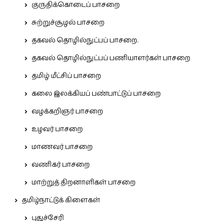
குருதிக்கொடைப் பாசறை
சுற்றுச்சூழல் பாசறை
தகவல் தொழில்நுட்பப் பாசறை.
தகவல் தொழில்நுட்பப் பணியாளர்கள் பாசறை
தமிழ் மீட்சிப் பாசறை
கலை இலக்கியப் பண்பாட்டுப் பாசறை
வழக்கறிஞர் பாசறை
உழவர் பாசறை
மாணவர் பாசறை
வணிகர் பாசறை
மாற்றுத் திறனாளிகள் பாசறை
தமிழ்நாட்டுக் கிளைகள்
புதுச்சேரி