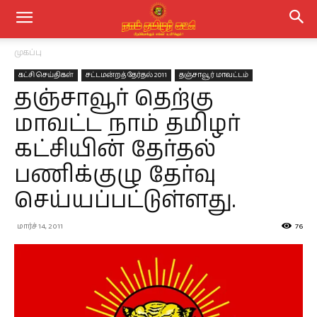
முகப்பு
கட்சி செய்திகள்
சட்டமன்றத் தேர்தல் 2011
தஞ்சாவூர் மாவட்டம்
தஞ்சாவூர் தெற்கு
மாவட்ட நாம் தமிழர்
கட்சியின் தேர்தல்
பணிக்குழு தேர்வு
செய்யப்பட்டுள்ளது.
மார்ச் 14, 2011
76