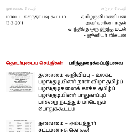
முந்தைய செய்தி
அடுத்த செய்தி
மாவட்ட கலந்தாய்வு கூட்டம்
தமிழருவி மணியன்
13-3-2011
அவர்களின் ராகுல்
காந்திக்கு ஒரு திறந்த மடல்
– ஜூனியர் விகடன்
தொடர்புடைய செய்திகள்
பரிந்துரைக்கப்படுபவை
தலைமை அறிவிப்பு – உலகப்
பழங்குடியினர் நாள் விழா தமிழ்ப்
பழங்குடிகளைக் காக்க தமிழ்ப்
பழங்குடியினர் பாதுகாப்புப்
பாசறை நடத்தும் மாபெரும்
பொதுக்கூட்டம்
தலைமை – அம்பத்தூர்
சட்டமன்றத் தொகுதி