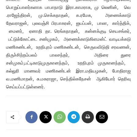
பொறுப்பாளர்களாக பாபாநாடு இரா.காமராசு, மு லெனின், வெ
.ராஜேந்திரன், மு.செக்கநாதன், க.ரமேசு, அணைக்காடு
தேவராஜன், புலவஞ்சி பிரபாகரன், ஐயப்பன், பாலா, கார்த்திக்,
மைனர், ஏனாதி தா. ரெங்கநாதன், கன்னக்குடி செயசங்கர்,
பட்டுக்கோட்டை சண்முகம், அணைக்காடுகிளமன்ட் வாடியக்கடு
மணிகண்டன், உறநிபுரம் மணிகண்டன், செருவவிடுதி சரவணன்,
திருச்சிற்றம்பலம் பாலசந்தர், அதிரை துரை
சன்முகம்,பட்டிகாடுமுருகானந்தம், உறநிபுரம் முருகானந்தம்,
கல்லுரி மாணவர் மணிகண்டன் இரா.மதியழகன், போதிராஜ
வ.மணிமாறன், சு.மகராஜா, செந்தில்கநேசன் ஆகியோர் தெரிவு
செய்யப்பட்டுள்ளனர்.