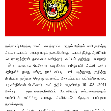
தஞ்சாவுர் தெற்கு மாவட்ட கலந்தாய்வு மற்றும் தேர்தல் பணி குறித்து
அவசர கூட்டம் பாப்பநாட்டில் நடைபெற்றது .கூட்டத்திற்கு ஆசிரியர்
வெ.ராஜேந்திரன் தலைமை வகித்தார் .கூட்டம் குறித்து பாபாநாடு
இரா. காமராசு பேசினார் வருகின்ற தமிழ்நாடு ஆட்சி மன்ற
தேர்தலில் நமது பங்கு, நாம் எப்படி பணி ஆற்றுவது குறித்து
விரிவாக தஞ்சை தெற்கு மாவாட்ட அமைப்பாளர் பட்டுக்கோட்டை
பழ.சக்திவேல் பேசினார். கூட்டத்தில் வருகின்ற 19 .03 .2011
அன்று துவரங்ககுறிச்சியில் பேராசிரியர் கல்யாணசுந்தரம்
காங்கிரஸ் கட்சிக்கு வாக்கு அளிக்காதே தேர்தல் பரப்புரை
துவக்குவது.
மாவட்ட தேர்தல் பணிக்குழு தலைவராக பழ.சக்திவேல்,