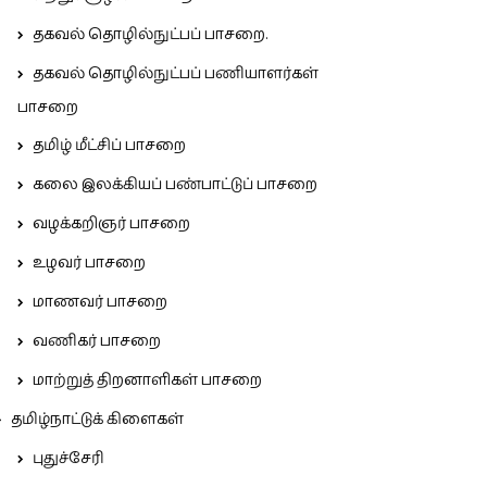
தகவல் தொழில்நுட்பப் பாசறை.
தகவல் தொழில்நுட்பப் பணியாளர்கள்
பாசறை
தமிழ் மீட்சிப் பாசறை
கலை இலக்கியப் பண்பாட்டுப் பாசறை
வழக்கறிஞர் பாசறை
உழவர் பாசறை
மாணவர் பாசறை
வணிகர் பாசறை
மாற்றுத் திறனாளிகள் பாசறை
தமிழ்நாட்டுக் கிளைகள்
புதுச்சேரி