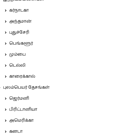
கர்நாடகா
அந்தமான்
புதுச்சேரி
பெங்களூர்
மும்பை
டெல்லி
காரைக்கால்
புலம்பெயர் தேசங்கள்
ஜெர்மனி
பிரிட்டானியா
அமெரிக்கா
கனடா