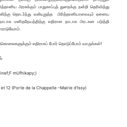
தானிய அரசுக்கும் பாதுகாப்புத் துறைக்கு நன்றி தெரிவித்து
ிற்கு தொடர்ந்து வலியுறுத்த பிரித்தானியாவையும் ஏனைய
நாடாக மனிதநேயத்திற்கு எதிரான நாடாக பிரடகன படுத்தி
போராடுவோம்.
ுகொலைகளுக்கும் எதிராகப் போர் தொடுப்போம் வாருங்கள்!
ல்
linef;F mUfhikapy;)
t 12 (Porte de la Chappelle –Mairie d’Issy)