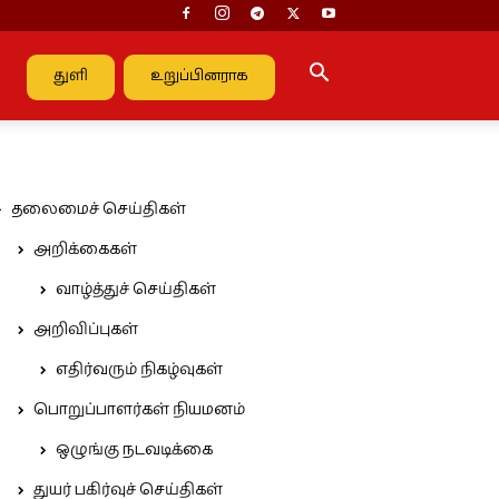
துளி
உறுப்பினராக
தலைமைச் செய்திகள்
அறிக்கைகள்
வாழ்த்துச் செய்திகள்
அறிவிப்புகள்
எதிர்வரும் நிகழ்வுகள்
பொறுப்பாளர்கள் நியமனம்
ஒழுங்கு நடவடிக்கை
துயர் பகிர்வுச் செய்திகள்