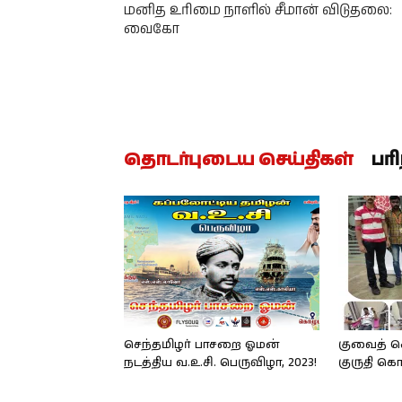
மனித உரிமை நாளில் சீமான் விடுதலை:
வைகோ
தொடர்புடைய செய்திகள்
பர
செந்தமிழர் பாசறை ஓமன்
குவைத் ச
நடத்திய வ.உ.சி. பெருவிழா, 2023!
குருதி க