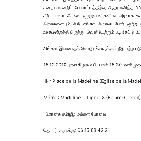
சனநாயகவழிப் போராட்டத்திற்கு ஆதரவளித்த பிரித்
சீறி லங்கா அரசை குற்றவாளிகளின் அரசாக உலக
அரசுகளையும் சிறீ லங்கா அரசை போர் குற்ற 
உலகமன்றத்திலிருந்து வெளியேற்றும் படி கேட்டு 
சிங்கள இனவாதக் கொடூரங்களுக்கும் நீதியற்ற பட
15.12.2010 புதன்கிழமை பி. பகல் 15.30 மணிமுத
,lk;: Place de la Madeline (Eglise de la Made
Métro : Madeline Ligne 8 (Balard-Creteil) e
-பிரான்சு தமிழீழ மக்கள் பேரவை
தொடர்புகளுக்கு: 06 15 88 42 21