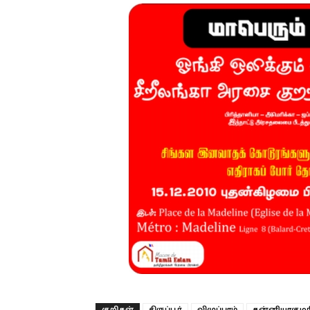
குறிகள்
திருப்பூர்
விழுப்புரம்
கன்னியாகுமர