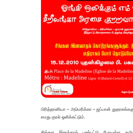
பிரித்தானியா – அமெரிக்கா – ஜப்பான் துதரகங்கள
எமது குரல் ஒலிக்கட்டும்.
சிங்கள இனத்தால் புண்பட்டு போயுள்ள தமிழ்