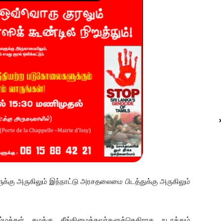
ுக்கு அருகிலும் இந்நாட்டு அரசதலைமை பிடத்துக்கு அருகிலும்
மக்கள் தமக்கு தீங்கிழைத்தவர்களுக்கெதிராக நடாத்தும்