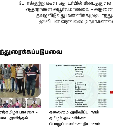
போர்க்குற்றங்கள் தொடர்பில் கிடைத்துள்ள
ஆதாரங்கள் அபூர்வமானவை – அதனை
தவறவிடுவது மன்னிக்கமுடியாதது:
ஜுலியன் நோவல்ஸ் (நேர்காணல்)
ிந்துரைக்கப்படுபவை
ெந்தமிழர் பாசறை –
தலைமை அறிவிப்பு: நாம்
ொடை அளித்தல்
தமிழர் அமெரிக்கா
பொறுப்பாளர்கள் நியமனம்