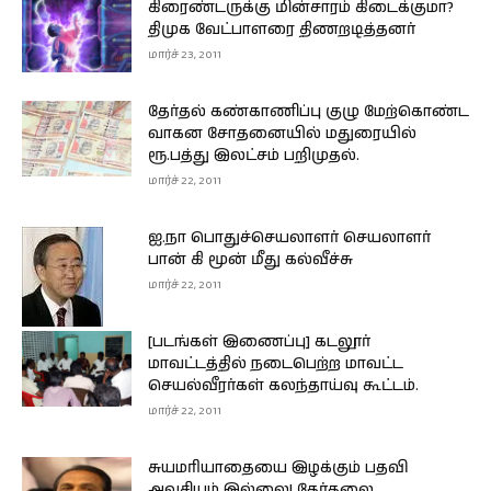
கிரைண்டருக்கு மின்சாரம் கிடைக்குமா?
திமுக வேட்பாளரை திணறடித்தனர்
மார்ச் 23, 2011
தேர்தல் கண்காணிப்பு குழு மேற்கொண்ட
வாகன சோதனையில் மதுரையில்
ரூ.பத்து இலட்சம் பறிமுதல்.
மார்ச் 22, 2011
ஐ.நா பொதுச்செயலாளர் செயலாளர்
பான் கி மூன் மீது கல்வீச்சு
மார்ச் 22, 2011
[படங்கள் இணைப்பு] கடலூர்
மாவட்டத்தில் நடைபெற்ற மாவட்ட
செயல்வீரர்கள் கலந்தாய்வு கூட்டம்.
மார்ச் 22, 2011
சுயமரியாதையை இழக்கும் பதவி
அவசியம் இல்லை! தேர்தலை