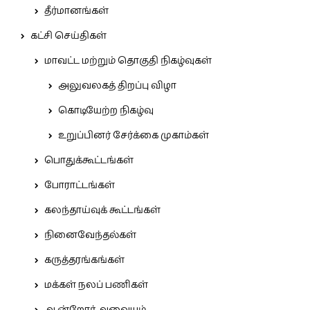
தீர்மானங்கள்
கட்சி செய்திகள்
மாவட்ட மற்றும் தொகுதி நிகழ்வுகள்
அலுவலகத் திறப்பு விழா
கொடியேற்ற நிகழ்வு
உறுப்பினர் சேர்க்கை முகாம்கள்
பொதுக்கூட்டங்கள்
போராட்டங்கள்
கலந்தாய்வுக் கூட்டங்கள்
நினைவேந்தல்கள்
கருத்தரங்கங்கள்
மக்கள் நலப் பணிகள்