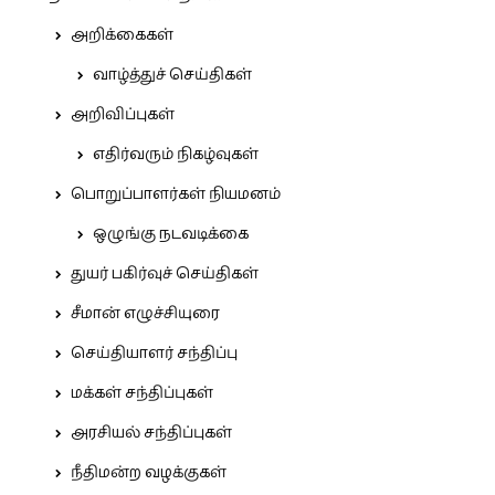
அறிக்கைகள்
வாழ்த்துச் செய்திகள்
அறிவிப்புகள்
எதிர்வரும் நிகழ்வுகள்
பொறுப்பாளர்கள் நியமனம்
ஒழுங்கு நடவடிக்கை
துயர் பகிர்வுச் செய்திகள்
சீமான் எழுச்சியுரை
செய்தியாளர் சந்திப்பு
மக்கள் சந்திப்புகள்
அரசியல் சந்திப்புகள்
நீதிமன்ற வழக்குகள்