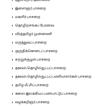
ஆன்றோர் அவையம்
இளைஞர் பாசறை
மகளிர் பாசறை
தொழிற்சங்கப் பேரவை
வீரத்தமிழர் முன்னணி
மருத்துவப் பாசறை
குருதிக்கொடைப் பாசறை
சுற்றுச்சூழல் பாசறை
தகவல் தொழில்நுட்பப் பாசறை.
தகவல் தொழில்நுட்பப் பணியாளர்கள் பாசறை
தமிழ் மீட்சிப் பாசறை
கலை இலக்கியப் பண்பாட்டுப் பாசறை
வழக்கறிஞர் பாசறை