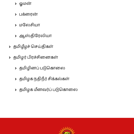
ஓமன்
பக்ரைன்
மலேசியா
ஆஸ்திரேலியா
தமிழீழச் செய்திகள்
தமிழர் பிரச்சினைகள்
தமிழினப் படுகொலை
தமிழக நதிநீர் சிக்கல்கள்
தமிழக மீனவர்ப் படுகொலை