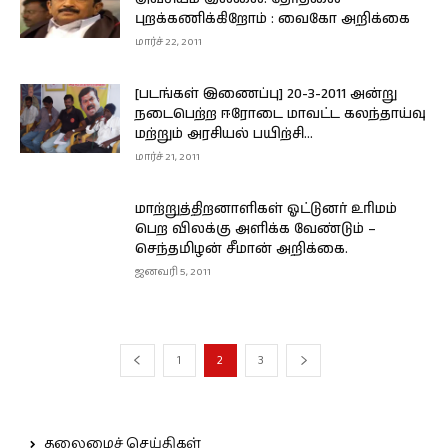
புறக்கணிக்கிறோம் : வைகோ அறிக்கை
மார்ச் 22, 2011
[படங்கள் இணைப்பு] 20-3-2011 அன்று
நடைபெற்ற ஈரோடை மாவட்ட கலந்தாய்வு
மற்றும் அரசியல் பயிற்சி...
மார்ச் 21, 2011
மாற்றுத்திறனாளிகள் ஓட்டுனர் உரிமம்
பெற விலக்கு அளிக்க வேண்டும் –
செந்தமிழன் சீமான் அறிக்கை.
ஜனவரி 5, 2011
1
2
3
தலைமைச் செய்திகள்