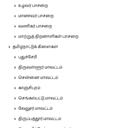
உழவர் பாசறை
மாணவர் பாசறை
வணிகர் பாசறை
மாற்றுத் திறனாளிகள் பாசறை
தமிழ்நாட்டுக் கிளைகள்
புதுச்சேரி
திருவள்ளூர் மாவட்டம்
சென்னை மாவட்டம்
காஞ்சிபுரம்
செங்கல்பட்டு மாவட்டம்
வேலூர் மாவட்டம்
திருப்பத்தூர் மாவட்டம்