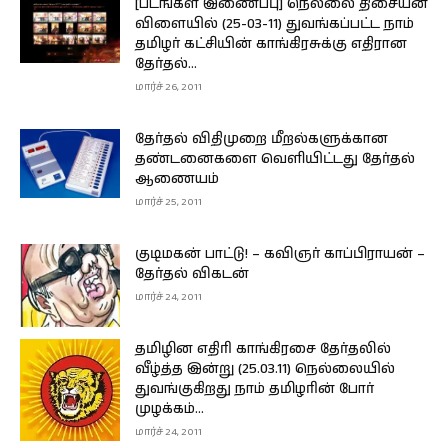
[படங்கள் இணைப்பு] நெல்லை திசையன்
விளையில் (25-03-11) துவங்கப்பட்ட நாம்
தமிழர் கட்சியின் காங்கிரசுக்கு எதிரான
தேர்தல்...
மார்ச் 26, 2011
தேர்தல் விதிமுறை மீறல்களுக்கான
தண்டனைகளை வெளியிட்டது தேர்தல்
ஆணையம்
மார்ச் 25, 2011
குடிமகன் பாட்டு! – கவிஞர் காப்பிராயன் –
தேர்தல் விகடன்
மார்ச் 24, 2011
தமிழின எதிரி காங்கிரசை தேர்தலில்
வீழ்த்த இன்று (25.03.11) நெல்லையில்
துவங்குகிறது நாம் தமிழரின் போர்
முழக்கம்...
மார்ச் 24, 2011