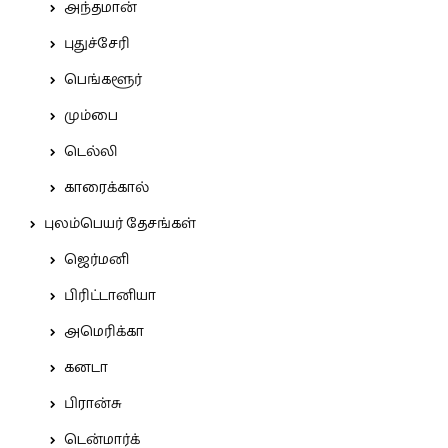
அந்தமான்
புதுச்சேரி
பெங்களூர்
மும்பை
டெல்லி
காரைக்கால்
புலம்பெயர் தேசங்கள்
ஜெர்மனி
பிரிட்டானியா
அமெரிக்கா
கனடா
பிரான்சு
டென்மார்க்