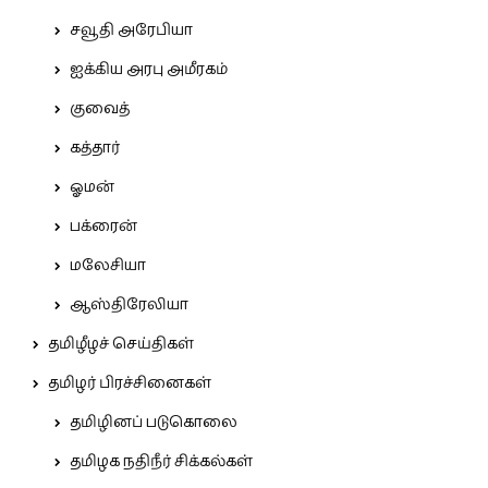
சவூதி அரேபியா
ஐக்கிய அரபு அமீரகம்
குவைத்
கத்தார்
ஓமன்
பக்ரைன்
மலேசியா
ஆஸ்திரேலியா
தமிழீழச் செய்திகள்
தமிழர் பிரச்சினைகள்
தமிழினப் படுகொலை
தமிழக நதிநீர் சிக்கல்கள்