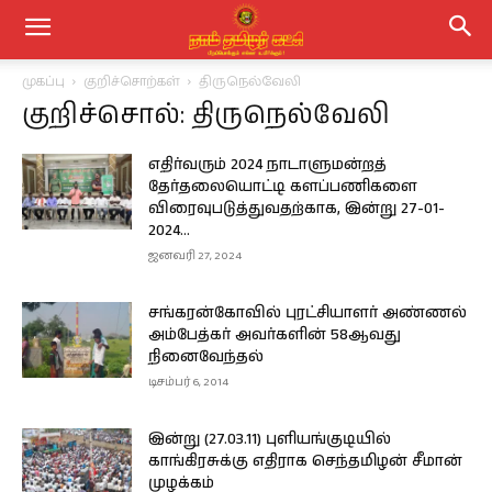
முகப்பு
குறிச்சொற்கள்
திருநெல்வேலி
குறிச்சொல்: திருநெல்வேலி
எதிர்வரும் 2024 நாடாளுமன்றத்
தேர்தலையொட்டி களப்பணிகளை
விரைவுபடுத்துவதற்காக, இன்று 27-01-
2024…
ஜனவரி 27, 2024
சங்கரன்கோவில் புரட்சியாளர் அண்ணல்
அம்பேத்கர் அவர்களின் 58ஆவது
நினைவேந்தல்
டிசம்பர் 6, 2014
இன்று (27.03.11) புளியங்குடியில்
காங்கிரசுக்கு எதிராக செந்தமிழன் சீமான்
முழக்கம்