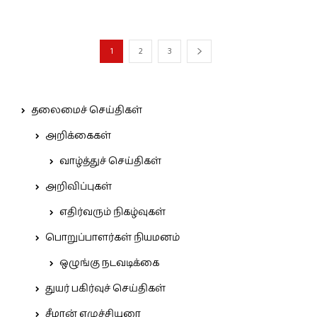
1
2
3
தலைமைச் செய்திகள்
அறிக்கைகள்
வாழ்த்துச் செய்திகள்
அறிவிப்புகள்
எதிர்வரும் நிகழ்வுகள்
பொறுப்பாளர்கள் நியமனம்
ஒழுங்கு நடவடிக்கை
துயர் பகிர்வுச் செய்திகள்
சீமான் எழுச்சியுரை