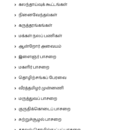
கலந்தாய்வுக் கூட்டங்கள்
நினைவேந்தல்கள்
கருத்தரங்கங்கள்
மக்கள் நலப் பணிகள்
ஆன்றோர் அவையம்
இளைஞர் பாசறை
மகளிர் பாசறை
தொழிற்சங்கப் பேரவை
வீரத்தமிழர் முன்னணி
மருத்துவப் பாசறை
குருதிக்கொடைப் பாசறை
சுற்றுச்சூழல் பாசறை