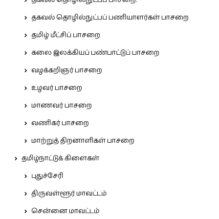
தகவல் தொழில்நுட்பப் பாசறை.
தகவல் தொழில்நுட்பப் பணியாளர்கள் பாசறை
தமிழ் மீட்சிப் பாசறை
கலை இலக்கியப் பண்பாட்டுப் பாசறை
வழக்கறிஞர் பாசறை
உழவர் பாசறை
மாணவர் பாசறை
வணிகர் பாசறை
மாற்றுத் திறனாளிகள் பாசறை
தமிழ்நாட்டுக் கிளைகள்
புதுச்சேரி
திருவள்ளூர் மாவட்டம்
சென்னை மாவட்டம்