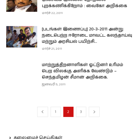
புறக்கணிக்கிறோம் : வைகோ அறிக்கை
மார்ச் 22, 2011
[படங்கள் இணைப்பு] 20-3-2011 அன்று
நடைபெற்ற ஈரோடை மாவட்ட கலந்தாய்வு
மற்றும் அரசியல் பயிற்சி...
மார்ச் 21, 2011
மாற்றுத்திறனாளிகள் ஓட்டுனர் உரிமம்
பெற விலக்கு அளிக்க வேண்டும் –
செந்தமிழன் சீமான் அறிக்கை.
ஜனவரி 5, 2011
1
2
3
தலைமைச் செய்திகள்