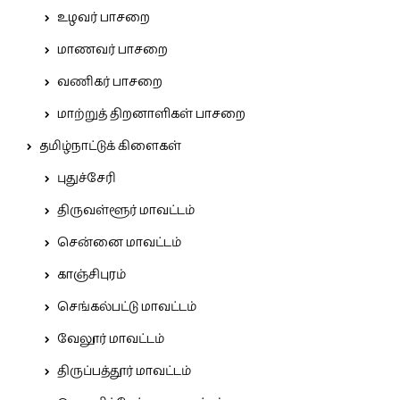
உழவர் பாசறை
மாணவர் பாசறை
வணிகர் பாசறை
மாற்றுத் திறனாளிகள் பாசறை
தமிழ்நாட்டுக் கிளைகள்
புதுச்சேரி
திருவள்ளூர் மாவட்டம்
சென்னை மாவட்டம்
காஞ்சிபுரம்
செங்கல்பட்டு மாவட்டம்
வேலூர் மாவட்டம்
திருப்பத்தூர் மாவட்டம்