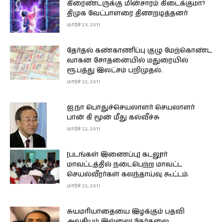
கிரைண்டருக்கு மின்சாரம் கிடைக்குமா?
திமுக வேட்பாளரை திணறடித்தனர்
மார்ச் 23, 2011
தேர்தல் கண்காணிப்பு குழு மேற்கொண்ட
வாகன சோதனையில் மதுரையில்
ரூ.பத்து இலட்சம் பறிமுதல்.
மார்ச் 22, 2011
ஐ.நா பொதுச்செயலாளர் செயலாளர்
பான் கி மூன் மீது கல்வீச்சு
மார்ச் 22, 2011
[படங்கள் இணைப்பு] கடலூர்
மாவட்டத்தில் நடைபெற்ற மாவட்ட
செயல்வீரர்கள் கலந்தாய்வு கூட்டம்.
மார்ச் 22, 2011
சுயமரியாதையை இழக்கும் பதவி
அவசியம் இல்லை! தேர்தலை