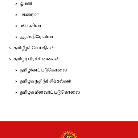
ஓமன்
பக்ரைன்
மலேசியா
ஆஸ்திரேலியா
தமிழீழச் செய்திகள்
தமிழர் பிரச்சினைகள்
தமிழினப் படுகொலை
தமிழக நதிநீர் சிக்கல்கள்
தமிழக மீனவர்ப் படுகொலை