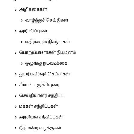
அறிக்கைகள்
வாழ்த்துச் செய்திகள்
அறிவிப்புகள்
எதிர்வரும் நிகழ்வுகள்
பொறுப்பாளர்கள் நியமனம்
ஒழுங்கு நடவடிக்கை
துயர் பகிர்வுச் செய்திகள்
சீமான் எழுச்சியுரை
செய்தியாளர் சந்திப்பு
மக்கள் சந்திப்புகள்
அரசியல் சந்திப்புகள்
நீதிமன்ற வழக்குகள்