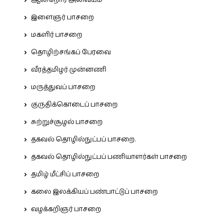
ஆன்றோர் அவையம்
இளைஞர் பாசறை
மகளிர் பாசறை
தொழிற்சங்கப் பேரவை
வீரத்தமிழர் முன்னணி
மருத்துவப் பாசறை
குருதிக்கொடைப் பாசறை
சுற்றுச்சூழல் பாசறை
தகவல் தொழில்நுட்பப் பாசறை.
தகவல் தொழில்நுட்பப் பணியாளர்கள் பாசறை
தமிழ் மீட்சிப் பாசறை
கலை இலக்கியப் பண்பாட்டுப் பாசறை
வழக்கறிஞர் பாசறை