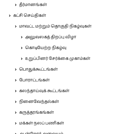
தீர்மானங்கள்
கட்சி செய்திகள்
மாவட்ட மற்றும் தொகுதி நிகழ்வுகள்
அலுவலகத் திறப்பு விழா
கொடியேற்ற நிகழ்வு
உறுப்பினர் சேர்க்கை முகாம்கள்
பொதுக்கூட்டங்கள்
போராட்டங்கள்
கலந்தாய்வுக் கூட்டங்கள்
நினைவேந்தல்கள்
கருத்தரங்கங்கள்
மக்கள் நலப் பணிகள்