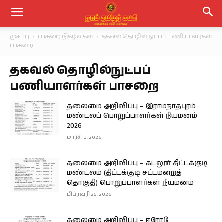
முகப்பு
பாசறை நிகழ்வுகள்
தகவல் தொழில்நுட்பப் பணியாளர்கள்
பாசறை
தகவல் தொழில்நுட்பப்
பணியாளர்கள் பாசறை
தலைமை அறிவிப்பு – இராமநாதபுரம்
மண்டலப் பொறுப்பாளர்கள் நியமனம் ·
2026
மார்ச் 13, 2026
தலைமை அறிவிப்பு – கடலூர் திட்டக்குடி
மண்டலம் (திட்டக்குடி சட்டமன்றத்
தொகுதி) பொறுப்பாளர்கள் நியமனம்
பிப்ரவரி 25, 2026
தலைமை அறிவிப்பு – ஈரோடு