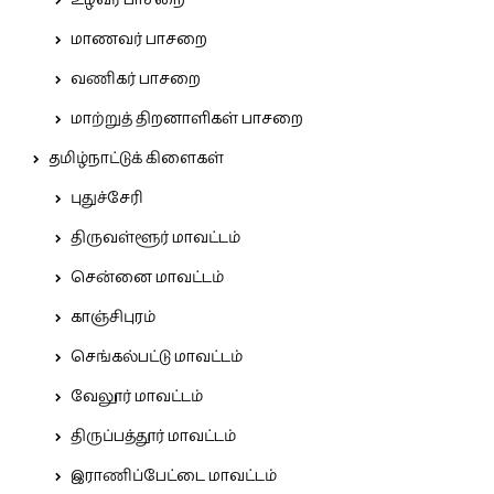
உழவர் பாசறை
மாணவர் பாசறை
வணிகர் பாசறை
மாற்றுத் திறனாளிகள் பாசறை
தமிழ்நாட்டுக் கிளைகள்
புதுச்சேரி
திருவள்ளூர் மாவட்டம்
சென்னை மாவட்டம்
காஞ்சிபுரம்
செங்கல்பட்டு மாவட்டம்
வேலூர் மாவட்டம்
திருப்பத்தூர் மாவட்டம்
இராணிப்பேட்டை மாவட்டம்