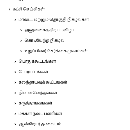
கட்சி செய்திகள்
மாவட்ட மற்றும் தொகுதி நிகழ்வுகள்
அலுவலகத் திறப்பு விழா
கொடியேற்ற நிகழ்வு
உறுப்பினர் சேர்க்கை முகாம்கள்
பொதுக்கூட்டங்கள்
போராட்டங்கள்
கலந்தாய்வுக் கூட்டங்கள்
நினைவேந்தல்கள்
கருத்தரங்கங்கள்
மக்கள் நலப் பணிகள்
ஆன்றோர் அவையம்