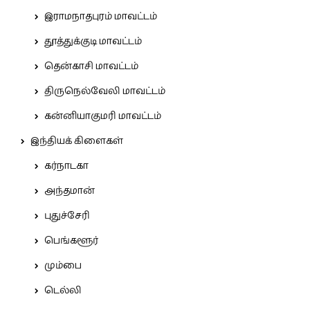
இராமநாதபுரம் மாவட்டம்
தூத்துக்குடி மாவட்டம்
தென்காசி மாவட்டம்
திருநெல்வேலி மாவட்டம்
கன்னியாகுமரி மாவட்டம்
இந்தியக் கிளைகள்
கர்நாடகா
அந்தமான்
புதுச்சேரி
பெங்களூர்
மும்பை
டெல்லி