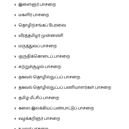
இளைஞர் பாசறை
மகளிர் பாசறை
தொழிற்சங்கப் பேரவை
வீரத்தமிழர் முன்னணி
மருத்துவப் பாசறை
குருதிக்கொடைப் பாசறை
சுற்றுச்சூழல் பாசறை
தகவல் தொழில்நுட்பப் பாசறை.
தகவல் தொழில்நுட்பப் பணியாளர்கள் பாசறை
தமிழ் மீட்சிப் பாசறை
கலை இலக்கியப் பண்பாட்டுப் பாசறை
வழக்கறிஞர் பாசறை