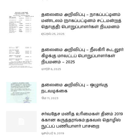
தலைமை அறிவிப்பு – நாகப்பட்டினம்
மண்டலம் (நாகப்பட்டினம் சட்டமன்றத்
தொகுதி) பொறுப்பாளர்கள் நியமனம்
ஏப்ரல் 25, 2025
தலைமை அறிவிப்பு – நீலகிரி கூடலூர்
கிழக்கு மாவட்டப் பொறுப்பாளர்கள்
நியமனம் – 2025
மார்ச் 6, 2025
தலைமை அறிவிப்பு – ஒழுங்கு
நடவடிக்கை
மே 11, 2023
சர்வதேச மனித உரிமைகள் தினம் 2019
க்கான கருத்தரங்கம்:தகவல் தொழில்
நுட்பப் பணியாளர் பாசறை
டிசம்பர் 9, 2019