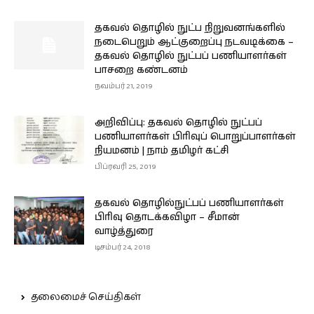
தகவல் தொழில் நுட்ப நிறுவனங்களில்
நடைபெறும் ஆட்குறைப்பு நடவடிக்கை –
தகவல் தொழில் நுட்பப் பணியாளர்கள்
பாசறை கண்டனம்
நவம்பர் 21, 2019
அறிவிப்பு: தகவல் தொழில் நுட்பப்
பணியாளர்கள் பிரிவுப் பொறுப்பாளர்கள்
நியமனம் | நாம் தமிழர் கட்சி
பிப்ரவரி 25, 2019
தகவல் தொழில்நுட்பப் பணியாளர்கள்
பிரிவு தொடக்கவிழா – சீமான்
வாழ்த்துரை
டிசம்பர் 24, 2018
தலைமைச் செய்திகள்