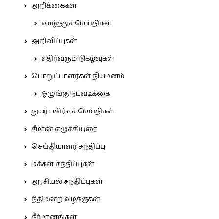
அறிக்கைகள்
வாழ்த்துச் செய்திகள்
அறிவிப்புகள்
எதிர்வரும் நிகழ்வுகள்
பொறுப்பாளர்கள் நியமனம்
ஒழுங்கு நடவடிக்கை
துயர் பகிர்வுச் செய்திகள்
சீமான் எழுச்சியுரை
செய்தியாளர் சந்திப்பு
மக்கள் சந்திப்புகள்
அரசியல் சந்திப்புகள்
நீதிமன்ற வழக்குகள்
தீர்மானங்கள்