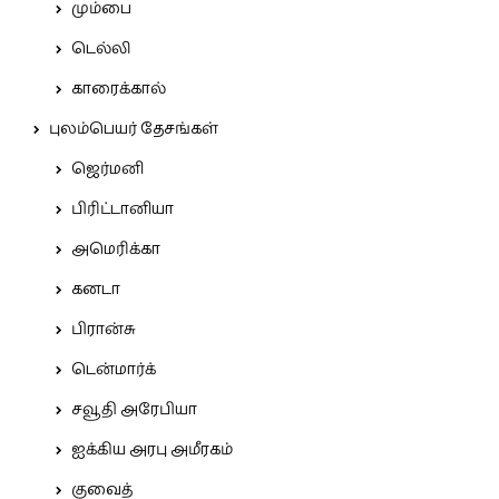
மும்பை
டெல்லி
காரைக்கால்
புலம்பெயர் தேசங்கள்
ஜெர்மனி
பிரிட்டானியா
அமெரிக்கா
கனடா
பிரான்சு
டென்மார்க்
சவூதி அரேபியா
ஐக்கிய அரபு அமீரகம்
குவைத்