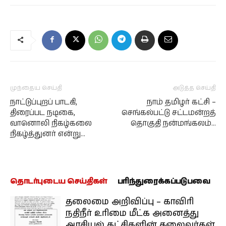
முந்தைய செய்தி
அடுத்த செய்தி
நாட்டுப்புறப் பாடகி,
நாம் தமிழர் கட்சி –
திரைப்பட நடிகை,
செங்கல்பட்டு சட்டமன்றத்
வானொலி நிகழ்கலை
தொகுதி நன்மங்கலம்…
நிகழ்த்துனர் என்று…
தொடர்புடைய செய்திகள்
பரிந்துரைக்கப்படுபவை
தலைமை அறிவிப்பு – காவிரி
நதிநீர் உரிமை மீட்க அனைத்து
அரசியல் கட்சிகளின் தலைவர்கள்