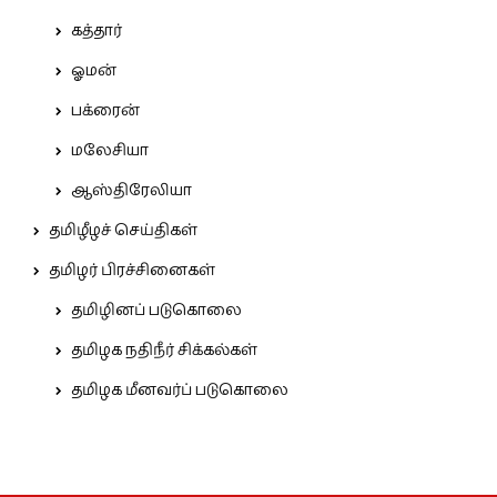
கத்தார்
ஓமன்
பக்ரைன்
மலேசியா
ஆஸ்திரேலியா
தமிழீழச் செய்திகள்
தமிழர் பிரச்சினைகள்
தமிழினப் படுகொலை
தமிழக நதிநீர் சிக்கல்கள்
தமிழக மீனவர்ப் படுகொலை