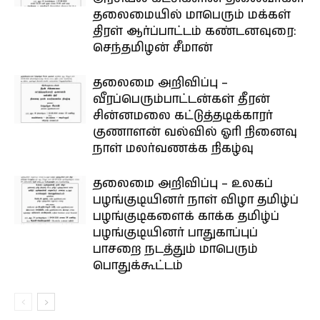
தலைமையில் மாபெரும் மக்கள்
திரள் ஆர்ப்பாட்டம் கண்டனவுரை:
செந்தமிழன் சீமான்
தலைமை அறிவிப்பு –
வீரப்பெரும்பாட்டன்கள் தீரன்
சின்னமலை கட்டுத்தடிக்காரர்
குணாளன் வல்வில் ஓரி நினைவு
நாள் மலர்வணக்க நிகழ்வு
தலைமை அறிவிப்பு – உலகப்
பழங்குடியினர் நாள் விழா தமிழ்ப்
பழங்குடிகளைக் காக்க தமிழ்ப்
பழங்குடியினர் பாதுகாப்புப்
பாசறை நடத்தும் மாபெரும்
பொதுக்கூட்டம்