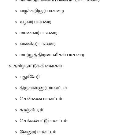
வழக்கறிஞர் பாசறை
உழவர் பாசறை
மாணவர் பாசறை
வணிகர் பாசறை
மாற்றுத் திறனாளிகள் பாசறை
தமிழ்நாட்டுக் கிளைகள்
புதுச்சேரி
திருவள்ளூர் மாவட்டம்
சென்னை மாவட்டம்
காஞ்சிபுரம்
செங்கல்பட்டு மாவட்டம்
வேலூர் மாவட்டம்