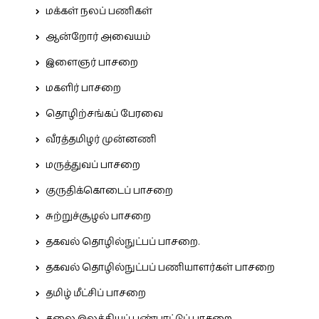
மக்கள் நலப் பணிகள்
ஆன்றோர் அவையம்
இளைஞர் பாசறை
மகளிர் பாசறை
தொழிற்சங்கப் பேரவை
வீரத்தமிழர் முன்னணி
மருத்துவப் பாசறை
குருதிக்கொடைப் பாசறை
சுற்றுச்சூழல் பாசறை
தகவல் தொழில்நுட்பப் பாசறை.
தகவல் தொழில்நுட்பப் பணியாளர்கள் பாசறை
தமிழ் மீட்சிப் பாசறை
கலை இலக்கியப் பண்பாட்டுப் பாசறை