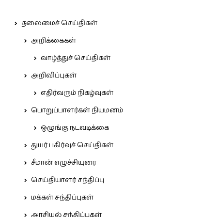
தலைமைச் செய்திகள்
அறிக்கைகள்
வாழ்த்துச் செய்திகள்
அறிவிப்புகள்
எதிர்வரும் நிகழ்வுகள்
பொறுப்பாளர்கள் நியமனம்
ஒழுங்கு நடவடிக்கை
துயர் பகிர்வுச் செய்திகள்
சீமான் எழுச்சியுரை
செய்தியாளர் சந்திப்பு
மக்கள் சந்திப்புகள்
அரசியல் சந்திப்புகள்