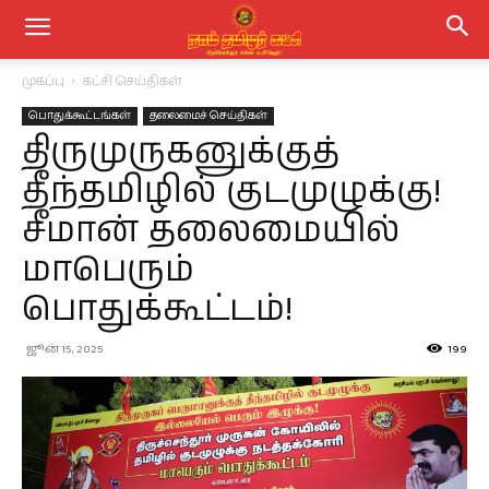
முகப்பு
கட்சி செய்திகள்
பொதுக்கூட்டங்கள்
தலைமைச் செய்திகள்
திருமுருகனுக்குத்
தீந்தமிழில் குடமுழுக்கு!
சீமான் தலைமையில்
மாபெரும்
பொதுக்கூட்டம்!
ஜூன் 15, 2025
199