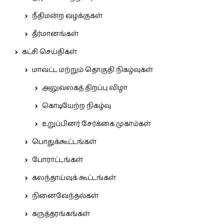
நீதிமன்ற வழக்குகள்
தீர்மானங்கள்
கட்சி செய்திகள்
மாவட்ட மற்றும் தொகுதி நிகழ்வுகள்
அலுவலகத் திறப்பு விழா
கொடியேற்ற நிகழ்வு
உறுப்பினர் சேர்க்கை முகாம்கள்
பொதுக்கூட்டங்கள்
போராட்டங்கள்
கலந்தாய்வுக் கூட்டங்கள்
நினைவேந்தல்கள்
கருத்தரங்கங்கள்