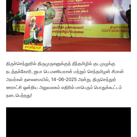
திருச்செந்தூரில் திருமுருகனுக்குத் தீந்தமிழில் குடமுழுக்கு
நடத்தக்கோரி, ஐயா பெ.மணியரசன் மற்றும் செந்தமிழன் சீமான்
அவர்கள் தலைமையில், 14-06-2025 அன்று, திருசெந்தூர்
ஊராட்சி ஒன்றிய அலுவலகம் எதிரில் மாபெரும் பொதுக்கூட்டம்
நடைபெற்றது!