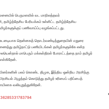
னையில் பெருமளவில் வட மாநிலத்தவர்
ி, தமிழ்த்தேசிய பேரியக்கம் உள்ளிட்ட தமிழ்த்தேசிய
ழர்களுக்குப் பணிவாய்ப்பு வழங்கப்பட்டது.
 உடனடியாக தென்னகத் தொடர்வண்டித்துறையின் மதுரை
ணைத்து தமிழ்நாட்டு பணியிடங்கள் தமிழர்களுக்கே என்ற
யென்றால் மாபெரும் மக்கள்திரள் போராட்டத்தை நாம் தமிழர்
கொள்கிறேன்.
ுப்பினர்களின் பலம் கொண்ட திமுக, இந்திய ஒன்றிய அரசிற்கு
 அரசியல் அழுத்தம் கொடுத்து தமிழர் உரிமைப் பறிப்பைத்
யிலாக வலியுறுத்துகிறேன்.
49736285331783794