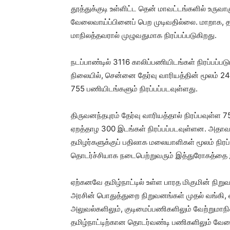
தூத்துக்குடி உள்ளிட்ட தென் மாவட்டங்களில் உருவ
வேலைவாய்ப்பினைப் பெற முடிவதில்லை. மாறாக, தம
மாநிலத்தவரால் முழுவதுமாக நிரப்பப்படுகிறது.
நடப்பாண்டில் 3116 காலிப்பணியிடங்கள் நிரப்பப்
நிலையில், சென்னை தேர்வு வாரியத்தின் மூலம் 240
755 பணியிடங்களும் நிரப்பப்படவுள்ளது.
திருவனந்தபுரம் தேர்வு வாரியத்தால் நிரப்பவுள்
ஏறத்தாழ 300 இடங்கள் நிரப்பப்படவுள்ளன. அதாவத
தமிழர்களுக்குப் பதிலாக மலையாளிகள் மூலம் நிரப்ப
தொடர்ச்சியாக நடைபெற்றுவரும் இத்துரோகத்தை இ
ஏற்கனவே தமிழ்நாட்டில் உள்ள பாரத மிகுமின் நிறு
அரசின் பொதுத்துறை நிறுவனங்கள் முதல் வங்கி,
அலுவல்களிலும், குடிமைப்பணிகளிலும் வேற்றுமாந
தமிழ்நாட்டிற்கான தொடர்வண்டி பணிகளிலும் வேலை