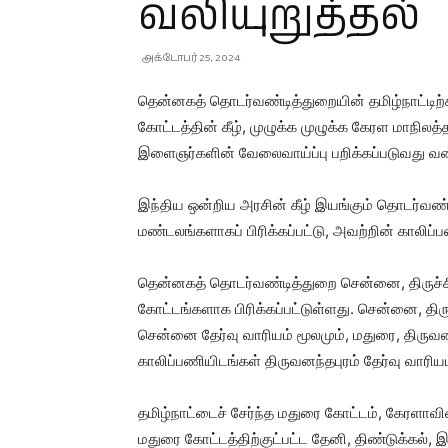
வலியுறுத்தல்
அக்டோபர் 25, 2024
தென்னகத் தொடர்வண்டித்துறையின் தமிழ்நாட்டிற்
கோட்டத்தின் கீழ், முழுக்க முழுக்க கேரள மாநிலத
இளைஞர்களின் வேலைவாய்ப்பு பறிக்கப்படுவது வ
இந்திய ஒன்றிய அரசின் கீழ் இயங்கும் தொடர்வண்டி
மண்டலங்களாகப் பிரிக்கப்பட்டு, அவற்றின் காலிப்ப
தென்னகத் தொடர்வண்டித்துறை சென்னை, திருச்சி, 
கோட்டங்களாக பிரிக்கப்பட்டுள்ளது. சென்னை, திரு
சென்னை தேர்வு வாரியம் மூலமும், மதுரை, திருவனந
காலிப்பணியிடங்கள் திருவனந்தபுரம் தேர்வு வாரியம
தமிழ்நாட்டைச் சேர்ந்த மதுரை கோட்டம், கேரளாவின்
மதுரை கோட்டத்திற்குட்பட்ட தேனி, திண்டுக்கல், 