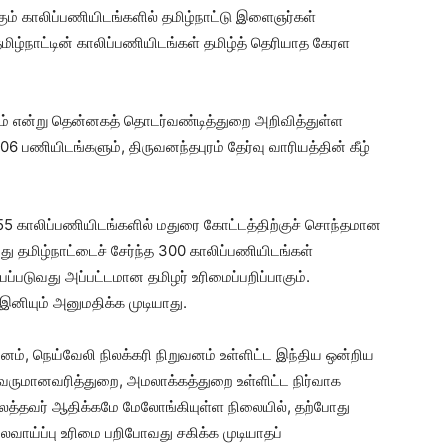
ாகும் காலிப்பணியிடங்களில் தமிழ்நாட்டு இளைஞர்கள்
ிழ்நாட்டின் காலிப்பணியிடங்கள் தமிழ்த் தெரியாத கேரள
படும் என்று தென்னகத் தொடர்வண்டித்துறை அறிவித்துள்ள
6 பணியிடங்களும், திருவனந்தபுரம் தேர்வு வாரியத்தின் கீழ்
ள 755 காலிப்பணியிடங்களில் மதுரை கோட்டத்திற்குச் சொந்தமான
ு தமிழ்நாட்டைச் சேர்ந்த 300 காலிப்பணியிடங்கள்
ப்படுவது அப்பட்டமான தமிழர் உரிமைப்பறிப்பாகும்.
னியும் அனுமதிக்க முடியாது.
வனம், நெய்வேலி நிலக்கரி நிறுவனம் உள்ளிட்ட இந்திய ஒன்றிய
 வருமானவரித்துறை, அமலாக்கத்துறை உள்ளிட்ட நிர்வாக
ிலத்தவர் ஆதிக்கமே மேலோங்கியுள்ள நிலையில், தற்போது
வாய்ப்பு உரிமை பறிபோவது சகிக்க முடியாதப்