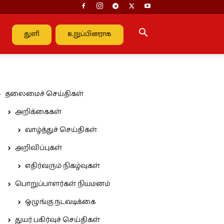
துளி
உறுப்பினராக
தலைமைச் செய்திகள்
அறிக்கைகள்
வாழ்த்துச் செய்திகள்
அறிவிப்புகள்
எதிர்வரும் நிகழ்வுகள்
பொறுப்பாளர்கள் நியமனம்
ஒழுங்கு நடவடிக்கை
துயர் பகிர்வுச் செய்திகள்