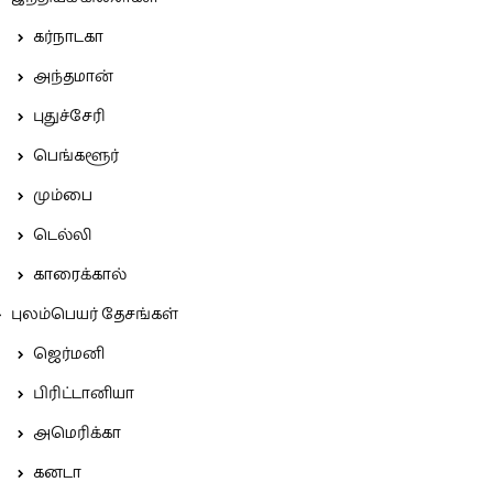
கர்நாடகா
அந்தமான்
புதுச்சேரி
பெங்களூர்
மும்பை
டெல்லி
காரைக்கால்
புலம்பெயர் தேசங்கள்
ஜெர்மனி
பிரிட்டானியா
அமெரிக்கா
கனடா