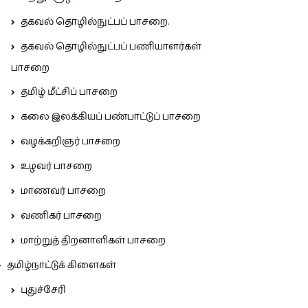
தகவல் தொழில்நுட்பப் பாசறை.
தகவல் தொழில்நுட்பப் பணியாளர்கள்
பாசறை
தமிழ் மீட்சிப் பாசறை
கலை இலக்கியப் பண்பாட்டுப் பாசறை
வழக்கறிஞர் பாசறை
உழவர் பாசறை
மாணவர் பாசறை
வணிகர் பாசறை
மாற்றுத் திறனாளிகள் பாசறை
தமிழ்நாட்டுக் கிளைகள்
புதுச்சேரி