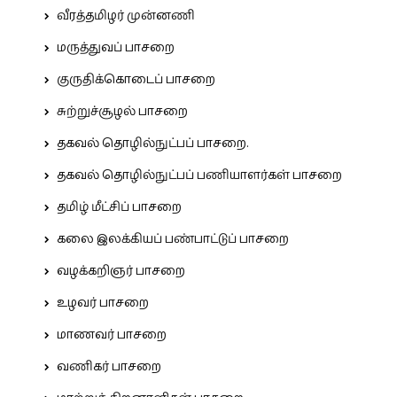
வீரத்தமிழர் முன்னணி
மருத்துவப் பாசறை
குருதிக்கொடைப் பாசறை
சுற்றுச்சூழல் பாசறை
தகவல் தொழில்நுட்பப் பாசறை.
தகவல் தொழில்நுட்பப் பணியாளர்கள் பாசறை
தமிழ் மீட்சிப் பாசறை
கலை இலக்கியப் பண்பாட்டுப் பாசறை
வழக்கறிஞர் பாசறை
உழவர் பாசறை
மாணவர் பாசறை
வணிகர் பாசறை