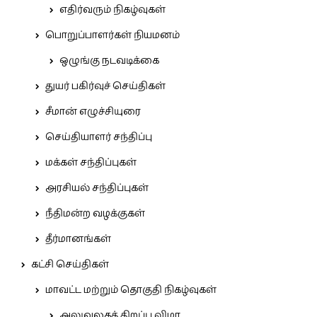
எதிர்வரும் நிகழ்வுகள்
பொறுப்பாளர்கள் நியமனம்
ஒழுங்கு நடவடிக்கை
துயர் பகிர்வுச் செய்திகள்
சீமான் எழுச்சியுரை
செய்தியாளர் சந்திப்பு
மக்கள் சந்திப்புகள்
அரசியல் சந்திப்புகள்
நீதிமன்ற வழக்குகள்
தீர்மானங்கள்
கட்சி செய்திகள்
மாவட்ட மற்றும் தொகுதி நிகழ்வுகள்
அலுவலகத் திறப்பு விழா