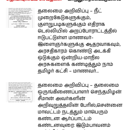
தலைமை அறிவிப்பு – நீட்
முறைகேடுகளுக்கும்,
குளறுபடிகளுக்கும் எதிராக
டெல்லியில் அறப்போராட்டத்தில்
ஈடுபட்டுள்ள மாணவர்-
இளைஞர்களுக்கு ஆதரவாகவும்,
அரசதிகாரம் கொண்டு அடக்கி
ஒடுக்கும் ஒன்றிய-மாநில
அரசுகளைக் கண்டித்தும் நாம்
தமிழர் கட்சி – மாணவர்...
தலைமை அறிவிப்பு – தலைமை
ஒருங்கிணைப்பாளர் செந்தமிழன்
சீமான் அவர்களின்
அறிவுறுத்தலின் பேரில்,சென்னை
மாவட்டம் நடத்தும் மாபெரும்
கண்டன ஆர்ப்பாட்டம்
கண்டனவுரை: இடும்பாவனம்