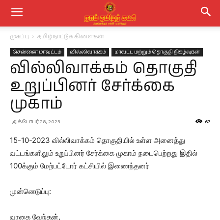
முகப்பு
தமிழ்நாட்டுக் கிளைகள்
சென்னை மாவட்டம்
வில்லிவாக்கம்
மாவட்ட மற்றும் தொகுதி நிகழ்வுகள்
வில்லிவாக்கம் தொகுதி
உறுப்பினர் சேர்க்கை
முகாம்
அக்டோபர் 28, 2023
67
15-10-2023 வில்லிவாக்கம் தொகுதியில் உள்ள அனைத்து
வட்டங்களிலும் உறுப்பினர் சேர்க்கை முகாம் நடைபெற்றது இதில்
100க்கும் மேற்பட்டோர் கட்சியில் இணைந்தனர்
முன்னெடுப்பு:
வாகை வேந்தன்,