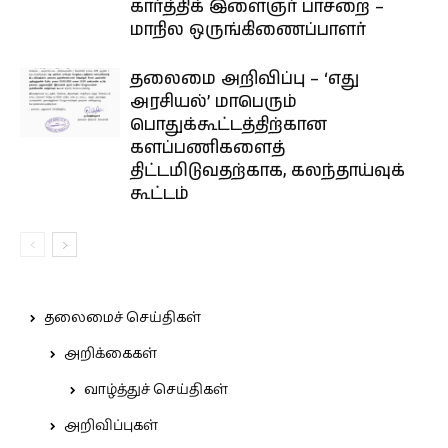
கார்த்திக் இளைஞர் பாசறை –
மாநில ஒருங்கிணைப்பாளர்
தலைமை அறிவிப்பு – ‘எது
அரசியல்’ மாபெரும்
பொதுக்கூட்டத்திற்கான
களப்பணிகளைத்
திட்டமிடுவதற்காக, கலந்தாய்வுக்
கூட்டம்
தலைமைச் செய்திகள்
அறிக்கைகள்
வாழ்த்துச் செய்திகள்
அறிவிப்புகள்