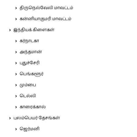
திருநெல்வேலி மாவட்டம்
கன்னியாகுமரி மாவட்டம்
இந்தியக் கிளைகள்
கர்நாடகா
அந்தமான்
புதுச்சேரி
பெங்களூர்
மும்பை
டெல்லி
காரைக்கால்
புலம்பெயர் தேசங்கள்
ஜெர்மனி