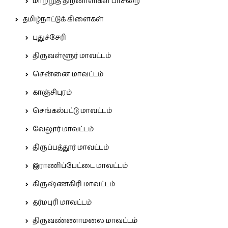
மாற்றுத் திறனாளிகள் பாசறை
தமிழ்நாட்டுக் கிளைகள்
புதுச்சேரி
திருவள்ளூர் மாவட்டம்
சென்னை மாவட்டம்
காஞ்சிபுரம்
செங்கல்பட்டு மாவட்டம்
வேலூர் மாவட்டம்
திருப்பத்தூர் மாவட்டம்
இராணிப்பேட்டை மாவட்டம்
கிருஷ்ணகிரி மாவட்டம்
தர்மபுரி மாவட்டம்
திருவண்ணாமலை மாவட்டம்