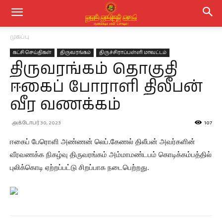
முகப்பு
கட்சி செய்திகள்
திருவரங்கம்
திருச்சிராப்பள்ளி மாவட்டம்
திருவரங்கம் தொகுதி
ஈகைப் போராளி திலீபன்
வீர வணக்கம்
அக்டோபர் 30, 2023
107
ஈகைப் பேரொளி அண்ணன் லெப்.கேணல் திலீபன் அவர்களின்
வீரவணக்க நிகழ்வு திருவரங்கம் அம்மாமண்டபம் கொடிக்கம்பத்தில்
புலிக்கொடி ஏற்றப்பட்டு சிறப்பாக நடைபெற்றது.