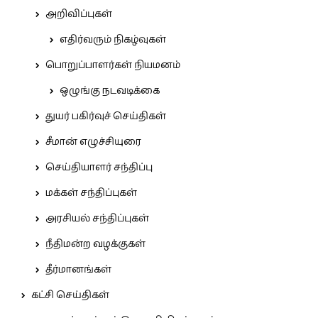
அறிவிப்புகள்
எதிர்வரும் நிகழ்வுகள்
பொறுப்பாளர்கள் நியமனம்
ஒழுங்கு நடவடிக்கை
துயர் பகிர்வுச் செய்திகள்
சீமான் எழுச்சியுரை
செய்தியாளர் சந்திப்பு
மக்கள் சந்திப்புகள்
அரசியல் சந்திப்புகள்
நீதிமன்ற வழக்குகள்
தீர்மானங்கள்
கட்சி செய்திகள்