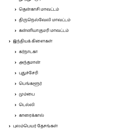
தென்காசி மாவட்டம்
திருநெல்வேலி மாவட்டம்
கன்னியாகுமரி மாவட்டம்
இந்தியக் கிளைகள்
கர்நாடகா
அந்தமான்
புதுச்சேரி
பெங்களூர்
மும்பை
டெல்லி
காரைக்கால்
புலம்பெயர் தேசங்கள்