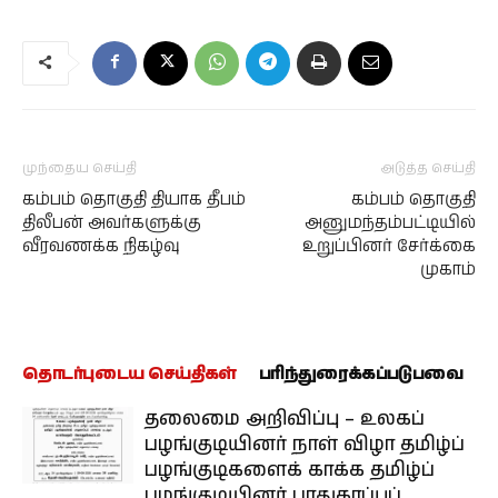
முந்தைய செய்தி
அடுத்த செய்தி
கம்பம் தொகுதி தியாக தீபம்
கம்பம் தொகுதி
திலீபன் அவர்களுக்கு
அனுமந்தம்பட்டியில்
வீரவணக்க நிகழ்வு
உறுப்பினர் சேர்க்கை
முகாம்
தொடர்புடைய செய்திகள்
பரிந்துரைக்கப்படுபவை
தலைமை அறிவிப்பு – உலகப்
பழங்குடியினர் நாள் விழா தமிழ்ப்
பழங்குடிகளைக் காக்க தமிழ்ப்
பழங்குடியினர் பாதுகாப்புப்