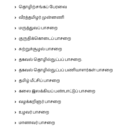
தொழிற்சங்கப் பேரவை
வீரத்தமிழர் முன்னணி
மருத்துவப் பாசறை
குருதிக்கொடைப் பாசறை
சுற்றுச்சூழல் பாசறை
தகவல் தொழில்நுட்பப் பாசறை.
தகவல் தொழில்நுட்பப் பணியாளர்கள் பாசறை
தமிழ் மீட்சிப் பாசறை
கலை இலக்கியப் பண்பாட்டுப் பாசறை
வழக்கறிஞர் பாசறை
உழவர் பாசறை
மாணவர் பாசறை