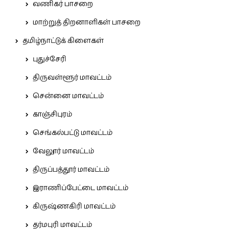
வணிகர் பாசறை
மாற்றுத் திறனாளிகள் பாசறை
தமிழ்நாட்டுக் கிளைகள்
புதுச்சேரி
திருவள்ளூர் மாவட்டம்
சென்னை மாவட்டம்
காஞ்சிபுரம்
செங்கல்பட்டு மாவட்டம்
வேலூர் மாவட்டம்
திருப்பத்தூர் மாவட்டம்
இராணிப்பேட்டை மாவட்டம்
கிருஷ்ணகிரி மாவட்டம்
தர்மபுரி மாவட்டம்