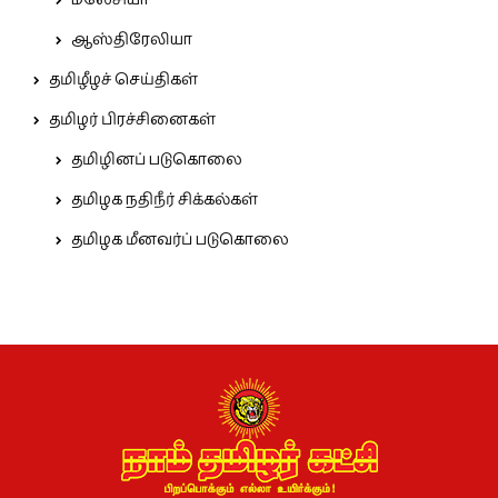
மலேசியா
ஆஸ்திரேலியா
தமிழீழச் செய்திகள்
தமிழர் பிரச்சினைகள்
தமிழினப் படுகொலை
தமிழக நதிநீர் சிக்கல்கள்
தமிழக மீனவர்ப் படுகொலை