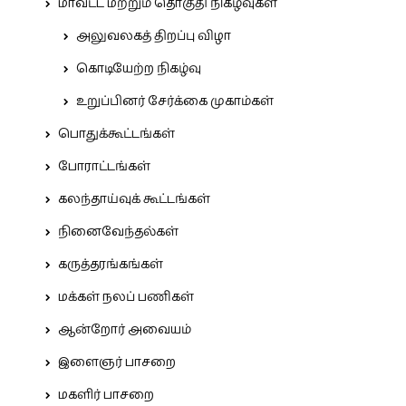
மாவட்ட மற்றும் தொகுதி நிகழ்வுகள்
அலுவலகத் திறப்பு விழா
கொடியேற்ற நிகழ்வு
உறுப்பினர் சேர்க்கை முகாம்கள்
பொதுக்கூட்டங்கள்
போராட்டங்கள்
கலந்தாய்வுக் கூட்டங்கள்
நினைவேந்தல்கள்
கருத்தரங்கங்கள்
மக்கள் நலப் பணிகள்
ஆன்றோர் அவையம்
இளைஞர் பாசறை
மகளிர் பாசறை