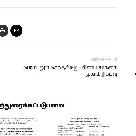
அடுத்த செய்தி
பெரம்பலூர் தொகுதி உறுப்பினர் சேர்க்கை
முகாம் நிகழ்வு
ிந்துரைக்கப்படுபவை