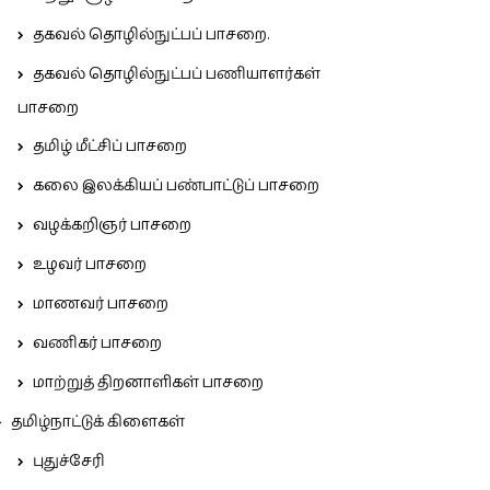
தகவல் தொழில்நுட்பப் பாசறை.
தகவல் தொழில்நுட்பப் பணியாளர்கள்
பாசறை
தமிழ் மீட்சிப் பாசறை
கலை இலக்கியப் பண்பாட்டுப் பாசறை
வழக்கறிஞர் பாசறை
உழவர் பாசறை
மாணவர் பாசறை
வணிகர் பாசறை
மாற்றுத் திறனாளிகள் பாசறை
தமிழ்நாட்டுக் கிளைகள்
புதுச்சேரி