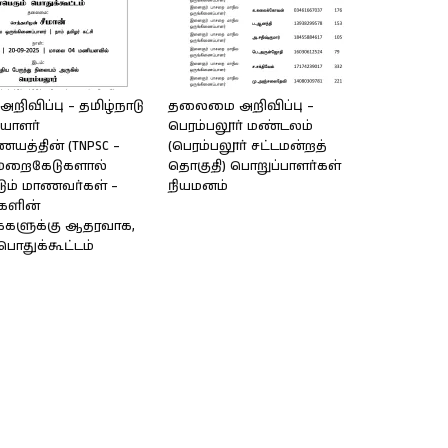
ிவிப்பு – தமிழ்நாடு
தலைமை அறிவிப்பு –
யாளர்
பெரம்பலூர் மண்டலம்
யத்தின் (TNPSC –
(பெரம்பலூர் சட்டமன்றத்
 முறைகேடுகளால்
தொகுதி) பொறுப்பாளர்கள்
படும் மாணவர்கள் –
நியமனம்
ளின்
ைகளுக்கு ஆதரவாக,
பொதுக்கூட்டம்