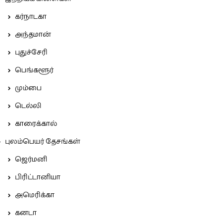
கர்நாடகா
அந்தமான்
புதுச்சேரி
பெங்களூர்
மும்பை
டெல்லி
காரைக்கால்
புலம்பெயர் தேசங்கள்
ஜெர்மனி
பிரிட்டானியா
அமெரிக்கா
கனடா