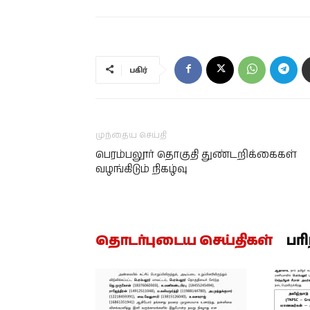
பகிர்
முந்தைய செய்தி
பெரம்பலூர் தொகுதி துண்டறிக்கைகள்
வழங்கிடும் நிகழ்வு
தொடர்புடைய செய்திகள்
பர