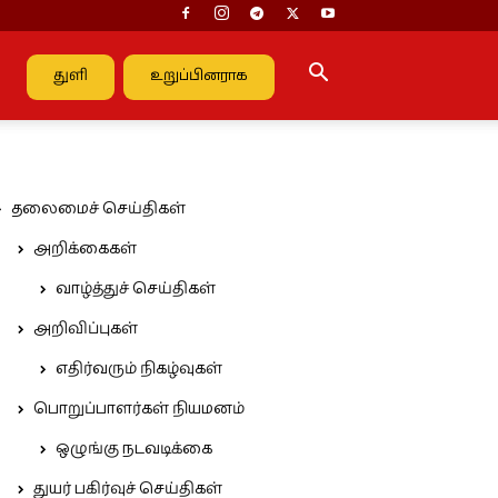
துளி
உறுப்பினராக
தலைமைச் செய்திகள்
அறிக்கைகள்
வாழ்த்துச் செய்திகள்
அறிவிப்புகள்
எதிர்வரும் நிகழ்வுகள்
பொறுப்பாளர்கள் நியமனம்
ஒழுங்கு நடவடிக்கை
துயர் பகிர்வுச் செய்திகள்