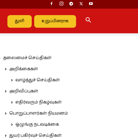
துளி
உறுப்பினராக
தலைமைச் செய்திகள்
அறிக்கைகள்
வாழ்த்துச் செய்திகள்
அறிவிப்புகள்
எதிர்வரும் நிகழ்வுகள்
பொறுப்பாளர்கள் நியமனம்
ஒழுங்கு நடவடிக்கை
துயர் பகிர்வுச் செய்திகள்