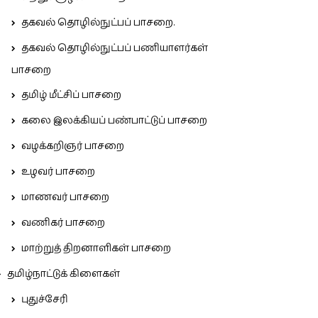
தகவல் தொழில்நுட்பப் பாசறை.
தகவல் தொழில்நுட்பப் பணியாளர்கள்
பாசறை
தமிழ் மீட்சிப் பாசறை
கலை இலக்கியப் பண்பாட்டுப் பாசறை
வழக்கறிஞர் பாசறை
உழவர் பாசறை
மாணவர் பாசறை
வணிகர் பாசறை
மாற்றுத் திறனாளிகள் பாசறை
தமிழ்நாட்டுக் கிளைகள்
புதுச்சேரி