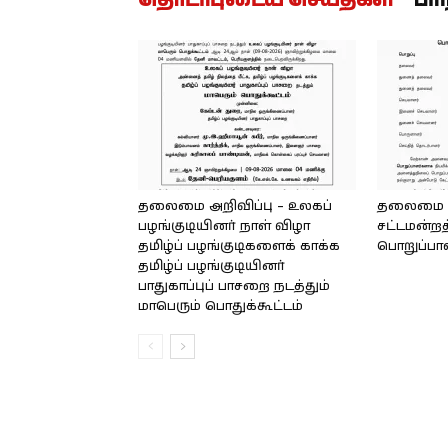
தொடர்புடைய செய்திகள்
பர
தலைமை அறிவிப்பு – உலகப்
தலைமை – 
பழங்குடியினர் நாள் விழா
சட்டமன்றத
தமிழ்ப் பழங்குடிகளைக் காக்க
பொறுப்பா
தமிழ்ப் பழங்குடியினர்
பாதுகாப்புப் பாசறை நடத்தும்
மாபெரும் பொதுக்கூட்டம்