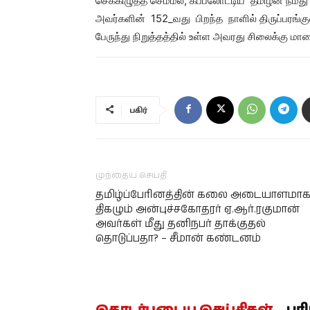
செக்கிழுத்த செம்மல், கப்பலோட்டிய தமிழன் நமது 
அவர்களின் 152_வது பிறந்த நாளில் திருப்பரங்கு
பேருந்து நிறுத்தத்தில் உள்ள அவரது சிலைக்கு மா
பகிர்
முந்தைய செய்தி
தமிழ்ப்பேரினத்தின் கலை அடையாளமாக
திகழும் அன்புச்சகோதரர் ஏ.ஆர்.ரகுமான்
அவர்கள் மீது தனிநபர் தாக்குதல்
தொடுப்பதா? – சீமான் கண்டனம்