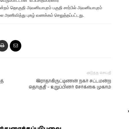
பெரும்பாட்டான் வ.உ.சிதம்பரனார்
ன்றம் தொகுதி அவனியாபுரம் பகுதி சார்பில் அவனியாபுரம்
லை அணிவித்து புகழ் வணக்கம் செலுத்தப்பட்டது.
அடுத்த செய்தி
த்
இராதாகிருட்டிணன் நகர் சட்டமன்ற
தொகுதி – உறுப்பினர் சேர்க்கை முகாம்