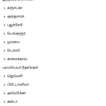
கர்நாடகா
அந்தமான்
புதுச்சேரி
பெங்களூர்
மும்பை
டெல்லி
காரைக்கால்
புலம்பெயர் தேசங்கள்
ஜெர்மனி
பிரிட்டானியா
அமெரிக்கா
கனடா