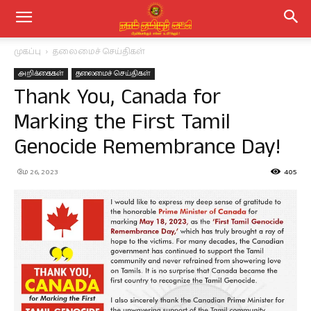
முகப்பு
தலைமைச் செய்திகள்
அறிக்கைகள்
தலைமைச் செய்திகள்
Thank You, Canada for
Marking the First Tamil
Genocide Remembrance Day!
மே 26, 2023
405