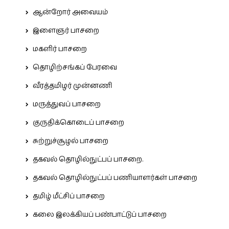
ஆன்றோர் அவையம்
இளைஞர் பாசறை
மகளிர் பாசறை
தொழிற்சங்கப் பேரவை
வீரத்தமிழர் முன்னணி
மருத்துவப் பாசறை
குருதிக்கொடைப் பாசறை
சுற்றுச்சூழல் பாசறை
தகவல் தொழில்நுட்பப் பாசறை.
தகவல் தொழில்நுட்பப் பணியாளர்கள் பாசறை
தமிழ் மீட்சிப் பாசறை
கலை இலக்கியப் பண்பாட்டுப் பாசறை