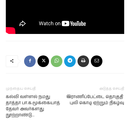
முந்தைய செய்தி
அடுத்த செய்தி
கல்வி வள்ளல் நமது
இராணிப்பேட்டை தொகுதி
தாத்தா பா.க.மூக்கையாத்
புலி கொடி ஏற்றும் நிகழ்வு
தேவர் அவர்களது
நூற்றாண்டு…