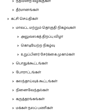
நீதிமன்ற வழக்குகள்
தீர்மானங்கள்
கட்சி செய்திகள்
மாவட்ட மற்றும் தொகுதி நிகழ்வுகள்
அலுவலகத் திறப்பு விழா
கொடியேற்ற நிகழ்வு
உறுப்பினர் சேர்க்கை முகாம்கள்
பொதுக்கூட்டங்கள்
போராட்டங்கள்
கலந்தாய்வுக் கூட்டங்கள்
நினைவேந்தல்கள்
கருத்தரங்கங்கள்
மக்கள் நலப் பணிகள்