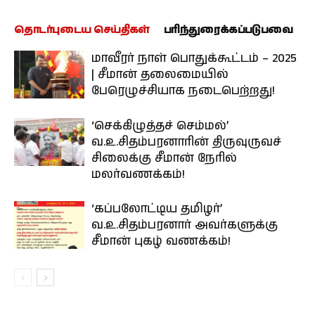
தொடர்புடைய செய்திகள்
பரிந்துரைக்கப்படுபவை
மாவீரர் நாள் பொதுக்கூட்டம் – 2025
| சீமான் தலைமையில்
பேரெழுச்சியாக நடைபெற்றது!
‘செக்கிழுத்தச் செம்மல்’
வ.உ.சிதம்பரனாரின் திருவுருவச்
சிலைக்கு சீமான் நேரில்
மலர்வணக்கம்!
‘கப்பலோட்டிய தமிழர்’
வ.உ.சிதம்பரனார் அவர்களுக்கு
சீமான் புகழ் வணக்கம்!