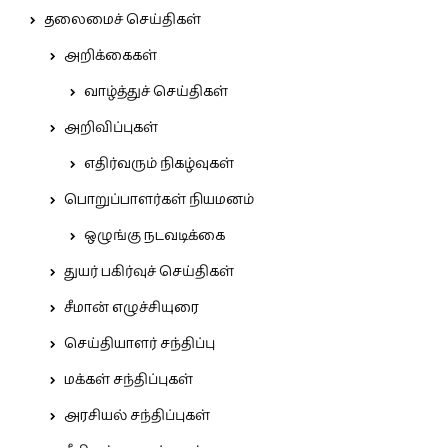
தலைமைச் செய்திகள்
அறிக்கைகள்
வாழ்த்துச் செய்திகள்
அறிவிப்புகள்
எதிர்வரும் நிகழ்வுகள்
பொறுப்பாளர்கள் நியமனம்
ஒழுங்கு நடவடிக்கை
துயர் பகிர்வுச் செய்திகள்
சீமான் எழுச்சியுரை
செய்தியாளர் சந்திப்பு
மக்கள் சந்திப்புகள்
அரசியல் சந்திப்புகள்