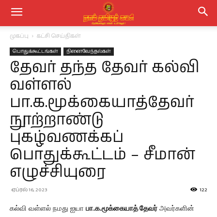
முகப்பு
கட்சி செய்திகள்
பொதுக்கூட்டங்கள்
நினைவேந்தல்கள்
தேவர் தந்த தேவர் கல்வி
வள்ளல்
பா.க.மூக்கையாத்தேவர்
நூற்றாண்டு
புகழ்வணக்கப்
பொதுக்கூட்டம் – சீமான்
எழுச்சியுரை
ஏப்ரல் 16, 2023
122
கல்வி வள்ளல் நமது ஐயா
பா.க.மூக்கையாத் தேவர்
அவர்களின்