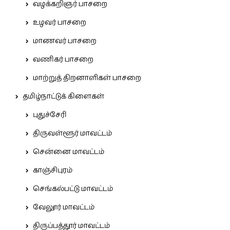
வழக்கறிஞர் பாசறை
உழவர் பாசறை
மாணவர் பாசறை
வணிகர் பாசறை
மாற்றுத் திறனாளிகள் பாசறை
தமிழ்நாட்டுக் கிளைகள்
புதுச்சேரி
திருவள்ளூர் மாவட்டம்
சென்னை மாவட்டம்
காஞ்சிபுரம்
செங்கல்பட்டு மாவட்டம்
வேலூர் மாவட்டம்
திருப்பத்தூர் மாவட்டம்