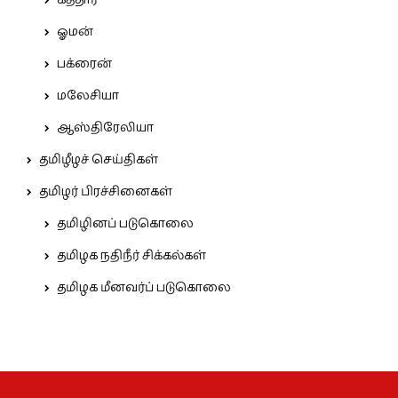
ஓமன்
பக்ரைன்
மலேசியா
ஆஸ்திரேலியா
தமிழீழச் செய்திகள்
தமிழர் பிரச்சினைகள்
தமிழினப் படுகொலை
தமிழக நதிநீர் சிக்கல்கள்
தமிழக மீனவர்ப் படுகொலை