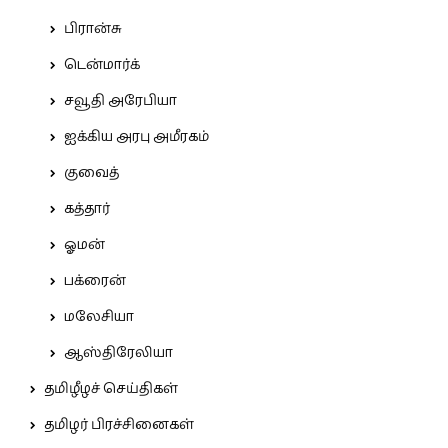
பிரான்சு
டென்மார்க்
சவூதி அரேபியா
ஐக்கிய அரபு அமீரகம்
குவைத்
கத்தார்
ஓமன்
பக்ரைன்
மலேசியா
ஆஸ்திரேலியா
தமிழீழச் செய்திகள்
தமிழர் பிரச்சினைகள்