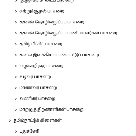
குருதிக்கொடைப் பாசறை
சுற்றுச்சூழல் பாசறை
தகவல் தொழில்நுட்பப் பாசறை.
தகவல் தொழில்நுட்பப் பணியாளர்கள் பாசறை
தமிழ் மீட்சிப் பாசறை
கலை இலக்கியப் பண்பாட்டுப் பாசறை
வழக்கறிஞர் பாசறை
உழவர் பாசறை
மாணவர் பாசறை
வணிகர் பாசறை
மாற்றுத் திறனாளிகள் பாசறை
தமிழ்நாட்டுக் கிளைகள்
புதுச்சேரி