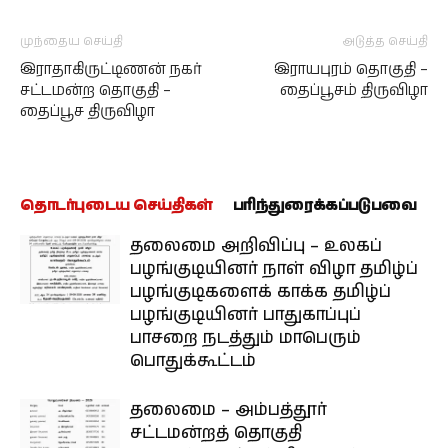
முந்தைய செய்தி
அடுத்த செய்தி
இராதாகிருட்டிணன் நகர்
இராயபுரம் தொகுதி –
சட்டமன்ற தொகுதி –
தைப்பூசம் திருவிழா
தைப்பூச திருவிழா
தொடர்புடைய செய்திகள்
பரிந்துரைக்கப்படுபவை
தலைமை அறிவிப்பு – உலகப்
பழங்குடியினர் நாள் விழா தமிழ்ப்
பழங்குடிகளைக் காக்க தமிழ்ப்
பழங்குடியினர் பாதுகாப்புப்
பாசறை நடத்தும் மாபெரும்
பொதுக்கூட்டம்
தலைமை – அம்பத்தூர்
சட்டமன்றத் தொகுதி