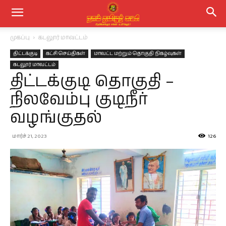
முகப்பு
கடலூர் மாவட்டம்
திட்டக்குடி
கட்சி செய்திகள்
மாவட்ட மற்றும் தொகுதி நிகழ்வுகள்
கடலூர் மாவட்டம்
திட்டக்குடி தொகுதி –
நிலவேம்பு குடிநீர்
வழங்குதல்
மார்ச் 21, 2023
126