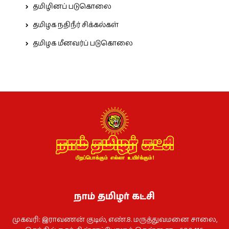
தமிழினப் படுகொலை
தமிழக நதிநீர் சிக்கல்கள்
தமிழக மீனவர்ப் படுகொலை
நாம் தமிழர் கட்சி
முகவரி: இராவணன் குடில், எண்.8. மருத்துவமனை சாலை,