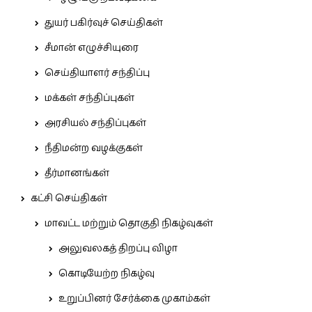
துயர் பகிர்வுச் செய்திகள்
சீமான் எழுச்சியுரை
செய்தியாளர் சந்திப்பு
மக்கள் சந்திப்புகள்
அரசியல் சந்திப்புகள்
நீதிமன்ற வழக்குகள்
தீர்மானங்கள்
கட்சி செய்திகள்
மாவட்ட மற்றும் தொகுதி நிகழ்வுகள்
அலுவலகத் திறப்பு விழா
கொடியேற்ற நிகழ்வு
உறுப்பினர் சேர்க்கை முகாம்கள்