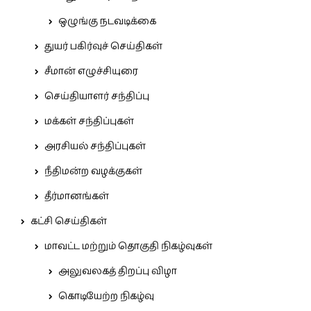
ஒழுங்கு நடவடிக்கை
துயர் பகிர்வுச் செய்திகள்
சீமான் எழுச்சியுரை
செய்தியாளர் சந்திப்பு
மக்கள் சந்திப்புகள்
அரசியல் சந்திப்புகள்
நீதிமன்ற வழக்குகள்
தீர்மானங்கள்
கட்சி செய்திகள்
மாவட்ட மற்றும் தொகுதி நிகழ்வுகள்
அலுவலகத் திறப்பு விழா
கொடியேற்ற நிகழ்வு