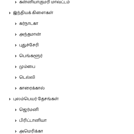
கன்னியாகுமரி மாவட்டம்
இந்தியக் கிளைகள்
கர்நாடகா
அந்தமான்
புதுச்சேரி
பெங்களூர்
மும்பை
டெல்லி
காரைக்கால்
புலம்பெயர் தேசங்கள்
ஜெர்மனி
பிரிட்டானியா
அமெரிக்கா