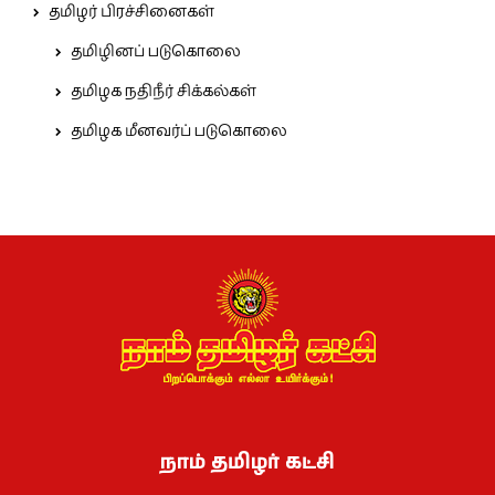
தமிழர் பிரச்சினைகள்
தமிழினப் படுகொலை
தமிழக நதிநீர் சிக்கல்கள்
தமிழக மீனவர்ப் படுகொலை
நாம் தமிழர் கட்சி