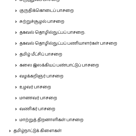
குருதிக்கொடைப் பாசறை
சுற்றுச்சூழல் பாசறை
தகவல் தொழில்நுட்பப் பாசறை.
தகவல் தொழில்நுட்பப் பணியாளர்கள் பாசறை
தமிழ் மீட்சிப் பாசறை
கலை இலக்கியப் பண்பாட்டுப் பாசறை
வழக்கறிஞர் பாசறை
உழவர் பாசறை
மாணவர் பாசறை
வணிகர் பாசறை
மாற்றுத் திறனாளிகள் பாசறை
தமிழ்நாட்டுக் கிளைகள்