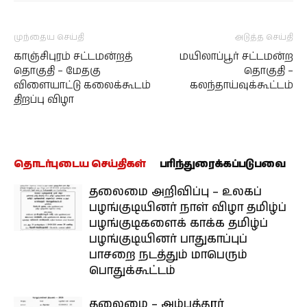
முந்தைய செய்தி
அடுத்த செய்தி
காஞ்சிபுரம் சட்டமன்றத்
மயிலாப்பூர் சட்டமன்ற
தொகுதி – மேதகு
தொகுதி –
விளையாட்டு கலைக்கூடம்
கலந்தாய்வுக்கூட்டம்
திறப்பு விழா
தொடர்புடைய செய்திகள்
பரிந்துரைக்கப்படுபவை
தலைமை அறிவிப்பு – உலகப்
பழங்குடியினர் நாள் விழா தமிழ்ப்
பழங்குடிகளைக் காக்க தமிழ்ப்
பழங்குடியினர் பாதுகாப்புப்
பாசறை நடத்தும் மாபெரும்
பொதுக்கூட்டம்
தலைமை – அம்பத்தூர்