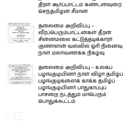
திரள் ஆர்ப்பாட்டம் கண்டனவுரை:
செந்தமிழன் சீமான்
தலைமை அறிவிப்பு –
வீரப்பெரும்பாட்டன்கள் தீரன்
சின்னமலை கட்டுத்தடிக்காரர்
குணாளன் வல்வில் ஓரி நினைவு
நாள் மலர்வணக்க நிகழ்வு
தலைமை அறிவிப்பு – உலகப்
பழங்குடியினர் நாள் விழா தமிழ்ப்
பழங்குடிகளைக் காக்க தமிழ்ப்
பழங்குடியினர் பாதுகாப்புப்
பாசறை நடத்தும் மாபெரும்
பொதுக்கூட்டம்