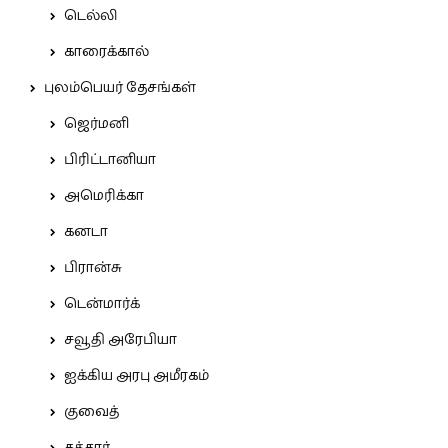
டெல்லி
காரைக்கால்
புலம்பெயர் தேசங்கள்
ஜெர்மனி
பிரிட்டானியா
அமெரிக்கா
கனடா
பிரான்சு
டென்மார்க்
சவூதி அரேபியா
ஐக்கிய அரபு அமீரகம்
குவைத்