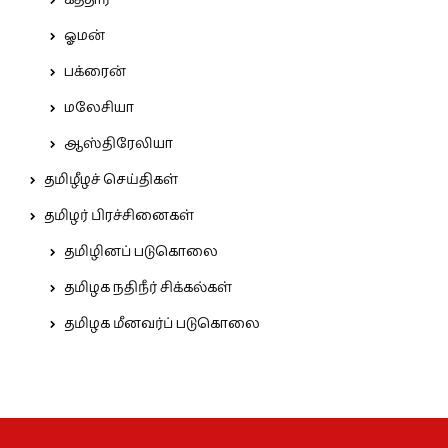
கத்தார்
ஓமன்
பக்ரைன்
மலேசியா
ஆஸ்திரேலியா
தமிழீழச் செய்திகள்
தமிழர் பிரச்சினைகள்
தமிழினப் படுகொலை
தமிழக நதிநீர் சிக்கல்கள்
தமிழக மீனவர்ப் படுகொலை