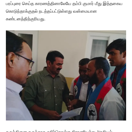
பரப்புரை செய்த காரணத்தினாலேயே தம்பி குமார் மீது இத்தகைய
கொடுந்தாக்குதல் நடத்தப்பட்டுள்ளது வன்மையான
கண்டனத்திற்குரியது.
கருத்தினை கருத்தாக எதிர்கொள்ள திராணியற்று அரசியல்