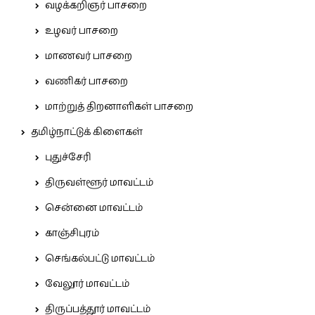
வழக்கறிஞர் பாசறை
உழவர் பாசறை
மாணவர் பாசறை
வணிகர் பாசறை
மாற்றுத் திறனாளிகள் பாசறை
தமிழ்நாட்டுக் கிளைகள்
புதுச்சேரி
திருவள்ளூர் மாவட்டம்
சென்னை மாவட்டம்
காஞ்சிபுரம்
செங்கல்பட்டு மாவட்டம்
வேலூர் மாவட்டம்
திருப்பத்தூர் மாவட்டம்