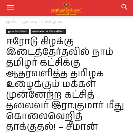
முகப்பு
தலைமைச் செய்திகள்
அறிக்கைகள்
தலைமைச் செய்திகள்
ஈரோடு கிழக்கு
இடைத்தேர்தலில் நாம்
தமிழர் கட்சிக்கு
ஆதரவளித்த தமிழக
உழைக்கும் மக்கள்
முன்னேற்ற கட்சித்
தலைவர் இரா.குமார் மீது
கொலைவெறித்
தாக்குதல்! – சீமான்