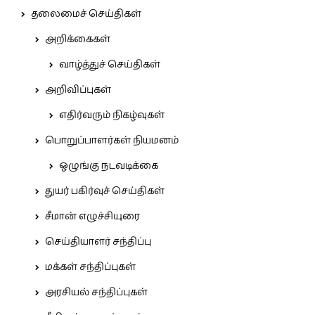
தலைமைச் செய்திகள்
அறிக்கைகள்
வாழ்த்துச் செய்திகள்
அறிவிப்புகள்
எதிர்வரும் நிகழ்வுகள்
பொறுப்பாளர்கள் நியமனம்
ஒழுங்கு நடவடிக்கை
துயர் பகிர்வுச் செய்திகள்
சீமான் எழுச்சியுரை
செய்தியாளர் சந்திப்பு
மக்கள் சந்திப்புகள்
அரசியல் சந்திப்புகள்