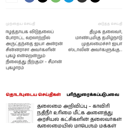
முந்தைய செய்தி
அடுத்த செய்தி
ஈழத்தாயக விடுதலைப்
திமுக தலைவர்,
போராட்ட வரலாற்றில்
மாண்புமிகு தமிழ்நாடு
அருட்தந்தை ஐயா அன்ரன்
முதலமைச்சர் ஐயா
சின்னராசா அவர்களின்
ஸ்டாலின் அவர்களுக்கு…
புகழ் என்றென்றும்
நிலைத்து நிற்கும்! – சீமான்
புகழாரம்
தொடர்புடைய செய்திகள்
பரிந்துரைக்கப்படுபவை
தலைமை அறிவிப்பு – காவிரி
நதிநீர் உரிமை மீட்க அனைத்து
அரசியல் கட்சிகளின் தலைவர்கள்
தலைமையில் மாபெரும் மக்கள்