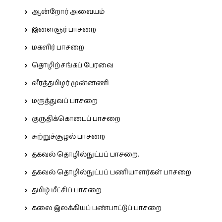
ஆன்றோர் அவையம்
இளைஞர் பாசறை
மகளிர் பாசறை
தொழிற்சங்கப் பேரவை
வீரத்தமிழர் முன்னணி
மருத்துவப் பாசறை
குருதிக்கொடைப் பாசறை
சுற்றுச்சூழல் பாசறை
தகவல் தொழில்நுட்பப் பாசறை.
தகவல் தொழில்நுட்பப் பணியாளர்கள் பாசறை
தமிழ் மீட்சிப் பாசறை
கலை இலக்கியப் பண்பாட்டுப் பாசறை