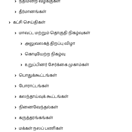
நீதிமன்ற வழக்குகள்
தீர்மானங்கள்
கட்சி செய்திகள்
மாவட்ட மற்றும் தொகுதி நிகழ்வுகள்
அலுவலகத் திறப்பு விழா
கொடியேற்ற நிகழ்வு
உறுப்பினர் சேர்க்கை முகாம்கள்
பொதுக்கூட்டங்கள்
போராட்டங்கள்
கலந்தாய்வுக் கூட்டங்கள்
நினைவேந்தல்கள்
கருத்தரங்கங்கள்
மக்கள் நலப் பணிகள்