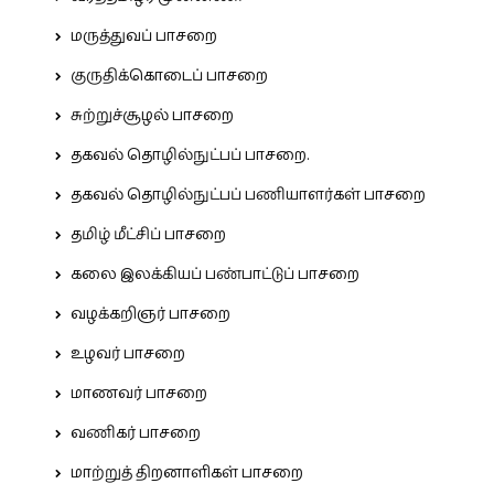
மருத்துவப் பாசறை
குருதிக்கொடைப் பாசறை
சுற்றுச்சூழல் பாசறை
தகவல் தொழில்நுட்பப் பாசறை.
தகவல் தொழில்நுட்பப் பணியாளர்கள் பாசறை
தமிழ் மீட்சிப் பாசறை
கலை இலக்கியப் பண்பாட்டுப் பாசறை
வழக்கறிஞர் பாசறை
உழவர் பாசறை
மாணவர் பாசறை
வணிகர் பாசறை
மாற்றுத் திறனாளிகள் பாசறை