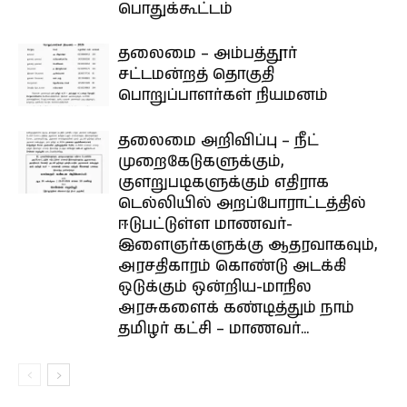
பொதுக்கூட்டம்
தலைமை – அம்பத்தூர்
சட்டமன்றத் தொகுதி
பொறுப்பாளர்கள் நியமனம்
தலைமை அறிவிப்பு – நீட்
முறைகேடுகளுக்கும்,
குளறுபடிகளுக்கும் எதிராக
டெல்லியில் அறப்போராட்டத்தில்
ஈடுபட்டுள்ள மாணவர்-
இளைஞர்களுக்கு ஆதரவாகவும்,
அரசதிகாரம் கொண்டு அடக்கி
ஒடுக்கும் ஒன்றிய-மாநில
அரசுகளைக் கண்டித்தும் நாம்
தமிழர் கட்சி – மாணவர்...