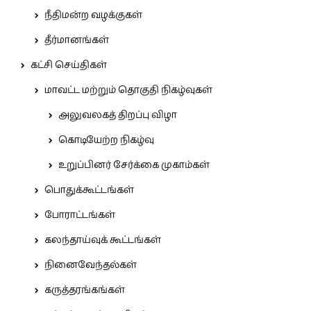
நீதிமன்ற வழக்குகள்
தீர்மானங்கள்
கட்சி செய்திகள்
மாவட்ட மற்றும் தொகுதி நிகழ்வுகள்
அலுவலகத் திறப்பு விழா
கொடியேற்ற நிகழ்வு
உறுப்பினர் சேர்க்கை முகாம்கள்
பொதுக்கூட்டங்கள்
போராட்டங்கள்
கலந்தாய்வுக் கூட்டங்கள்
நினைவேந்தல்கள்
கருத்தரங்கங்கள்