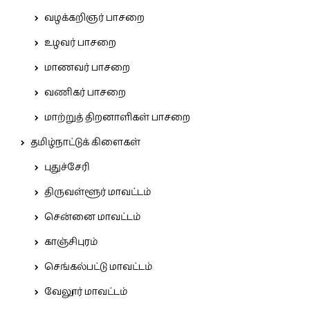
வழக்கறிஞர் பாசறை
உழவர் பாசறை
மாணவர் பாசறை
வணிகர் பாசறை
மாற்றுத் திறனாளிகள் பாசறை
தமிழ்நாட்டுக் கிளைகள்
புதுச்சேரி
திருவள்ளூர் மாவட்டம்
சென்னை மாவட்டம்
காஞ்சிபுரம்
செங்கல்பட்டு மாவட்டம்
வேலூர் மாவட்டம்