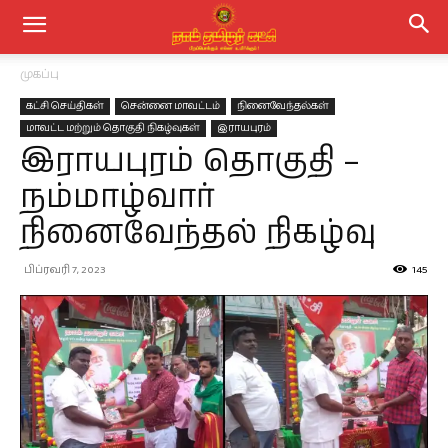
முகப்பு
கட்சி செய்திகள்
சென்னை மாவட்டம்
நினைவேந்தல்கள்
மாவட்ட மற்றும் தொகுதி நிகழ்வுகள்
இராயபுரம்
இராயபுரம் தொகுதி –
நம்மாழ்வார்
நினைவேந்தல் நிகழ்வு
பிப்ரவரி 7, 2023
145