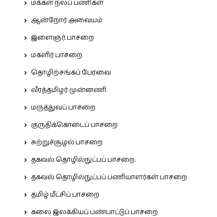
மக்கள் நலப் பணிகள்
ஆன்றோர் அவையம்
இளைஞர் பாசறை
மகளிர் பாசறை
தொழிற்சங்கப் பேரவை
வீரத்தமிழர் முன்னணி
மருத்துவப் பாசறை
குருதிக்கொடைப் பாசறை
சுற்றுச்சூழல் பாசறை
தகவல் தொழில்நுட்பப் பாசறை.
தகவல் தொழில்நுட்பப் பணியாளர்கள் பாசறை
தமிழ் மீட்சிப் பாசறை
கலை இலக்கியப் பண்பாட்டுப் பாசறை