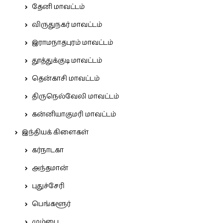
தேனி மாவட்டம்
விருதுநகர் மாவட்டம்
இராமநாதபுரம் மாவட்டம்
தூத்துக்குடி மாவட்டம்
தென்காசி மாவட்டம்
திருநெல்வேலி மாவட்டம்
கன்னியாகுமரி மாவட்டம்
இந்தியக் கிளைகள்
கர்நாடகா
அந்தமான்
புதுச்சேரி
பெங்களூர்
மும்பை