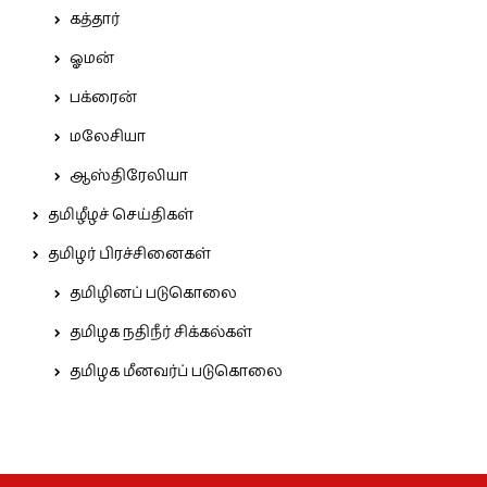
கத்தார்
ஓமன்
பக்ரைன்
மலேசியா
ஆஸ்திரேலியா
தமிழீழச் செய்திகள்
தமிழர் பிரச்சினைகள்
தமிழினப் படுகொலை
தமிழக நதிநீர் சிக்கல்கள்
தமிழக மீனவர்ப் படுகொலை