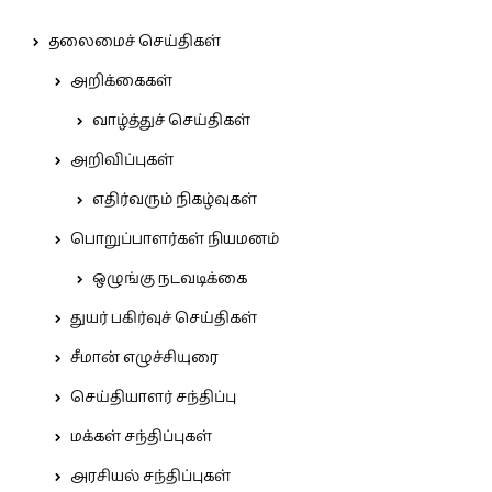
தலைமைச் செய்திகள்
அறிக்கைகள்
வாழ்த்துச் செய்திகள்
அறிவிப்புகள்
எதிர்வரும் நிகழ்வுகள்
பொறுப்பாளர்கள் நியமனம்
ஒழுங்கு நடவடிக்கை
துயர் பகிர்வுச் செய்திகள்
சீமான் எழுச்சியுரை
செய்தியாளர் சந்திப்பு
மக்கள் சந்திப்புகள்
அரசியல் சந்திப்புகள்