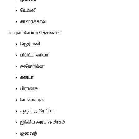
டெல்லி
காரைக்கால்
புலம்பெயர் தேசங்கள்
ஜெர்மனி
பிரிட்டானியா
அமெரிக்கா
கனடா
பிரான்சு
டென்மார்க்
சவூதி அரேபியா
ஐக்கிய அரபு அமீரகம்
குவைத்