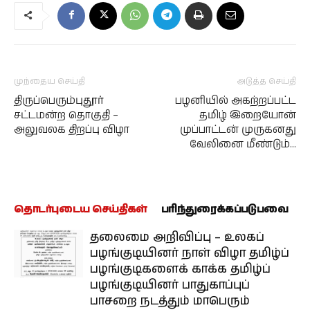
முந்தைய செய்தி
அடுத்த செய்தி
திருப்பெரும்புதூர்
பழனியில் அகற்றப்பட்ட
சட்டமன்ற தொகுதி –
தமிழ் இறையோன்
அலுவலக திறப்பு விழா
முப்பாட்டன் முருகனது
வேலினை மீண்டும்…
தொடர்புடைய செய்திகள்
பரிந்துரைக்கப்படுபவை
தலைமை அறிவிப்பு – உலகப்
பழங்குடியினர் நாள் விழா தமிழ்ப்
பழங்குடிகளைக் காக்க தமிழ்ப்
பழங்குடியினர் பாதுகாப்புப்
பாசறை நடத்தும் மாபெரும்