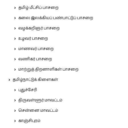
தமிழ் மீட்சிப் பாசறை
கலை இலக்கியப் பண்பாட்டுப் பாசறை
வழக்கறிஞர் பாசறை
உழவர் பாசறை
மாணவர் பாசறை
வணிகர் பாசறை
மாற்றுத் திறனாளிகள் பாசறை
தமிழ்நாட்டுக் கிளைகள்
புதுச்சேரி
திருவள்ளூர் மாவட்டம்
சென்னை மாவட்டம்
காஞ்சிபுரம்