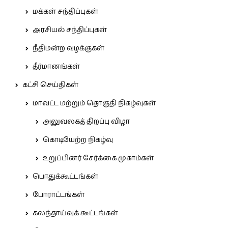
மக்கள் சந்திப்புகள்
அரசியல் சந்திப்புகள்
நீதிமன்ற வழக்குகள்
தீர்மானங்கள்
கட்சி செய்திகள்
மாவட்ட மற்றும் தொகுதி நிகழ்வுகள்
அலுவலகத் திறப்பு விழா
கொடியேற்ற நிகழ்வு
உறுப்பினர் சேர்க்கை முகாம்கள்
பொதுக்கூட்டங்கள்
போராட்டங்கள்
கலந்தாய்வுக் கூட்டங்கள்