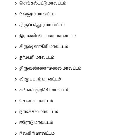
செங்கல்பட்டு மாவட்டம்
வேலூர் மாவட்டம்
திருப்பத்தூர் மாவட்டம்
இராணிப்பேட்டை மாவட்டம்
கிருஷ்ணகிரி மாவட்டம்
தர்மபுரி மாவட்டம்
திருவண்ணாமலை மாவட்டம்
விழுப்புரம் மாவட்டம்
கள்ளக்குறிச்சி மாவட்டம்
சேலம் மாவட்டம்
நாமக்கல் மாவட்டம்
ஈரோடு மாவட்டம்
நீலகிரி மாவட்டம்