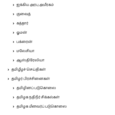
ஐக்கிய அரபு அமீரகம்
குவைத்
கத்தார்
ஓமன்
பக்ரைன்
மலேசியா
ஆஸ்திரேலியா
தமிழீழச் செய்திகள்
தமிழர் பிரச்சினைகள்
தமிழினப் படுகொலை
தமிழக நதிநீர் சிக்கல்கள்
தமிழக மீனவர்ப் படுகொலை