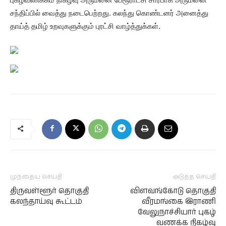
சந்திப்பில் வைத்து நடைபெற்றது. கலந்து கொண்டனர் அனைத்து
தாய்த் தமிழ் உறவுகளுக்கும் புரட்சி வாழ்த்துக்கள்.
முந்தைய செய்தி
அடுத்த செய்தி
திருவள்ளூர் தொகுதி
விளவங்கோடு தொகுதி
கலந்தாய்வு கூட்டம்
வீரமங்கை இராணி
வேலுநாச்சியார் புகழ்
வணக்க நிகழ்வு