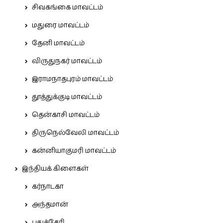
சிவகங்கை மாவட்டம்
மதுரை மாவட்டம்
தேனி மாவட்டம்
விருதுநகர் மாவட்டம்
இராமநாதபுரம் மாவட்டம்
தூத்துக்குடி மாவட்டம்
தென்காசி மாவட்டம்
திருநெல்வேலி மாவட்டம்
கன்னியாகுமரி மாவட்டம்
இந்தியக் கிளைகள்
கர்நாடகா
அந்தமான்
புதுச்சேரி