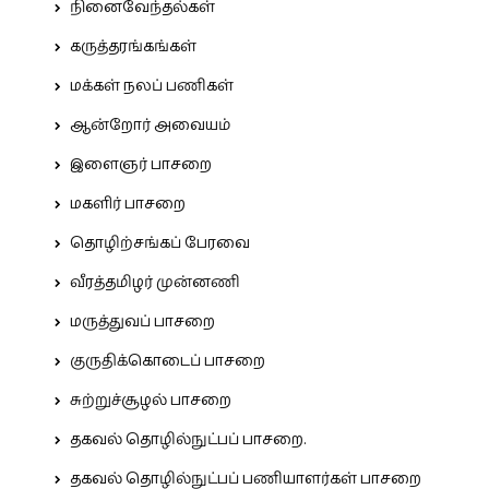
நினைவேந்தல்கள்
கருத்தரங்கங்கள்
மக்கள் நலப் பணிகள்
ஆன்றோர் அவையம்
இளைஞர் பாசறை
மகளிர் பாசறை
தொழிற்சங்கப் பேரவை
வீரத்தமிழர் முன்னணி
மருத்துவப் பாசறை
குருதிக்கொடைப் பாசறை
சுற்றுச்சூழல் பாசறை
தகவல் தொழில்நுட்பப் பாசறை.
தகவல் தொழில்நுட்பப் பணியாளர்கள் பாசறை