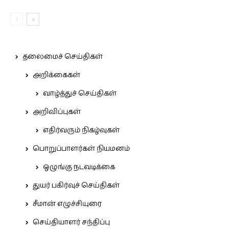
தலைமைச் செய்திகள்
அறிக்கைகள்
வாழ்த்துச் செய்திகள்
அறிவிப்புகள்
எதிர்வரும் நிகழ்வுகள்
பொறுப்பாளர்கள் நியமனம்
ஒழுங்கு நடவடிக்கை
துயர் பகிர்வுச் செய்திகள்
சீமான் எழுச்சியுரை
செய்தியாளர் சந்திப்பு