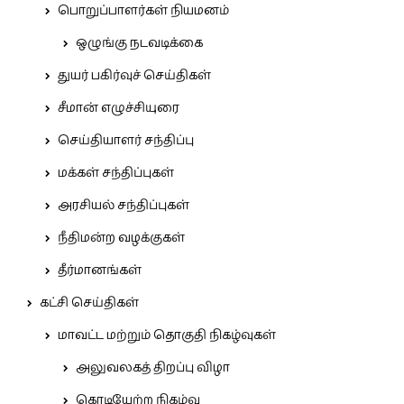
பொறுப்பாளர்கள் நியமனம்
ஒழுங்கு நடவடிக்கை
துயர் பகிர்வுச் செய்திகள்
சீமான் எழுச்சியுரை
செய்தியாளர் சந்திப்பு
மக்கள் சந்திப்புகள்
அரசியல் சந்திப்புகள்
நீதிமன்ற வழக்குகள்
தீர்மானங்கள்
கட்சி செய்திகள்
மாவட்ட மற்றும் தொகுதி நிகழ்வுகள்
அலுவலகத் திறப்பு விழா
கொடியேற்ற நிகழ்வு