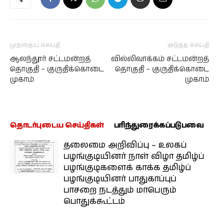
முந்தைய செய்தி
அடுத்த செய்தி
ஆலந்தூர் சட்டமன்றத்
வில்லிவாக்கம் சட்டமன்றத்
தொகுதி – குருதிக்கொடை
தொகுதி – குருதிக்கொடை
முகாம்
முகாம்
தொடர்புடைய செய்திகள்
பரிந்துரைக்கப்படுபவை
தலைமை அறிவிப்பு – உலகப்
பழங்குடியினர் நாள் விழா தமிழ்ப்
பழங்குடிகளைக் காக்க தமிழ்ப்
பழங்குடியினர் பாதுகாப்புப்
பாசறை நடத்தும் மாபெரும்
பொதுக்கூட்டம்