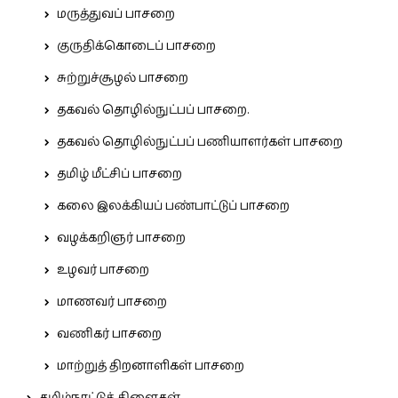
மருத்துவப் பாசறை
குருதிக்கொடைப் பாசறை
சுற்றுச்சூழல் பாசறை
தகவல் தொழில்நுட்பப் பாசறை.
தகவல் தொழில்நுட்பப் பணியாளர்கள் பாசறை
தமிழ் மீட்சிப் பாசறை
கலை இலக்கியப் பண்பாட்டுப் பாசறை
வழக்கறிஞர் பாசறை
உழவர் பாசறை
மாணவர் பாசறை
வணிகர் பாசறை
மாற்றுத் திறனாளிகள் பாசறை