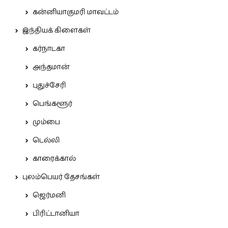
கன்னியாகுமரி மாவட்டம்
இந்தியக் கிளைகள்
கர்நாடகா
அந்தமான்
புதுச்சேரி
பெங்களூர்
மும்பை
டெல்லி
காரைக்கால்
புலம்பெயர் தேசங்கள்
ஜெர்மனி
பிரிட்டானியா