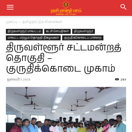
முகப்பு
தமிழ்நாட்டுக் கிளைகள்
திருவள்ளூர் மாவட்டம்
கட்சி செய்திகள்
திருவள்ளூர்
மாவட்ட மற்றும் தொகுதி நிகழ்வுகள்
குருதிக்கொடைப் பாசறை
திருவள்ளூர் சட்டமன்றத்
தொகுதி –
குருதிக்கொடை முகாம்
ஜனவரி 7, 2023
283