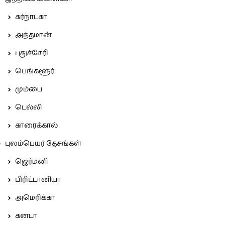
கர்நாடகா
அந்தமான்
புதுச்சேரி
பெங்களூர்
மும்பை
டெல்லி
காரைக்கால்
புலம்பெயர் தேசங்கள்
ஜெர்மனி
பிரிட்டானியா
அமெரிக்கா
கனடா