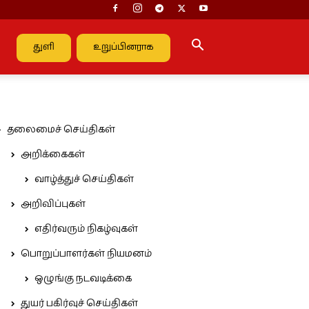
துளி
உறுப்பினராக
தலைமைச் செய்திகள்
அறிக்கைகள்
வாழ்த்துச் செய்திகள்
அறிவிப்புகள்
எதிர்வரும் நிகழ்வுகள்
பொறுப்பாளர்கள் நியமனம்
ஒழுங்கு நடவடிக்கை
துயர் பகிர்வுச் செய்திகள்