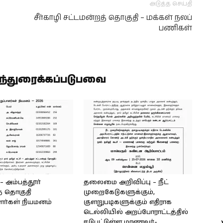
அடுத்த செய்தி
சீர்காழி சட்டமன்றத் தொகுதி – மக்கள் நலப்
பணிகள்
ிந்துரைக்கப்படுபவை
அம்பத்தூர்
தலைமை அறிவிப்பு – நீட்
் தொகுதி
முறைகேடுகளுக்கும்,
ளர்கள் நியமனம்
குளறுபடிகளுக்கும் எதிராக
டெல்லியில் அறப்போராட்டத்தில்
ஈடுபட்டுள்ள மாணவர்-