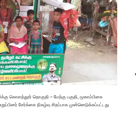
்கு கொளத்தூர் தொகுதி – மேற்கு பகுதி, மூகாம்பிகை
 உறுப்பினர் சேர்க்கை நிகழ்வு சிறப்பாக முன்னெடுக்கப்பட்டது