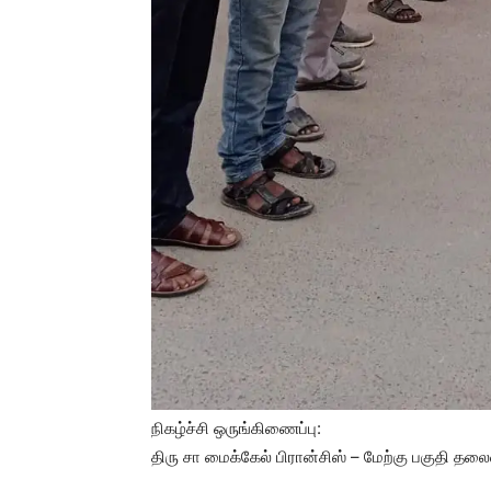
நிகழ்ச்சி ஒருங்கிணைப்பு:
திரு சா மைக்கேல் பிரான்சிஸ் – மேற்கு பகுதி தலை