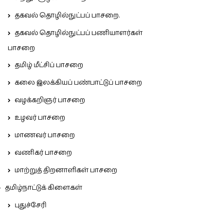
தகவல் தொழில்நுட்பப் பாசறை.
தகவல் தொழில்நுட்பப் பணியாளர்கள்
பாசறை
தமிழ் மீட்சிப் பாசறை
கலை இலக்கியப் பண்பாட்டுப் பாசறை
வழக்கறிஞர் பாசறை
உழவர் பாசறை
மாணவர் பாசறை
வணிகர் பாசறை
மாற்றுத் திறனாளிகள் பாசறை
தமிழ்நாட்டுக் கிளைகள்
புதுச்சேரி