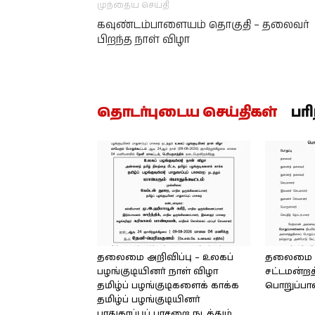
முந்தைய செய்தி
கவுண்டம்பாளையம் தொகுதி – தலைவர்
பிறந்த நாள் விழா
தொடர்புடைய செய்திகள்
பர
தலைமை அறிவிப்பு – உலகப்
தலைமை – 
பழங்குடியினர் நாள் விழா
சட்டமன்றத
தமிழ்ப் பழங்குடிகளைக் காக்க
பொறுப்பா
தமிழ்ப் பழங்குடியினர்
பாதுகாப்புப் பாசறை நடத்தும்