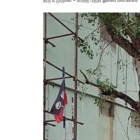
திரு ஏ.முருகன் – மேற்கு பகுதி இணை செயலாளர்