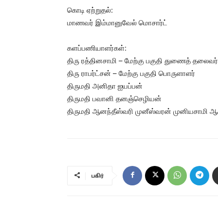
கொடி ஏற்றுதல்:
மாணவர் இம்மானுவேல் மொசார்ட்
களப்பணியாளர்கள்:
திரு ரத்தினசாமி – மேற்கு பகுதி துணைத் தலைவர்
திரு ராபர்ட்சன் – மேற்கு பகுதி பொருளாளர்
திருமதி அனிதா ஐயப்பன்
திருமதி பவானி தனஞ்செழியன்
திருமதி ஆனந்தீஸ்வரி முனீஸ்வரன் முனியசாமி 
பகிர்