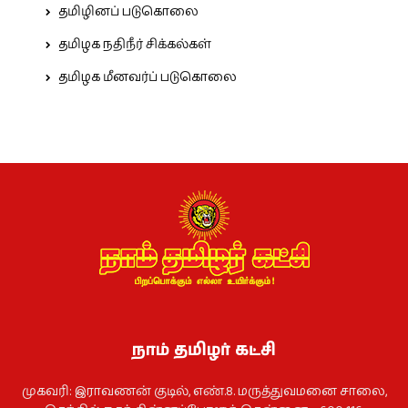
தமிழினப் படுகொலை
தமிழக நதிநீர் சிக்கல்கள்
தமிழக மீனவர்ப் படுகொலை
நாம் தமிழர் கட்சி
முகவரி: இராவணன் குடில், எண்.8. மருத்துவமனை சாலை,