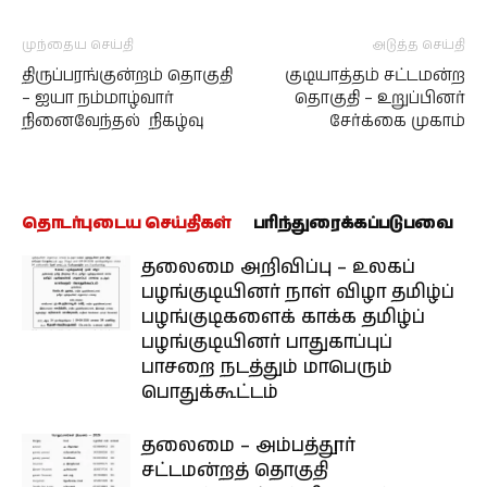
முந்தைய செய்தி
அடுத்த செய்தி
திருப்பரங்குன்றம் தொகுதி
குடியாத்தம் சட்டமன்ற
– ஐயா நம்மாழ்வார்
தொகுதி – உறுப்பினர்
நினைவேந்தல் நிகழ்வு
சேர்க்கை முகாம்
தொடர்புடைய செய்திகள்
பரிந்துரைக்கப்படுபவை
தலைமை அறிவிப்பு – உலகப்
பழங்குடியினர் நாள் விழா தமிழ்ப்
பழங்குடிகளைக் காக்க தமிழ்ப்
பழங்குடியினர் பாதுகாப்புப்
பாசறை நடத்தும் மாபெரும்
பொதுக்கூட்டம்
தலைமை – அம்பத்தூர்
சட்டமன்றத் தொகுதி