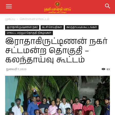
முகப்பு
சென்னை மாவட்டம்
இராதாகிருஷ்ணன் நகர்
கட்சி செய்திகள்
கலந்தாய்வுக் கூட்டங்கள்
மாவட்ட மற்றும் தொகுதி நிகழ்வுகள்
இராதாகிருட்டிணன் நகர்
சட்டமன்ற தொகுதி –
கலந்தாய்வு கூட்டம்
ஜனவரி 7, 2023
83