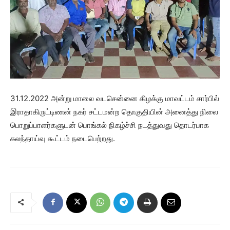
31.12.2022 அன்று மாலை வடசென்னை கிழக்கு மாவட்டம் சார்பில்
இராதாகிருட்டிணன் நகர் சட்டமன்ற தொகுதியின் அனைத்து நிலை
பொறுப்பாளர்களுடன் பொங்கல் நிகழ்ச்சி நடத்துவது தொடர்பாக
கலந்தாய்வு கூட்டம் நடைபெற்றது.