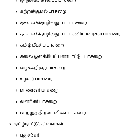
குருதிக்கொடைப் பாசறை
சுற்றுச்சூழல் பாசறை
தகவல் தொழில்நுட்பப் பாசறை.
தகவல் தொழில்நுட்பப் பணியாளர்கள் பாசறை
தமிழ் மீட்சிப் பாசறை
கலை இலக்கியப் பண்பாட்டுப் பாசறை
வழக்கறிஞர் பாசறை
உழவர் பாசறை
மாணவர் பாசறை
வணிகர் பாசறை
மாற்றுத் திறனாளிகள் பாசறை
தமிழ்நாட்டுக் கிளைகள்
புதுச்சேரி