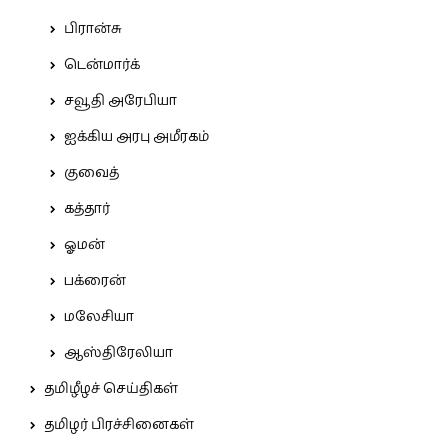
பிரான்சு
டென்மார்க்
சவூதி அரேபியா
ஐக்கிய அரபு அமீரகம்
குவைத்
கத்தார்
ஓமன்
பக்ரைன்
மலேசியா
ஆஸ்திரேலியா
தமிழீழச் செய்திகள்
தமிழர் பிரச்சினைகள்