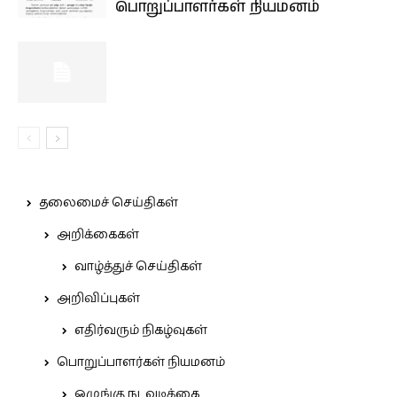
பொறுப்பாளர்கள் நியமனம்
தலைமைச் செய்திகள்
அறிக்கைகள்
வாழ்த்துச் செய்திகள்
அறிவிப்புகள்
எதிர்வரும் நிகழ்வுகள்
பொறுப்பாளர்கள் நியமனம்
ஒழுங்கு நடவடிக்கை