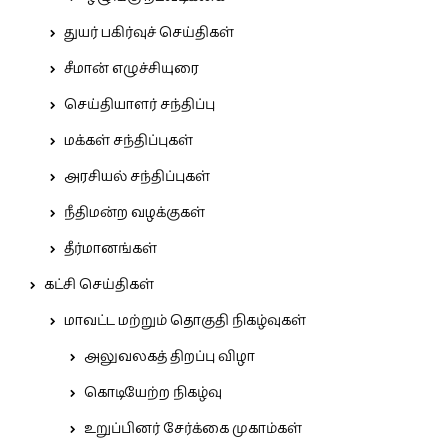
துயர் பகிர்வுச் செய்திகள்
சீமான் எழுச்சியுரை
செய்தியாளர் சந்திப்பு
மக்கள் சந்திப்புகள்
அரசியல் சந்திப்புகள்
நீதிமன்ற வழக்குகள்
தீர்மானங்கள்
கட்சி செய்திகள்
மாவட்ட மற்றும் தொகுதி நிகழ்வுகள்
அலுவலகத் திறப்பு விழா
கொடியேற்ற நிகழ்வு
உறுப்பினர் சேர்க்கை முகாம்கள்