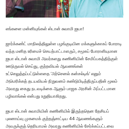
எங்களை மன்னியுங்கள் ஸ்டான் சுவாமி ஐயா!
ஜார்க்கண்ட் மாநிலத்திலுள்ள பழங்குடியின மக்களுக்காகப் போராடி
வந்த மனித உரிமைச் செயற்பாட்டாளரும், சமூகப் போராளியுமான
ஐயா ஸ்டான் சுவாமி அவர்களது கணினியின் சேமிப்பகத்திற்குள்
ஊடுருவல் செய்து, குற்றவியல் ஆவணங்கள்
உட்செலுத்தப்பட்டுள்ளதை ‘அர்செனல் கன்சல்டிங்’ எனும்
அமெரிக்கத் தடயவியல் நிறுவனம் கண்டுபிடித்திருப்பதின் மூலம்
அவரது கைது நடவடிக்கை ஆளும் பாஜக அரசின் அப்பட்டமான
பழிவாங்கல் என்பது உறுதியாகிறது.
ஐயா ஸ்டான் சுவாமியின் கணினியில் இருந்ததென தேசியப்
புலனாய்வு முகமைக் குற்றஞ்சாட்டிய 44 ஆவணங்களும்
அவருக்குத் தெரியாமல் அவரது கணினியில் சேர்க்கப்பட்டவை