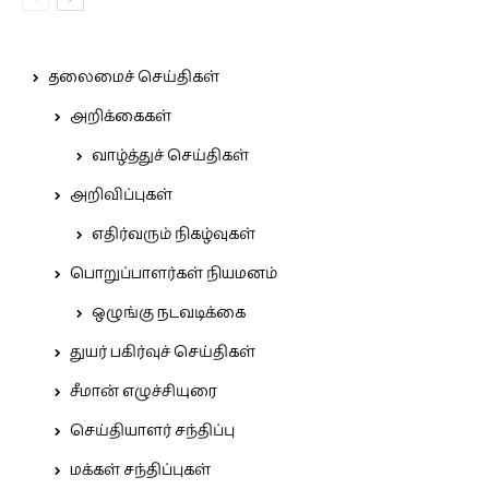
தலைமைச் செய்திகள்
அறிக்கைகள்
வாழ்த்துச் செய்திகள்
அறிவிப்புகள்
எதிர்வரும் நிகழ்வுகள்
பொறுப்பாளர்கள் நியமனம்
ஒழுங்கு நடவடிக்கை
துயர் பகிர்வுச் செய்திகள்
சீமான் எழுச்சியுரை
செய்தியாளர் சந்திப்பு
மக்கள் சந்திப்புகள்