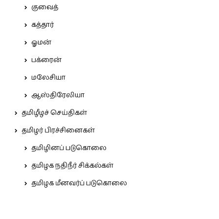
குவைத்
கத்தார்
ஓமன்
பக்ரைன்
மலேசியா
ஆஸ்திரேலியா
தமிழீழச் செய்திகள்
தமிழர் பிரச்சினைகள்
தமிழினப் படுகொலை
தமிழக நதிநீர் சிக்கல்கள்
தமிழக மீனவர்ப் படுகொலை