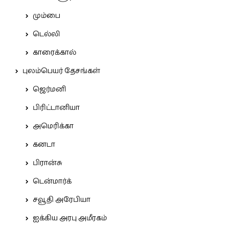
மும்பை
டெல்லி
காரைக்கால்
புலம்பெயர் தேசங்கள்
ஜெர்மனி
பிரிட்டானியா
அமெரிக்கா
கனடா
பிரான்சு
டென்மார்க்
சவூதி அரேபியா
ஐக்கிய அரபு அமீரகம்