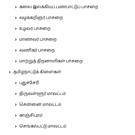
கலை இலக்கியப் பண்பாட்டுப் பாசறை
வழக்கறிஞர் பாசறை
உழவர் பாசறை
மாணவர் பாசறை
வணிகர் பாசறை
மாற்றுத் திறனாளிகள் பாசறை
தமிழ்நாட்டுக் கிளைகள்
புதுச்சேரி
திருவள்ளூர் மாவட்டம்
சென்னை மாவட்டம்
காஞ்சிபுரம்
செங்கல்பட்டு மாவட்டம்