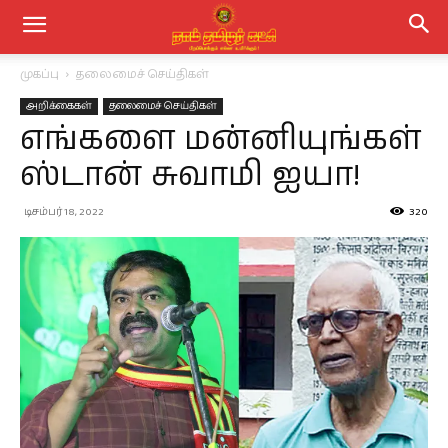
முகப்பு
தலைமைச் செய்திகள்
அறிக்கைகள்
தலைமைச் செய்திகள்
எங்களை மன்னியுங்கள்
ஸ்டான் சுவாமி ஐயா!
டிசம்பர் 18, 2022
320