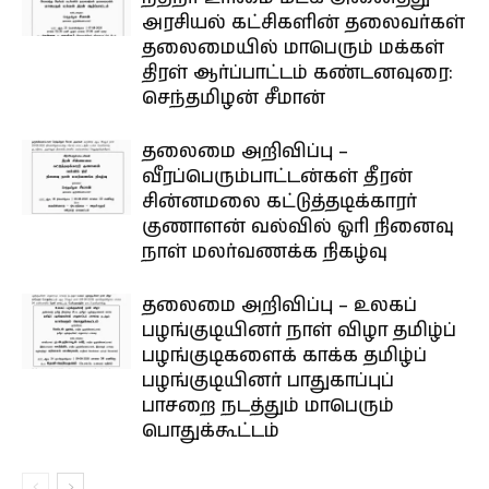
அரசியல் கட்சிகளின் தலைவர்கள்
தலைமையில் மாபெரும் மக்கள்
திரள் ஆர்ப்பாட்டம் கண்டனவுரை:
செந்தமிழன் சீமான்
தலைமை அறிவிப்பு –
வீரப்பெரும்பாட்டன்கள் தீரன்
சின்னமலை கட்டுத்தடிக்காரர்
குணாளன் வல்வில் ஓரி நினைவு
நாள் மலர்வணக்க நிகழ்வு
தலைமை அறிவிப்பு – உலகப்
பழங்குடியினர் நாள் விழா தமிழ்ப்
பழங்குடிகளைக் காக்க தமிழ்ப்
பழங்குடியினர் பாதுகாப்புப்
பாசறை நடத்தும் மாபெரும்
பொதுக்கூட்டம்