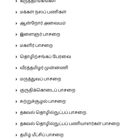
கருத்தரங்கங்கள்
மக்கள் நலப் பணிகள்
ஆன்றோர் அவையம்
இளைஞர் பாசறை
மகளிர் பாசறை
தொழிற்சங்கப் பேரவை
வீரத்தமிழர் முன்னணி
மருத்துவப் பாசறை
குருதிக்கொடைப் பாசறை
சுற்றுச்சூழல் பாசறை
தகவல் தொழில்நுட்பப் பாசறை.
தகவல் தொழில்நுட்பப் பணியாளர்கள் பாசறை
தமிழ் மீட்சிப் பாசறை