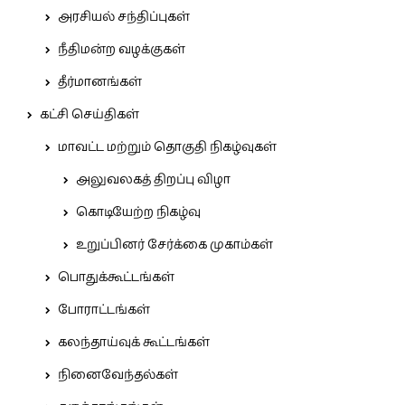
அரசியல் சந்திப்புகள்
நீதிமன்ற வழக்குகள்
தீர்மானங்கள்
கட்சி செய்திகள்
மாவட்ட மற்றும் தொகுதி நிகழ்வுகள்
அலுவலகத் திறப்பு விழா
கொடியேற்ற நிகழ்வு
உறுப்பினர் சேர்க்கை முகாம்கள்
பொதுக்கூட்டங்கள்
போராட்டங்கள்
கலந்தாய்வுக் கூட்டங்கள்
நினைவேந்தல்கள்